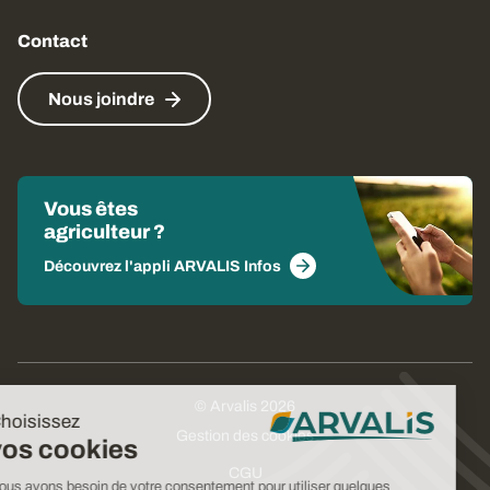
Contact
Nous joindre
Vous êtes
agriculteur ?
Découvrez l'appli ARVALIS Infos
© Arvalis 2026
Choisissez
Gestion des cookies
vos cookies
CGU
Nous avons besoin de votre consentement pour utiliser quelques