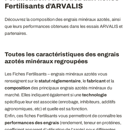
Fertilisants d'ARVALIS
Découvrez la composition des engrais minéraux azotés, ainsi
que leurs performances obtenues dans les essais ARVALIS et
partenaires.
Toutes les caractéristiques des engrais
azotés minéraux regroupées
Les Fiches Fertilisants – engrais minéraux azotés vous
renseignent sur le
statut réglementaire
, le
fabricant
et la
composition
des principaux engrais azotés minéraux du
marché. Elles indiquent également si une
technologie
spécifique leur est associée (enrobage, inhibiteurs, additifs
agronomiques, etc) et quelle est sa fonction.
Enfin, ces fiches Fertilisants vous permettront de connaître les
performances des engrais
(rendement, teneur en protéines,
coefficient apparent d’utilisation de l’azote) pour différentes