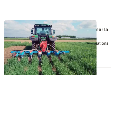
Episode 2 - Relay-cropping : comment semer la
culture d’été ?
Après le premier épisode consacré aux recommandations
à suivre au moment du semis de la...
25 AVR. 2019