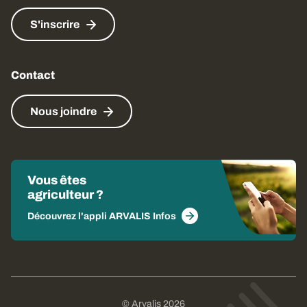
S'inscrire
Contact
Nous joindre
Vous êtes
agriculteur ?
Découvrez l'appli ARVALIS Infos
© Arvalis 2026