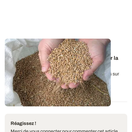
Variétés et interventions d’automne : des
références techniques pour bien démarrer la
campagne en céréales à paille
Une synthèse de l'ensemble de nos essais conduits sur
céréales d'hiver durant la dernière...
29 SEPT. 2025
Réagissez !
Merci de vous connecter pour commenter cet article.