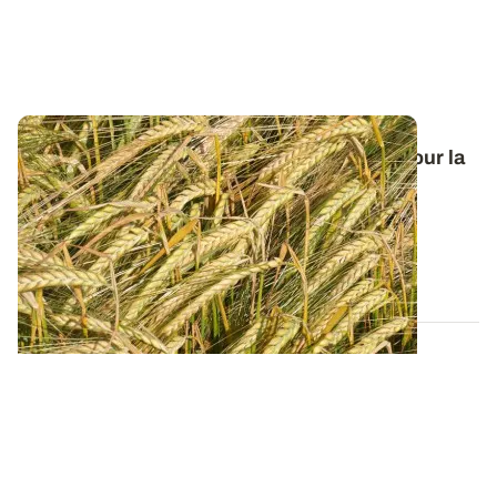
Orge de printemps : nos préconisations pour la
campagne 2026
Retrouvez tous les résultats d’essais de la dernière
campagne et nos préconisations pour...
13 FÉVR. 2026