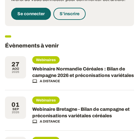
Se connecter
S'inscrire
Évènements à venir
Webinaires
27
Webinaire Normandie Céréales : Bilan de
AOÛ
2026
campagne 2026 et préconisations variétales
A DISTANCE
Webinaires
01
Webinaire Bretagne - Bilan de campagne et
SEP
2026
préconisations variétales céréales
A DISTANCE