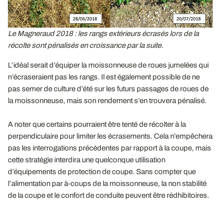
Le Magneraud 2018
: les rangs extérieurs écrasés lors de la
récolte sont pénalisés en croissance par la suite.
L’idéal serait d’équiper la moissonneuse de roues jumelées qui
n’écraseraient pas les rangs. Il est également possible de ne
pas semer de culture d’été sur les futurs passages de roues de
la moissonneuse, mais son rendement s’en trouvera pénalisé.
A noter que certains pourraient être tenté de récolter à la
perpendiculaire pour limiter les écrasements. Cela n’empêchera
pas les interrogations précédentes par rapport à la coupe, mais
cette stratégie interdira une quelconque utilisation
d’équipements de protection de coupe. Sans compter que
l’alimentation par à-coups de la moissonneuse, la non stabilité
de la coupe et le confort de conduite peuvent être rédhibitoires.