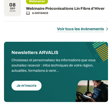
Webinaires
08
Webinaire Préconisations Lin Fibre d'Hiver
SEP
2026
A DISTANCE
Voir tous les évènements
Newsletters ARVALIS
Choisissez et personnalisez les informations que vous
souhaitez recevoir : infos techniques de votre région,
actualités, formations à venir...
Je m'inscris