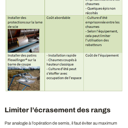
Limiter l’écrasement des rangs
Par analogie à l’opération de semis, il faut éviter au maximum