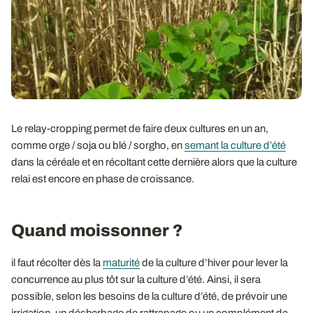
Le relay-cropping permet de faire deux cultures en un an,
comme orge / soja ou blé / sorgho, en
semant la culture d’été
dans la céréale et en récoltant cette dernière alors que la culture
relai est encore en phase de croissance.
Quand moissonner ?
il faut récolter dès la
maturité
de la culture d’hiver pour lever la
concurrence au plus tôt sur la culture d’été. Ainsi, il sera
possible, selon les besoins de la culture d’été, de prévoir une
irrigation, un désherbage de rattrapage ou un complément de