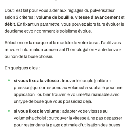
L’outil est fait pour vous aider aux réglages du pulvérisateur
selon 3 critères :
volume de bouillie
,
vitesse d’avancement
et
débit
. En fixant un paramètre, vous pouvez alors faire évoluer le
deuxième et voir comment le troisième évolue.
Sélectionner la marque et le modèle de votre buse : l’outil vous
renvoie l’information concernant l’homologation « anti-dérive »
ou non de la buse choisie.
En quelques clics :
si vous fixez la vitesse
: trouver le couple [calibre +
pression] qui correspond au volume/ha souhaité pour une
application ; ou bien trouver le volume/ha réalisable avec
un type de buse que vous possédez déjà.
si vous fixez le volume
: adapter votre vitesse au
volume/ha choisi ; ou trouver la vitesse à ne pas dépasser
pour rester dans la plage optimale d’utilisation des buses.