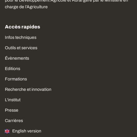
pour le Développement Agricole et Rural géré par le Ministère en
charge de l’Agriculture
Accès rapides
Infos techniques
Outils et services
Évènements
Editions
Formations
Recherche et innovation
L'institut
Presse
Carrières
English version