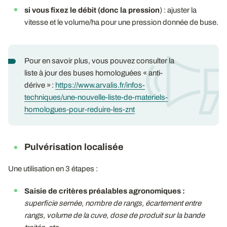
si vous fixez le débit (donc la pression
) : ajuster la
vitesse et le volume/ha pour une pression donnée de buse.
Pour en savoir plus, vous pouvez consulter la
liste à jour des buses homologuées « anti-
dérive » :
https://www.arvalis.fr/infos-
techniques/une-nouvelle-liste-de-materiels-
homologues-pour-reduire-les-znt
Pulvérisation localisée
Une utilisation en 3 étapes :
Saisie de critères préalables agronomiques :
superficie semée, nombre de rangs, écartement entre
rangs, volume de la cuve, dose de produit sur la bande