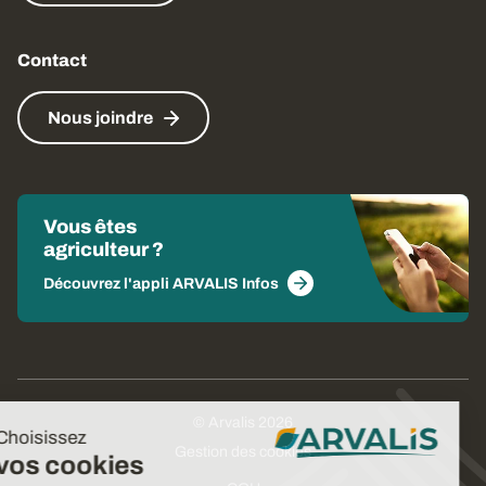
Contact
Nous joindre
Vous êtes
agriculteur ?
Découvrez l'appli ARVALIS Infos
© Arvalis 2026
Choisissez
Gestion des cookies
vos cookies