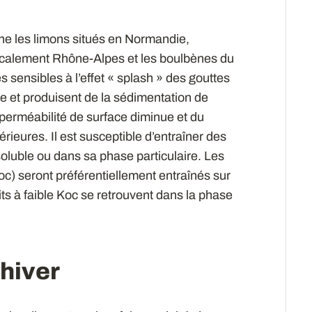
ne les limons situés en Normandie,
ocalement Rhône-Alpes et les boulbènes du
s sensibles à l’effet « splash » des gouttes
re et produisent de la sédimentation de
 perméabilité de surface diminue et du
térieures. Il est susceptible d’entraîner des
oluble ou dans sa phase particulaire. Les
Koc) seront préférentiellement entraînés sur
its à faible Koc se retrouvent dans la phase
 hiver