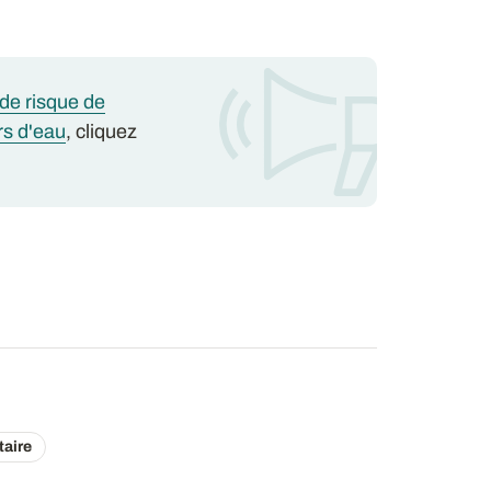
 de risque de
rs d'eau
, cliquez
taire