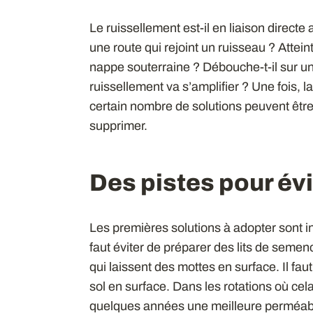
Le ruissellement est-il en liaison direct
une route qui rejoint un ruisseau ? Attein
nappe souterraine ? Débouche-t-il sur une
ruissellement va s’amplifier ? Une fois, l
certain nombre de solutions peuvent être
supprimer.
Des pistes pour évi
Les premières solutions à adopter sont in
faut éviter de préparer des lits de semenc
qui laissent des mottes en surface. Il faut
sol en surface. Dans les rotations où cela
quelques années une meilleure perméabili