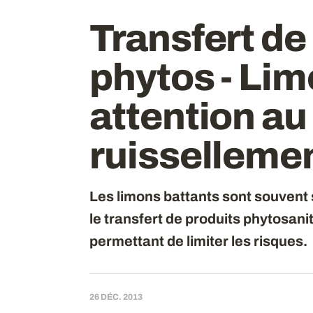
Transfert de
phytos - Lim
attention au
ruisselleme
Les limons battants sont souvent s
le transfert de produits phytosani
permettant de limiter les risques.
26 DÉC. 2013