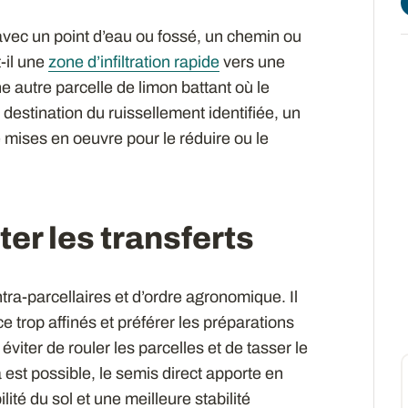
e avec un point d’eau ou fossé, un chemin ou
t-il une
zone d’infiltration rapide
vers une
 autre parcelle de limon battant où le
a destination du ruissellement identifiée, un
 mises en oeuvre pour le réduire ou le
ter les transferts
tra-parcellaires et d’ordre agronomique. Il
e trop affinés et préférer les préparations
 éviter de rouler les parcelles et de tasser le
 est possible, le semis direct apporte en
té du sol et une meilleure stabilité