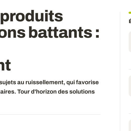
 produits
ons battants
:
nt
ujets au ruissellement, qui favorise
taires. Tour d'horizon des solutions