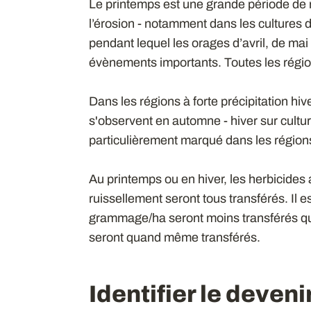
Le printemps est une grande période de r
l’érosion - notamment dans les cultures d
pendant lequel les orages d’avril, de ma
évènements importants. Toutes les régi
Dans les régions à forte précipitation h
s'observent en automne - hiver sur culture
particulièrement marqué dans les région
Au printemps ou en hiver, les herbicides
ruissellement seront tous transférés. Il e
grammage/ha seront moins transférés qu
seront quand même transférés.
Identifier le deven