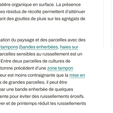
atière organique en surface. La présence
des résidus de récolte permettent d’atténuer
rant des gouttes de pluie sur les agrégats de
sation du paysage et des parcelles avec des
s tampons
(
bandes enherbées
,
haies sur
parcelles sensibles au ruissellement est un
. Entre deux parcelles de cultures de
’automne précédent d’une
zone tampon
ateur est moins contraignante que la
mise en
s de grandes parcelles, il peut être
 par une bande enherbée de quelques
ente pour éviter des ruissellements érosifs.
ver et de printemps réduit les ruissellements