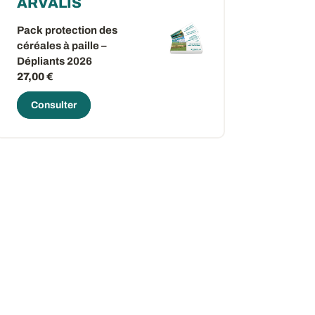
ARVALIS
Pack protection des
céréales à paille –
Dépliants 2026
27,00 €
Consulter