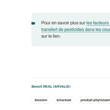
Pour en savoir plus sur
les facteurs
transfert de pesticides dans les cou
sur le lien.
Benoît REAL
(ARVALIS)
érosion
structure
produit phytosani