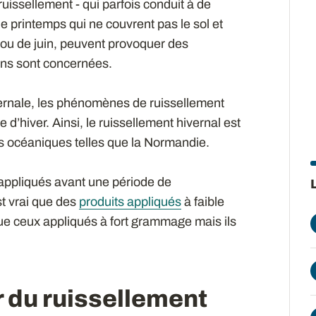
uissellement - qui parfois conduit à de
e printemps qui ne couvrent pas le sol et
i ou de juin, peuvent provoquer des
ons sont concernées.
ivernale, les phénomènes de ruissellement
 d’hiver. Ainsi, le ruissellement hivernal est
s océaniques telles que la Normandie.
 appliqués avant une période de
st vrai que des
produits appliqués
à faible
e ceux appliqués à fort grammage mais ils
ir du ruissellement