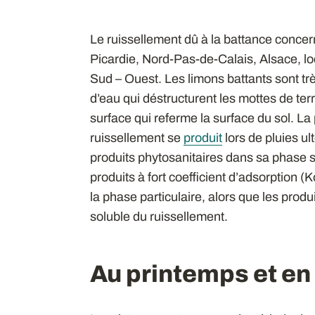
Le ruissellement dû à la battance concer
Picardie, Nord-Pas-de-Calais, Alsace, l
Sud – Ouest. Les limons battants sont trè
d’eau qui déstructurent les mottes de ter
surface qui referme la surface du sol. La
ruissellement se
produit
lors de pluies ul
produits phytosanitaires dans sa phase s
produits à fort coefficient d’adsorption (
la phase particulaire, alors que les produ
soluble du ruissellement.
Au printemps et en