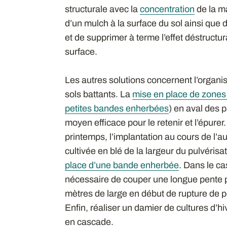
structurale avec la
concentration
de la m
d’un mulch à la surface du sol ainsi que 
et de supprimer à terme l’effet déstructu
surface.
Les autres solutions concernent l’organi
sols battants. La
mise en place de zone
petites bandes enherbées
) en aval des 
moyen efficace pour le retenir et l’épurer
printemps, l’implantation au cours de l
cultivée en blé de la largeur du pulvéris
place d’une bande enherbée
. Dans le ca
nécessaire de couper une longue pente
mètres de large en début de rupture de p
Enfin, réaliser un damier de cultures d’hi
en cascade.