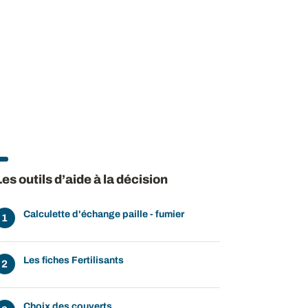
Les outils d’aide à la décision
Calculette d'échange paille - fumier
Les fiches Fertilisants
Choix des couverts