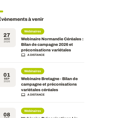
Évènements à venir
Webinaires
27
Webinaire Normandie Céréales :
AOÛ
2026
Bilan de campagne 2026 et
préconisations variétales
A DISTANCE
Webinaires
01
Webinaire Bretagne - Bilan de
SEP
2026
campagne et préconisations
variétales céréales
A DISTANCE
Webinaires
08