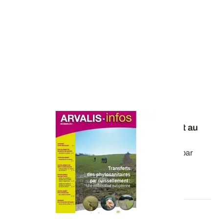
Les transferts de phytos par ruissellement au
coeur d'une problématique européenne
Réduire les risques de transferts de produits phyto par
ruissellement, tel était l...
10 JANV. 2014