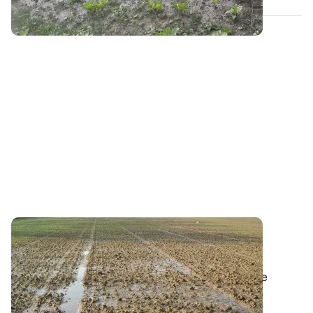
Qualité des eaux - Limiter les risques de
transfert phyto
La directive cadre sur l'eau vise à garantir une bonne
qualité des eaux – superficielle et...