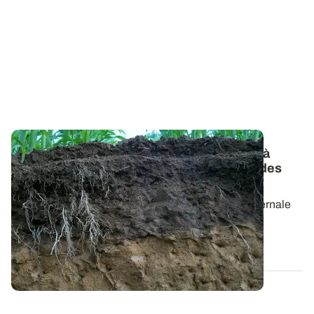
Risques de transfert phytosanitaire - Sols à
infiltration rapide
: l'importance des périodes
d’application
Les sols considérés comme à infiltration rapide hivernale
sont les sols dont le niveau de...
13 NOV. 2014