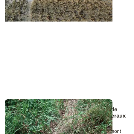
20 DÉC. 2012
Risques de transfert phytosanitaire - Peu de
solutions pour limiter les écoulements latéraux
dans le sol
Les écoulements de subsurface et hypodermiques sont