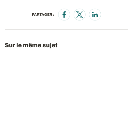
PARTAGER :
Opens in a new window
Opens in a new window
Opens in a new wi
Sur le même sujet