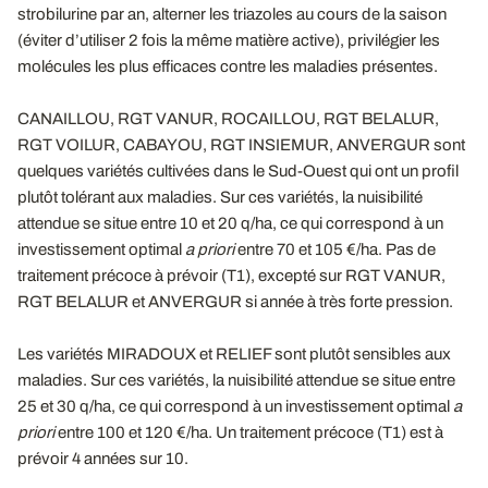
strobilurine par an, alterner les triazoles au cours de la saison
(éviter d’utiliser 2 fois la même matière active), privilégier les
molécules les plus efficaces contre les maladies présentes.
CANAILLOU, RGT VANUR, ROCAILLOU, RGT BELALUR,
RGT VOILUR, CABAYOU, RGT INSIEMUR, ANVERGUR sont
quelques variétés cultivées dans le Sud-Ouest qui ont un profil
plutôt tolérant aux maladies. Sur ces variétés, la nuisibilité
attendue se situe entre 10 et 20 q/ha, ce qui correspond à un
investissement optimal
a priori
entre 70 et 105 €/ha. Pas de
traitement précoce à prévoir (T1), excepté sur RGT VANUR,
RGT BELALUR et ANVERGUR si année à très forte pression.
Les variétés MIRADOUX et RELIEF sont plutôt sensibles aux
maladies. Sur ces variétés, la nuisibilité attendue se situe entre
25 et 30 q/ha, ce qui correspond à un investissement optimal
a
priori
entre 100 et 120 €/ha. Un traitement précoce (T1) est à
prévoir 4 années sur 10.