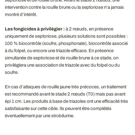
septoriose et de rouille brune. Avant le stade 2 nœuds, une
intervention contre la rouille brune ou la septoriose n’a jamais
montré d’intérêt.
Les fongicides à privilégier :
à 2 nœuds, en présence
uniquement de septoriose, plusieurs solutions sont possibles :
100 % biocontrôle (soufre, phosphonate), biocontrôle associé
à du folpel, ou encore une triazole efficace. En présence
simultanée de septoriose et de rouille brune à ce stade, on
privilégiera une association de triazole avec du folpel ou du
soufre.
En cas d’attaques de rouille jaune très précoces, un traitement
est recommandé avant le stade 2 nœuds (T0) mais pas avant
épi 1 cm. Les produits à base de triazoles ont une efficacité très
satisfaisante sur cette cible. Ils peuvent être complétés
éventuellement par une strobilurine.