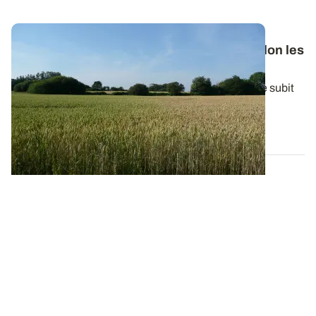
Blé dur
: le comportement des variétés selon les
contraintes hydriques en région Sud
En fonction de l’année et du type de contraintes que subit
une variété de blé dur au cours...
30 JUILL. 2024