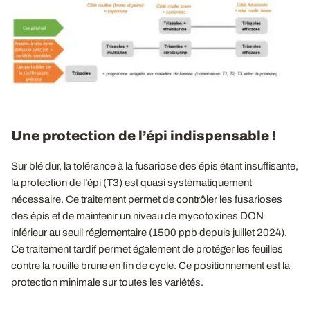
Une protection de l’épi indispensable !
Sur blé dur, la tolérance à la fusariose des épis étant insuffisante,
la protection de l’épi (T3) est quasi systématiquement
nécessaire. Ce traitement permet de contrôler les fusarioses
des épis et de maintenir un niveau de mycotoxines DON
inférieur au seuil réglementaire (1500 ppb depuis juillet 2024).
Ce traitement tardif permet également de protéger les feuilles
contre la rouille brune en fin de cycle. Ce positionnement est la
protection minimale sur toutes les variétés.