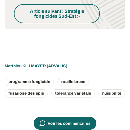
Article suivant : Stratégie
fongicides Sud-Est >
Matthieu KILLMAYER
(ARVALIS)
programme fongicide
rouille brune
fusariose des épis
tolérance variétale
nuisibilité
Voir les commentaires