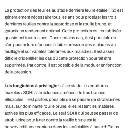
La protection des feuilles au stade dernière feuille étalée (T2) est
généralement nécessaire tous les ans pour protéger les trois
dernières feuilles contre la septoriose et la rouille brune, et
garantir un rendement optimal. Cette protection est rentabilisée
quasiment tous les ans. Dans certains cas, il est possible de
s’en passer lors d’années à faible pression des maladies du
feuillage et sur variétés tolérantes aux maladies. Il est assez
difficile d’identifier les cas où cette protection pourrait être
supprimée. Par contre, il est possible de la moduler en fonction
de la pression.
Les fongicides à privilégier :
à ce stade, les équilibres
triazoles / SDHI / strobilurines amènent de très bonnes
efficacités. Il est parfois possible de se passer de strobilurines
mais, sur dominante rouille brune, elles restent les matières
actives les plus efficaces. Le seul SDHI qui peut se passer de
strobilurine pour lutter contre la rouille brune est le
benzovindiflupyr contenu dans les spécialités à base d’Elatus