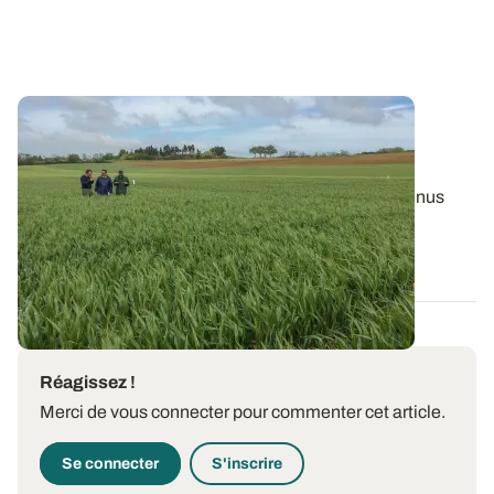
Variétés de blé dur
: les performances
2023/2024 dans le Sud-Ouest
Retrouvez les résultats des variétés de blé dur, obtenus
dans le réseau d’essais du Sud...
26 JUILL. 2024
Réagissez !
Merci de vous connecter pour commenter cet article.
Se connecter
S'inscrire