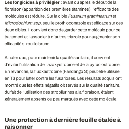
Les fongicides à privilégier :
avant ou après le début de la
floraison (apparition des premières étamines), l’efficacité des
molécules est réduite. Sur la cible
Fusarium graminearum
et
Microdochium spp
, seul le prothioconazole est efficace sur ces
deux cibles. Il convient donc de garder cette molécule pour ce
traitement et l’associer à d’autres triazole pour augmenter son
efficacité si rouille brune.
A noter que, pour maintenir la qualité sanitaire, il convient
d’éviter l’utilisation de l’azoxystrobine et de la pyraclostrobine.
En revanche, la fluoxastrobine (Fandango S) peut être utilisée
en T3 pour lutter contre les fusarioses. Les résultats acquis ont
montré que les effets négatifs observés sur la qualité sanitaire,
du fait de l’utilisation des strobilurines à la floraison, étaient
généralement absents ou peu marqués avec cette molécule.
Une protection à dernière feuille étalée à
raisonner