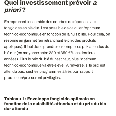
Quel investissement prévoir
a
priori
?
En reprenant l’ensemble des courbes de réponses aux
fongicides en blé dur, il est possible de calculer l’optimum
technico-économique en fonction de la nuisibilité. Pour cela, on
résonne en gain net (en retranchant le prix des produits
appliqués). Il faut donc prendre en compte les prix attendus du
blé dur (en moyenne entre 280 et 350 €/t ces dernières
années). Plus le prix du blé dur est haut, plus l’optimum
technico-économique va être élevé. A l’inverse, si le prix est
attendu bas, seul les programmes à très bon rapport
production/prix seront privilégiés.
Tableau 1 : Enveloppe fongicide optimale en
fonction de la nuisibilité attendue et du prix du blé
dur attendu