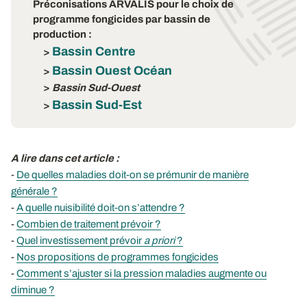
Préconisations ARVALIS pour le choix de
programme fongicides par bassin de
production :
Bassin Centre
>
Bassin Ouest Océan
>
>
Bassin Sud-Ouest
Bassin Sud-Est
>
A lire dans cet article :
-
De quelles maladies doit-on se prémunir de manière
générale ?
-
A quelle nuisibilité doit-on s’attendre ?
-
Combien de traitement prévoir ?
-
Quel investissement prévoir
a priori
?
-
Nos propositions de programmes fongicides
-
Comment s’ajuster si la pression maladies augmente ou
diminue ?