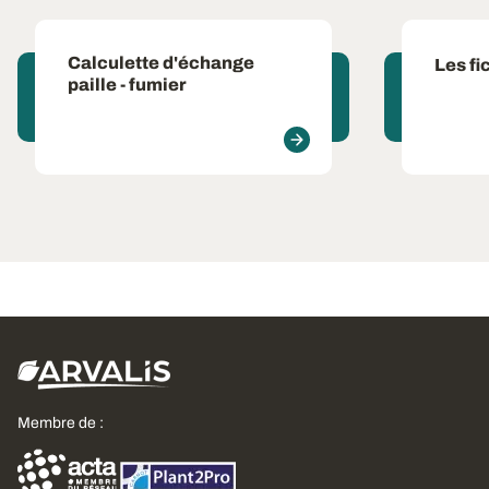
Calculette d'échange
Les fi
paille - fumier
Membre de :