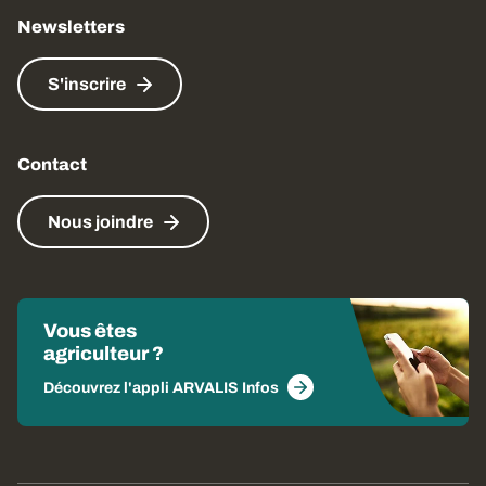
Newsletters
S'inscrire
Contact
Nous joindre
Vous êtes
agriculteur ?
Découvrez l'appli ARVALIS Infos