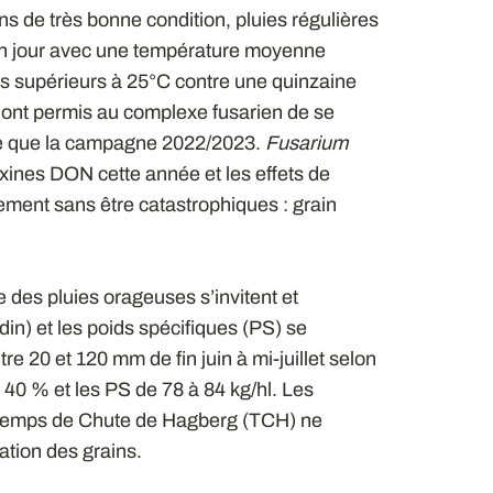
s de très bonne condition, pluies régulières
un jour avec une température moyenne
rs supérieurs à 25°C contre une quinzaine
 ont permis au complexe fusarien de se
te que la campagne 2022/2023.
Fusarium
xines DON cette année et les effets de
rement sans être catastrophiques : grain
ue des pluies orageuses s’invitent et
din) et les poids spécifiques (PS) se
e 20 et 120 mm de fin juin à mi-juillet selon
à 40 % et les PS de 78 à 84 kg/hl. Les
e Temps de Chute de Hagberg (TCH) ne
ation des grains.