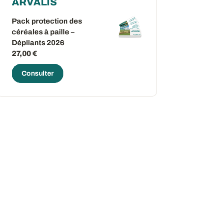
ARVALIS
Pack protection des
céréales à paille –
Dépliants 2026
27,00 €
Consulter