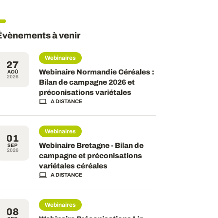
Évènements à venir
Webinaires
27
Webinaire Normandie Céréales :
AOÛ
2026
Bilan de campagne 2026 et
préconisations variétales
A DISTANCE
Webinaires
01
Webinaire Bretagne - Bilan de
SEP
2026
campagne et préconisations
variétales céréales
A DISTANCE
Webinaires
08