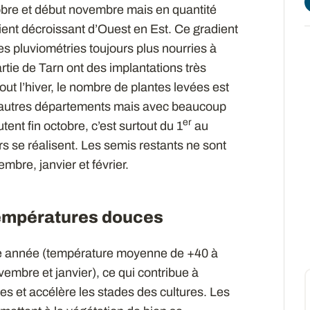
tobre et début novembre mais en quantité
ent décroissant d’Ouest en Est. Ce gradient
des pluviométries toujours plus nourries à
partie de Tarn ont des implantations très
tout l’hiver, le nombre de plantes levées est
es autres départements mais avec beaucoup
er
nt fin octobre, c’est surtout du 1
au
s se réalisent. Les semis restants ne sont
mbre, janvier et février.
empératures douces
te année (température moyenne de +40 à
embre et janvier), ce qui contribue à
les et accélère les stades des cultures. Les