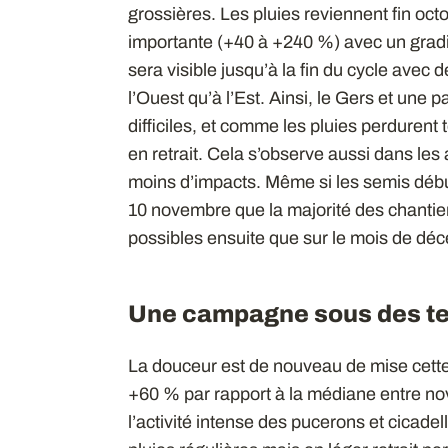
grossières. Les pluies reviennent fin oc
importante (+40 à +240 %) avec un gradi
sera visible jusqu’à la fin du cycle avec 
l’Ouest qu’à l’Est. Ainsi, le Gers et une 
difficiles, et comme les pluies perdurent 
en retrait. Cela s’observe aussi dans l
moins d’impacts. Même si les semis débute
10 novembre que la majorité des chantier
possibles ensuite que sur le mois de déce
Une campagne sous des t
La douceur est de nouveau de mise cet
+60 % par rapport à la médiane entre nov
l’activité intense des pucerons et cicadel