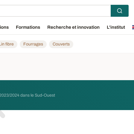
ions
Formations
Recherche et innovation
L'institut
Lin fibre
Fourrages
Couverts
s 2023/2024 dans le Sud-Ouest