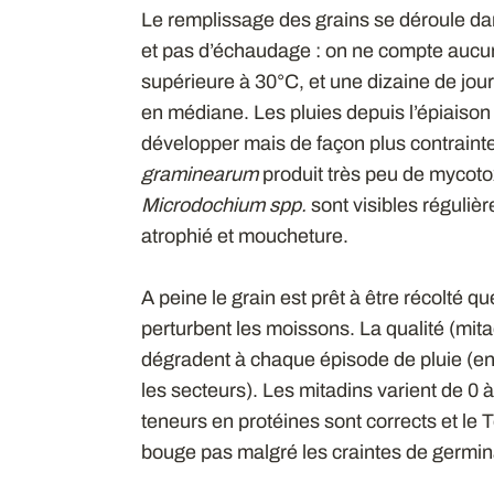
Le remplissage des grains se déroule dan
et pas d’échaudage : on ne compte auc
supérieure à 30°C, et une dizaine de jou
en médiane. Les pluies depuis l’épiaison
développer mais de façon plus contrain
graminearum
produit très peu de mycoto
Microdochium spp.
sont visibles réguliè
atrophié et moucheture.
A peine le grain est prêt à être récolté q
perturbent les moissons. La qualité (mita
dégradent à chaque épisode de pluie (entr
les secteurs). Les mitadins varient de 0 
teneurs en protéines sont corrects et l
bouge pas malgré les craintes de germin