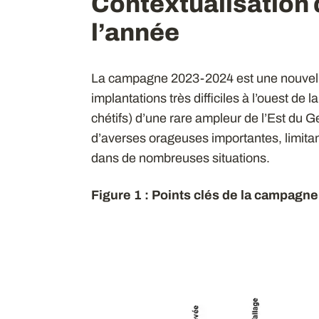
Contextualisation 
l’année
La campagne 2023-2024 est une nouvelle fo
implantations très difficiles à l’ouest de 
chétifs) d’une rare ampleur de l’Est du G
d’averses orageuses importantes, limitant
dans de nombreuses situations.
Figure 1 : Points clés de la campagn