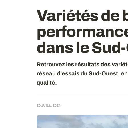
Variétés de 
performanc
dans le Sud
Retrouvez les résultats des variét
réseau d’essais du Sud-Ouest, en
qualité.
26 JUILL. 2024