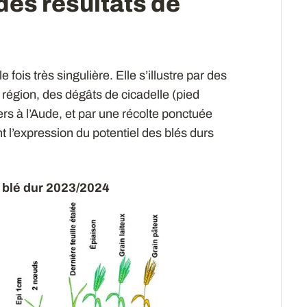
des résultats de
is très singulière. Elle s’illustre par des
la région, des dégâts de cicadelle (pied
ers à l’Aude, et par une récolte ponctuée
 l’expression du potentiel des blés durs
e blé dur 2023/2024