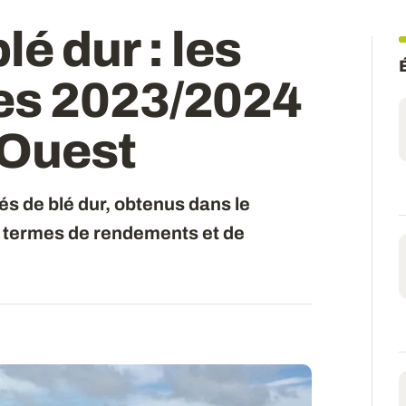
blé dur
: les
es 2023/2024
-Ouest
és de blé dur, obtenus dans le
 termes de rendements et de