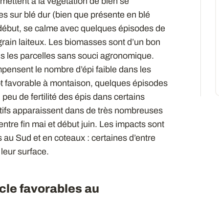
rmettent à la végétation de bien se
es sur blé dur (bien que présente en blé
u début, se calme avec quelques épisodes de
 grain laiteux. Les biomasses sont d’un bon
ans les parcelles sans souci agronomique.
ompensent le nombre d’épi faible dans les
ôt favorable à montaison, quelques épisodes
peu de fertilité des épis dans certains
tifs apparaissent dans de très nombreuses
entre fin mai et début juin. Les impacts sont
 au Sud et en coteaux : certaines d’entre
 leur surface.
ycle favorables au