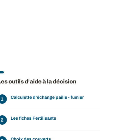
Les outils d’aide à la décision
Calculette d'échange paille - fumier
Les fiches Fertilisants
Choix des couverts