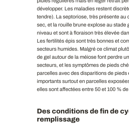
pluies régulières mais en léger retrait pe
développer. Les maladies restent discrèt
tendre). La septoriose, très présente a
sec, et la rouille brune explose au stade
niveau et sont à floraison très élevée d
Les fertilités épis sont très bonnes et c
secteurs humides. Malgré ce climat plut
de gel autour de la méiose font perdre un 
secteurs, et les symptômes de pieds ché
parcelles avec des disparitions de pieds 
importants surtout en parcelles exposées
elles sont affectées entre 50 et 100 % de
Des conditions de fin de c
remplissage