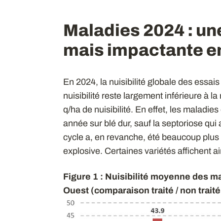
Maladies 2024 : une 
mais impactante en
En 2024, la nuisibilité globale des essais
nuisibilité reste largement inférieure à 
q/ha de nuisibilité. En effet, les maladies
année sur blé dur, sauf la septoriose qui a
cycle a, en revanche, été beaucoup plus di
explosive. Certaines variétés affichent ain
Figure 1 : Nuisibilité moyenne des ma
Ouest (comparaison traité / non traité