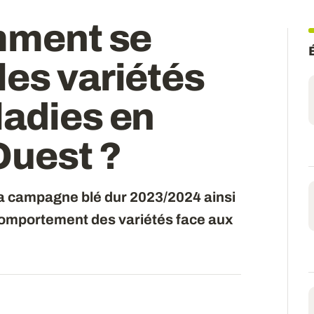
mment se
es variétés
ladies en
Ouest
?
 la campagne blé dur 2023/2024 ainsi
comportement des variétés face aux