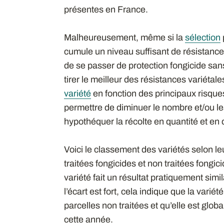
présentes en France.
Malheureusement, même si la
sélection
cumule un niveau suffisant de résistanc
de se passer de protection fongicide sa
tirer le meilleur des résistances variétale
variété
en fonction des principaux risques
permettre de diminuer le nombre et/ou le
hypothéquer la récolte en quantité et en q
Voici le classement des variétés selon le
traitées fongicides et non traitées fongicid
variété fait un résultat pratiquement simila
l’écart est fort, cela indique que la varié
parcelles non traitées et qu’elle est gl
cette année.