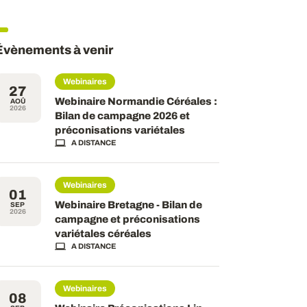
Évènements à venir
Webinaires
27
Webinaire Normandie Céréales :
AOÛ
2026
Bilan de campagne 2026 et
préconisations variétales
A DISTANCE
Webinaires
01
Webinaire Bretagne - Bilan de
SEP
2026
campagne et préconisations
variétales céréales
A DISTANCE
Webinaires
08