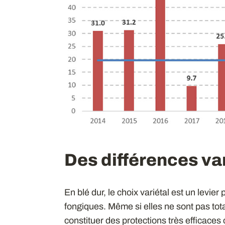
Des différences va
En blé dur, le choix variétal est un levier
fongiques. Même si elles ne sont pas tota
constituer des protections très efficaces