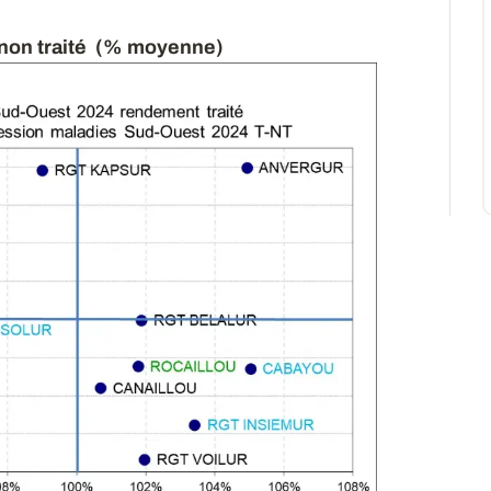
/ non traité (% moyenne)