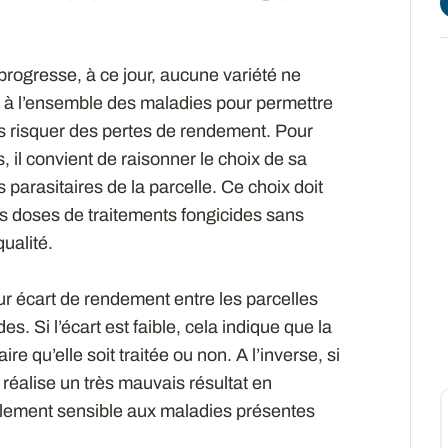
progresse, à ce jour, aucune variété ne
e à l’ensemble des maladies pour permettre
ns risquer des pertes de rendement. Pour
s, il convient de raisonner le choix de sa
 parasitaires de la parcelle. Ce choix doit
s doses de traitements fongicides sans
ualité.
ur écart de rendement entre les parcelles
es. Si l’écart est faible, cela indique que la
ire qu’elle soit traitée ou non. A l’inverse, si
té réalise un très mauvais résultat en
obalement sensible aux maladies présentes