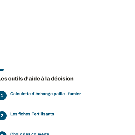
Les outils d’aide à la décision
Calculette d'échange paille - fumier
Les fiches Fertilisants
Choix des couverts