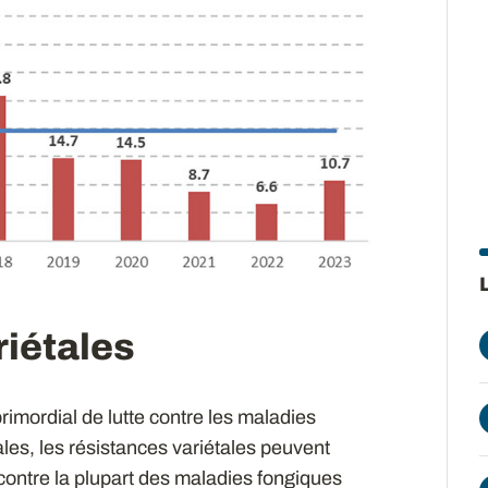
riétales
 primordial de lutte contre les maladies
les, les résistances variétales peuvent
 contre la plupart des maladies fongiques