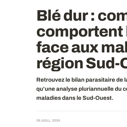
Blé dur
: co
comportent l
face aux ma
région Sud-
Retrouvez le bilan parasitaire de
qu’une analyse pluriannuelle du 
maladies dans le Sud-Ouest.
29 JUILL. 2024