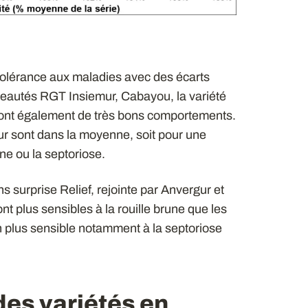
 tolérance aux maladies avec des écarts
ouveautés RGT Insiemur, Cabayou, la variété
u ont également de très bons comportements.
 sont dans la moyenne, soit pour une
une ou la septoriose.
ans surprise Relief, rejointe par Anvergur et
 plus sensibles à la rouille brune que les
en plus sensible notamment à la septoriose
es variétés en