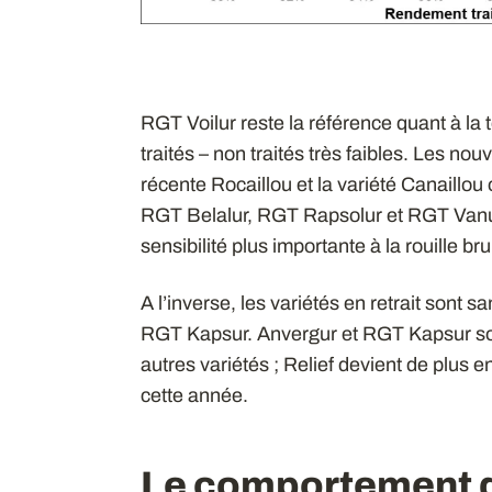
RGT Voilur reste la référence quant à la
traités – non traités très faibles. Les n
récente Rocaillou et la variété Canaillo
RGT Belalur, RGT Rapsolur et RGT Vanur
sensibilité plus importante à la rouille br
A l’inverse, les variétés en retrait sont s
RGT Kapsur. Anvergur et RGT Kapsur sont
autres variétés ; Relief devient de plus 
cette année.
Le comportement d