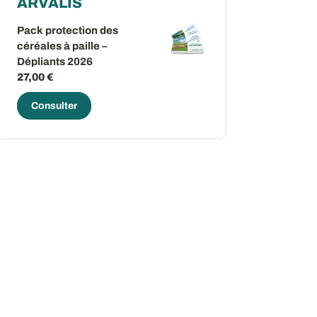
ARVALIS
Pack protection des
céréales à paille –
Dépliants 2026
27,00 €
Consulter