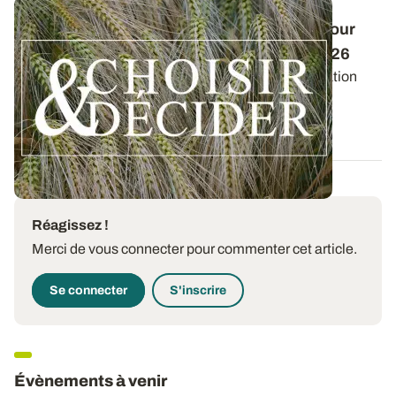
Conduite des orges d'hiver : des guides pour
réussir ses interventions au printemps 2026
Retrouvez les préconisations en matière de fertilisation
azotée et de protection des orges...
12 DÉC. 2025
Réagissez !
Merci de vous connecter pour commenter cet article.
Se connecter
S'inscrire
Évènements à venir