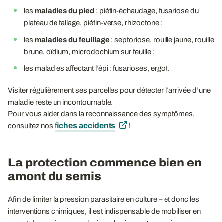
les
maladies du pied
: piétin-échaudage, fusariose du
plateau de tallage, piétin-verse, rhizoctone ;
les
maladies du feuillage
: septoriose, rouille jaune, rouille
brune, oïdium, microdochium sur feuille ;
les maladies affectant l’épi : fusarioses, ergot.
Visiter régulièrement ses parcelles pour détecter l’arrivée d’une
maladie reste un incontournable.
Pour vous aider dans la reconnaissance des symptômes,
fiches accidents
consultez nos
!
La protection commence bien en
amont du semis
Afin de limiter la pression parasitaire en culture – et donc les
interventions chimiques, il est indispensable de mobiliser en