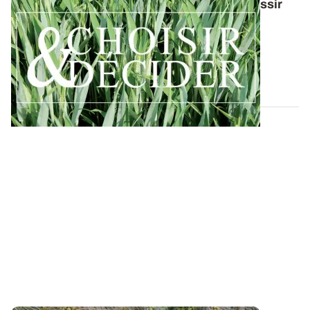
Conduite du triticale : des guides pour réussir
ses interventions au printemps 2026
Retrouvez toutes les préconisations en matière de
protection du triticale contre les...
12 DÉC. 2025