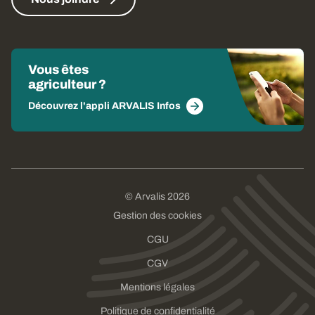
Vous êtes
agriculteur ?
Découvrez l'appli ARVALIS Infos
© Arvalis 2026
Gestion des cookies
CGU
CGV
Mentions légales
Politique de confidentialité