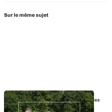
Sur le même sujet
Bulletins de Santé du Végétal - Consultez les
derniers BSV de votre région