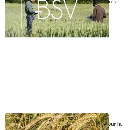
Ces bulletins, publiés chaque semaine, dressent un état
des lieux exhaustif des cultures...
19 MAI 2026
Orge de printemps : nos préconisations pour la