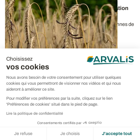
Les vrai/faux de l'ergot - Après une infestation
en ergot, il ne faut pas semer la récolte
Les semences de ferme utilisées doivent être indemnes de
sclérotes.
03 SEPT. 2020
Choisissez
vos cookies
Nous avons besoin de votre consentement pour utiliser quelques
cookies qui vous permettront de visionner nos vidéos et qui nous
aideront à améliorer ce site.
Pour modifier vos préférences par la suite, cliquez sur le lien
'Préférences de cookies' situé dans le pied de page.
Lire la politique de confidentialité
Consentements certifiés par
Je refuse
Je choisis
J'accepte tout