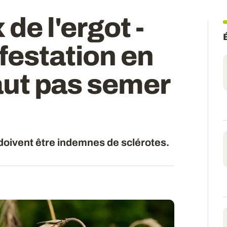
 de l'ergot -
festation en
faut pas semer
doivent être indemnes de sclérotes.