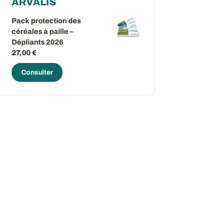
ARVALIS
Pack protection des
céréales à paille –
Dépliants 2026
27,00 €
Consulter