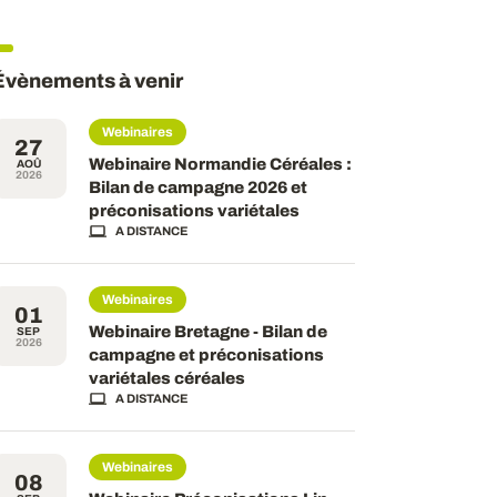
Évènements à venir
Webinaires
27
Webinaire Normandie Céréales :
AOÛ
2026
Bilan de campagne 2026 et
préconisations variétales
A DISTANCE
Webinaires
01
Webinaire Bretagne - Bilan de
SEP
2026
campagne et préconisations
variétales céréales
A DISTANCE
Webinaires
08