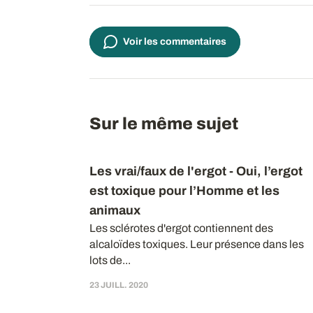
Voir les commentaires
Sur le même sujet
Les vrai/faux de l'ergot - Oui, l’ergot
est toxique pour l’Homme et les
animaux
Les sclérotes d'ergot contiennent des
alcaloïdes toxiques. Leur présence dans les
lots de...
23 JUILL. 2020