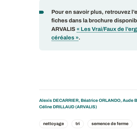
Pour en savoir plus, retrouvez l
fiches dans la brochure disponib
ARVALIS
« Les Vrai/Faux de l’er
céréales »
.
Alexis DECARRIER
,
Béatrice ORLANDO
,
Aude 
Céline DRILLAUD
(ARVALIS)
nettoyage
tri
semence de ferme