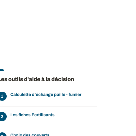
Les outils d’aide à la décision
Calculette d'échange paille - fumier
Les fiches Fertilisants
Choix des couverts