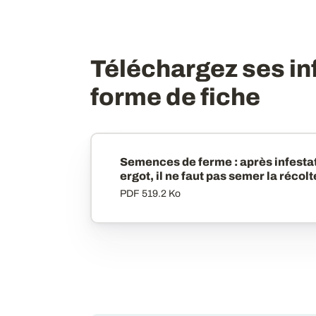
Téléchargez ses i
forme de fiche
Semences de ferme : après infesta
ergot, il ne faut pas semer la récolt
PDF
519.2 Ko