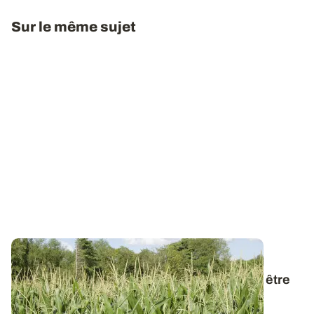
Sur le même sujet
POITOU-CHARENTES
Canicule et maïs : la météo de mi-juillet va être
déterminante