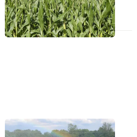
Les maïs les plus précoces ont déjà atteint le stade
sensible de la floraison. Face à la...
02 JUILL. 2026
SUD-OUEST
Maïs : dans quelles situations irriguer ?