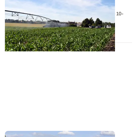
Maïs : quand faut-il démarrer l’irrigation ?
En maïs, l’irrigation débute classiquement au stade 10-
12 feuilles. Si le déficit est...
29 MAI 2026