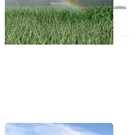
A la faveur de la vague de chaleur de fin mai, les parcelles
de maïs ont pris de l’avance...
06 JUIN 2026
POITOU-CHARENTES