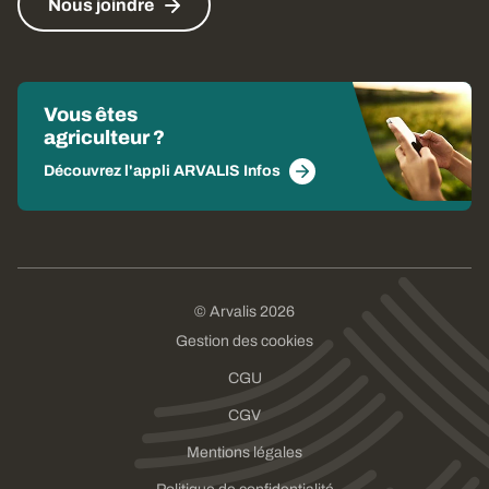
Nous joindre
Vous êtes
agriculteur ?
Découvrez l'appli ARVALIS Infos
© Arvalis 2026
Gestion des cookies
CGU
CGV
Mentions légales