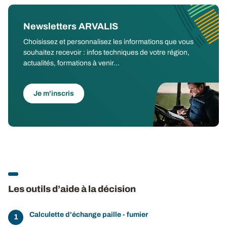
Newsletters ARVALIS
Choisissez et personnalisez les informations que vous
souhaitez recevoir : infos techniques de votre région,
actualités, formations à venir...
Je m'inscris
Les outils d’aide à la décision
Calculette d'échange paille - fumier