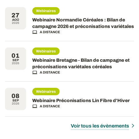
Webinaires
27
Webinaire Normandie Céréales : Bilan de
AOÛ
2026
campagne 2026 et préconisations variétales
A DISTANCE
Webinaires
01
Webinaire Bretagne - Bilan de campagne et
SEP
2026
préconisations variétales céréales
A DISTANCE
Webinaires
08
Webinaire Préconisations Lin Fibre d'Hiver
SEP
2026
A DISTANCE
Voir tous les évènements