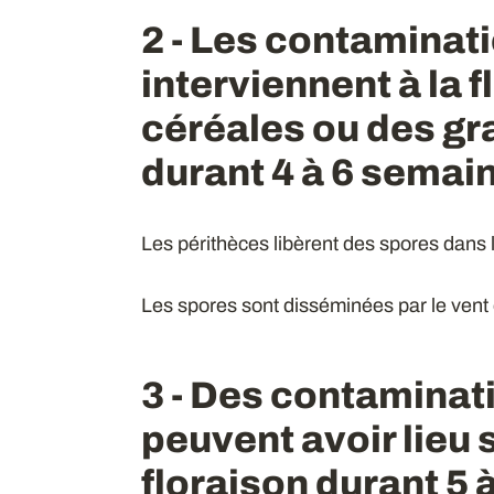
2 - Les contaminat
interviennent à la 
céréales ou des g
durant 4 à 6 semain
Les périthèces libèrent des spores dans 
Les spores sont disséminées par le vent 
3 - Des contaminat
peuvent avoir lieu 
floraison durant 5 à