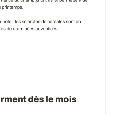
u printemps.
te-hôte : les sclérotes de céréales sont en
otes de graminées adventices.
erment dès le mois