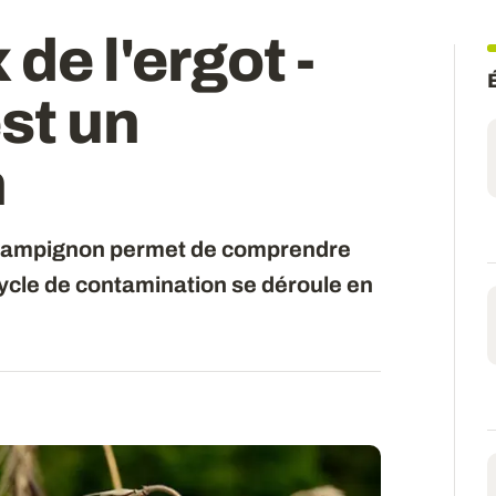
 de l'ergot -
est un
n
 champignon permet de comprendre
 cycle de contamination se déroule en