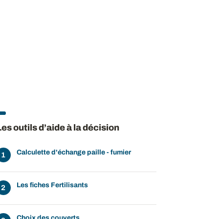
Les outils d’aide à la décision
Calculette d'échange paille - fumier
Les fiches Fertilisants
Choix des couverts