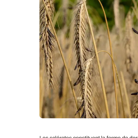
Les sclérotes constituent la forme de do