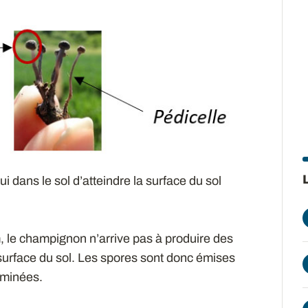
 dans le sol d’atteindre la surface du sol
m, le champignon n’arrive pas à produire des
 surface du sol. Les spores sont donc émises
aminées.