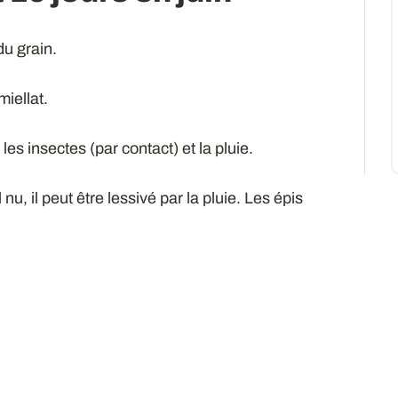
du grain.
iellat.
es insectes (par contact) et la pluie.
 nu, il peut être lessivé par la pluie. Les épis