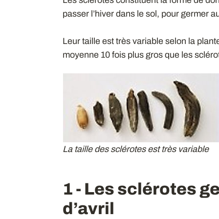
passer l’hiver dans le sol, pour germer a
Leur taille est très variable selon la plan
moyenne 10 fois plus gros que les sclér
La taille des sclérotes est très variable
1 - Les sclérotes g
d’avril