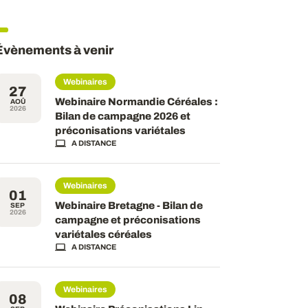
Évènements à venir
Webinaires
27
Webinaire Normandie Céréales :
AOÛ
2026
Bilan de campagne 2026 et
préconisations variétales
A DISTANCE
Webinaires
01
Webinaire Bretagne - Bilan de
SEP
2026
campagne et préconisations
variétales céréales
A DISTANCE
Webinaires
08