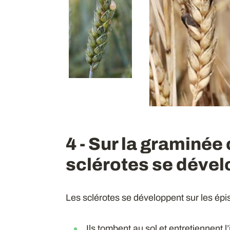
4 - Sur la graminée
sclérotes se dévelo
Les sclérotes se développent sur les épi
Ils tombent au sol et entretiennent l