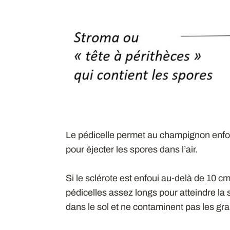
Le pédicelle permet au champignon enfoui
pour éjecter les spores dans l’air.
Si le sclérote est enfoui au-delà de 10 c
pédicelles assez longs pour atteindre la
dans le sol et ne contaminent pas les gr