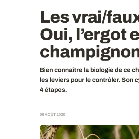
Les vrai/faux
Oui, l’ergot 
champigno
Bien connaître la biologie de ce
les leviers pour le contrôler. Son
4 étapes.
06 AOÛT 2020