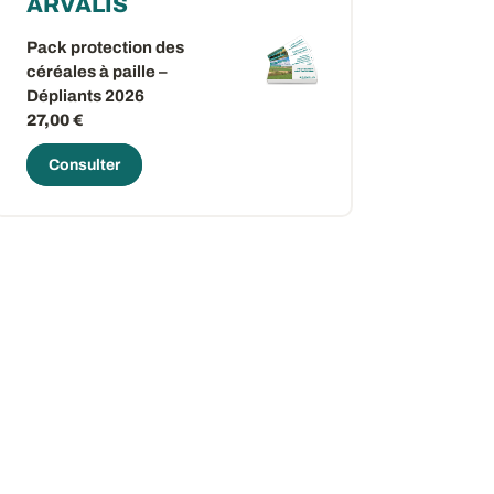
ARVALIS
Pack protection des
céréales à paille –
Dépliants 2026
27,00 €
Consulter