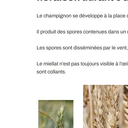
Le champignon se développe à la place 
Il produit des spores contenues dans un m
Les spores sont disséminées par le vent, l
Le miellat n’est pas toujours visible à l’œil
sont collants.