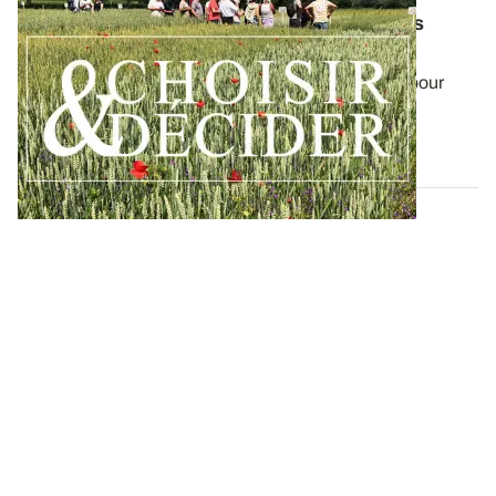
Sud-Ouest - Blé tendre conduit en AB : nos
préconisations pour les semis 2023
Retrouvez l’ensemble des résultats opérationnels pour
réussir l’implantation du blé tendre...
18 AOÛT 2023