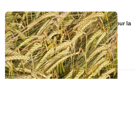
Orge de printemps : nos préconisations pour la
campagne 2026
Retrouvez tous les résultats d’essais de la dernière
campagne et nos préconisations pour...
13 FÉVR. 2026