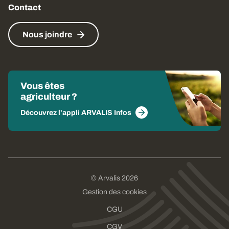
Contact
Nous joindre
Vous êtes
agriculteur ?
Découvrez l'appli ARVALIS Infos
© Arvalis 2026
Gestion des cookies
CGU
CGV