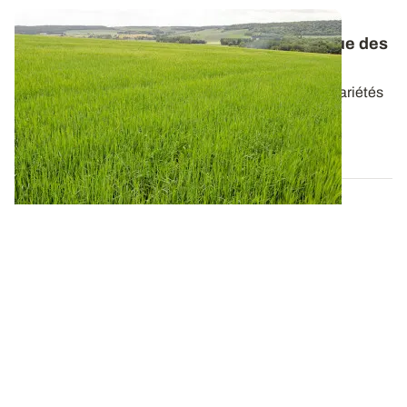
Orges d’hiver et de printemps : le catalogue des
variétés réactualisé
Retrouvez les caractéristiques de l’ensemble des variétés
d’orges disponibles en 2026...
20 AVR. 2026