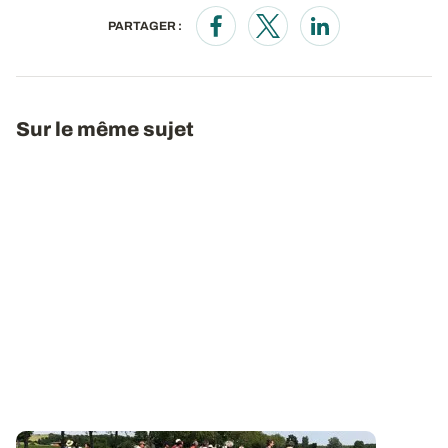
PARTAGER :
Opens in a new window
Opens in a new window
Opens in a new wi
Sur le même sujet