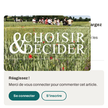
Céréales à paille conduites en bio : téléchargez
la synthèse des essais 2025
Dans ce nouveau guide Choisir & Décider, retrouvez les
résultats des essais du réseau...
09 DÉC. 2025
Réagissez !
Merci de vous connecter pour commenter cet article.
Se connecter
S'inscrire