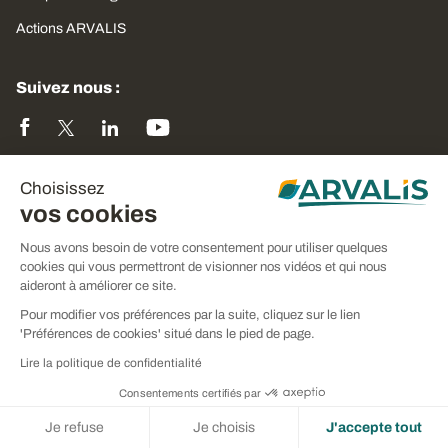
Actions ARVALIS
Suivez nous :
Choisissez
Newsletters
vos cookies
S'inscrire
Nous avons besoin de votre consentement pour utiliser quelques
cookies qui vous permettront de visionner nos vidéos et qui nous
aideront à améliorer ce site.
Pour modifier vos préférences par la suite, cliquez sur le lien
Contact
'Préférences de cookies' situé dans le pied de page.
Lire la politique de confidentialité
Nous joindre
Consentements certifiés par
Je refuse
Je choisis
J'accepte tout