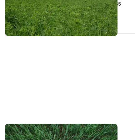
Des échantillons de végétaux ont été prélevés sur 65
parcelles de l’observatoire...
13 DÉC. 2022
PROJET TERMINÉ