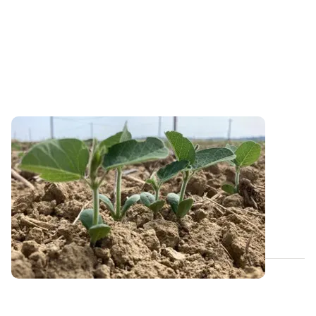
PROJET TERMINÉ
Vers un outil de diagnostic du stress lié au
phosphore sur soja
Actuellement, seules les graminées et les prairies
bénéficient d’outils de diagnostic...
23 MAI 2023