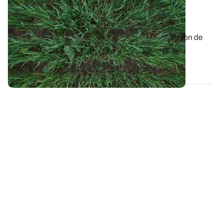
La réponse au phosphore des cultures
conduites en AB : les premiers résultats
d’essais
L’Action 2 du projet PhosphoBio porte sur l’estimation de
l’effet du statut phosphaté des...
13 DÉC. 2022