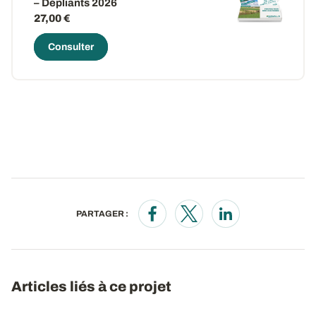
– Dépliants 2026
27,00 €
Consulter
PARTAGER :
Opens in a new window
Opens in a new window
Opens in a new wi
Articles liés à ce projet