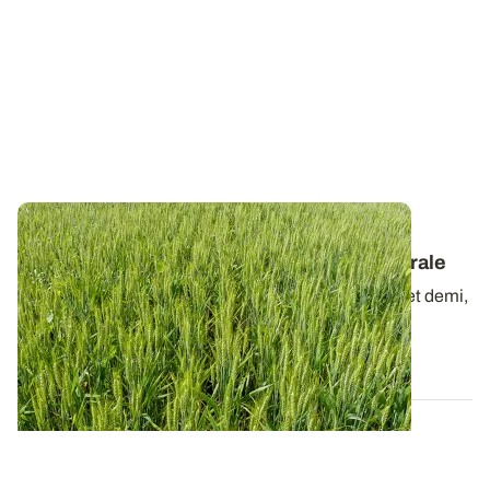
PROJET TERMINÉ
Le projet PhosphoBio : présentation générale
Lancé le 1er octobre 2020 pour une durée de 3 ans et demi,
le projet CASDAR PhosphoBio(1)...
28 SEPT. 2021