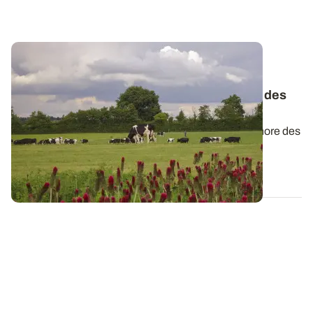
PROJET TERMINÉ
Observatoire PhosphoBio : ces facteurs
n’influencent pas la fertilité en phosphore des
sols
Les éléments qui contribuent à la fertilité en phosphore des
sols en agriculture...
25 MARS 2024