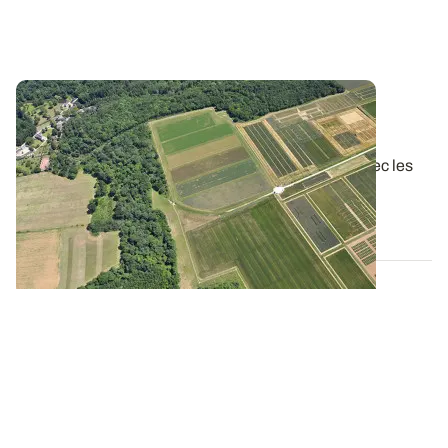
PROJET TERMINÉ
Projet PhosphoBio - Et la suite ?
En complément des actions directement en lien avec les
parcelles de l’observatoire mis en...
25 AVR. 2022