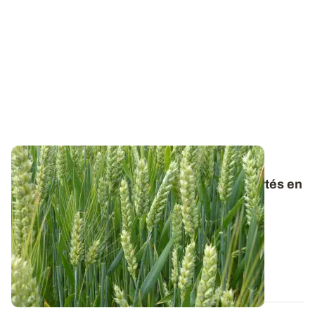
PROJET TERMINÉ
Teneurs en phosphore des organes exportés en
AB : des différences notables avec les
références conventionnelles ?
Dans le cadre du projet PhosphoBio, de nouvelles
références sont acquises sur les teneurs...
23 MAI 2023