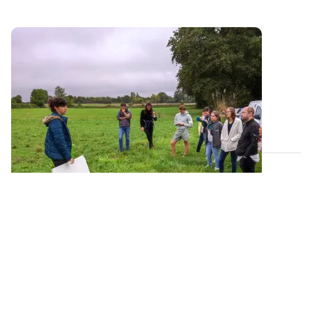
PROJET TERMINÉ
Le projet PhosphoBio s’achève bientôt !
Initialement prévu jusque fin mars 2024, le projet
PhosphoBio se prolongera finalement...
25 MARS 2024