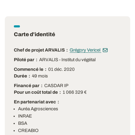
Carte d'identité
Chef de projet ARVALIS
Grégory Vericel
Piloté par
ARVALIS - Institut du végétal
Commencé le
01 déc. 2020
Durée
49 mois
Financé par
CASDAR IP
Pour un coût total de
1 066 329 €
En partenariat avec
Auréa Agrosciences
INRAE
BSA
CREABIO