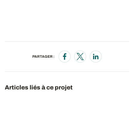
PARTAGER :
Opens in a new window
Opens in a new window
Opens in a new wi
Articles liés à ce projet