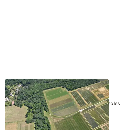
PROJET TERMINÉ
Projet PhosphoBio - Et la suite ?
En complément des actions directement en lien avec les
parcelles de l’observatoire mis en...
25 AVR. 2022