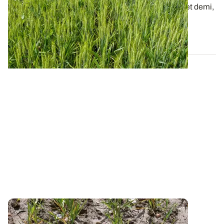
Lancé le 1er octobre 2020 pour une durée de 3 ans et demi,
le projet CASDAR PhosphoBio(1)...
28 SEPT. 2021
PROJET TERMINÉ