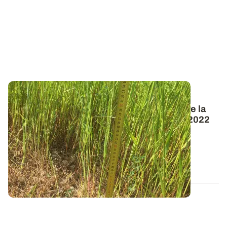
PROJET TERMINÉ
Observatoire Phosphobio : présentation de la
campagne de prélèvements de végétaux 2022
En complément de l’analyse de terre réalisée sur
l’ensemble des parcelles de l...
13 DÉC. 2022