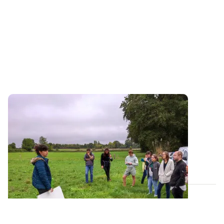
PROJET TERMINÉ
Le projet PhosphoBio s’achève bientôt !
Initialement prévu jusque fin mars 2024, le projet
PhosphoBio se prolongera finalement...
25 MARS 2024