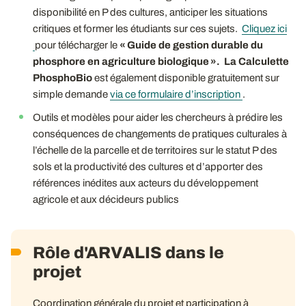
disponibilité en P des cultures, anticiper les situations
critiques et former les étudiants sur ces sujets.
Cliquez ici
pour télécharger le
« Guide de gestion durable du
phosphore en agriculture biologique ».
La Calculette
PhosphoBio
est également disponible gratuitement sur
simple demande
via ce formulaire d’inscription
.
Outils et modèles pour aider les chercheurs à prédire les
conséquences de changements de pratiques culturales à
l’échelle de la parcelle et de territoires sur le statut P des
sols et la productivité des cultures et d’apporter des
références inédites aux acteurs du développement
agricole et aux décideurs publics
Rôle d'ARVALIS dans le
projet
Coordination générale du projet et participation à