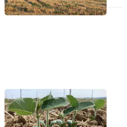
PROJET TERMINÉ
Vers un outil de diagnostic du stress lié au
phosphore sur soja
Actuellement, seules les graminées et les prairies
bénéficient d’outils de diagnostic...