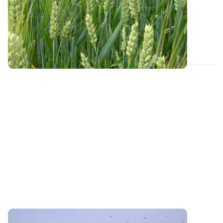
références conventionnelles ?
Dans le cadre du projet PhosphoBio, de nouvelles
références sont acquises sur les teneurs...
23 MAI 2023