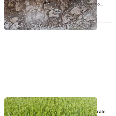
AGROSCIENCES, partenaire du projet PhosphoBio...
25 AVR. 2022
PROJET TERMINÉ
Le projet PhosphoBio : présentation générale