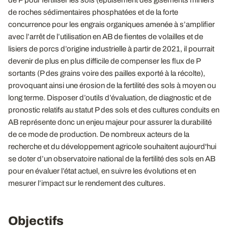
de P pour fertiliser les sols (épuisement des gisements miniers
de roches sédimentaires phosphatées et de la forte
concurrence pour les engrais organiques amenée à s’amplifier
avec l’arrêt de l’utilisation en AB de fientes de volailles et de
lisiers de porcs d’origine industrielle à partir de 2021, il pourrait
devenir de plus en plus difficile de compenser les flux de P
sortants (P des grains voire des pailles exporté à la récolte),
provoquant ainsi une érosion de la fertilité des sols à moyen ou
long terme. Disposer d’outils d’évaluation, de diagnostic et de
pronostic relatifs au statut P des sols et des cultures conduits en
AB représente donc un enjeu majeur pour assurer la durabilité
de ce mode de production. De nombreux acteurs de la
recherche et du développement agricole souhaitent aujourd'hui
se doter d’un observatoire national de la fertilité des sols en AB
pour en évaluer l’état actuel, en suivre les évolutions et en
mesurer l’impact sur le rendement des cultures.
Objectifs