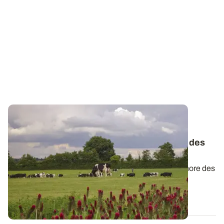
PROJET TERMINÉ
Observatoire PhosphoBio : ces facteurs
n’influencent pas la fertilité en phosphore des
sols
Les éléments qui contribuent à la fertilité en phosphore des
sols en agriculture...
25 MARS 2024