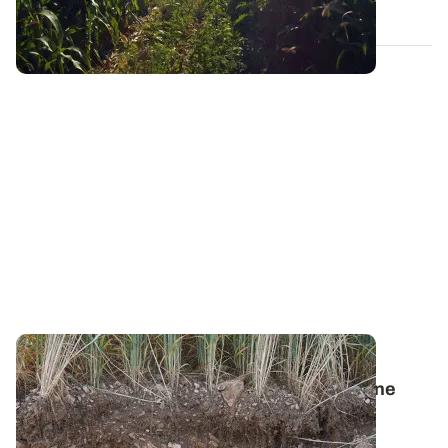
25 AVR. 2022
PROJET TERMINÉ
Projet PhosphoBio - Retour sur la campagne
d’analyses de terre
Comme prévu, le laboratoire d’analyses AUREA