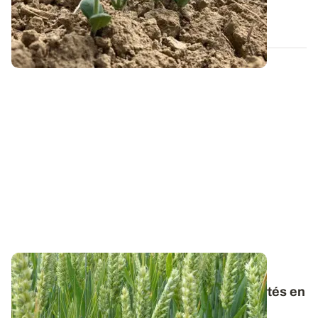
23 MAI 2023
PROJET TERMINÉ
Teneurs en phosphore des organes exportés en
AB : des différences notables avec les