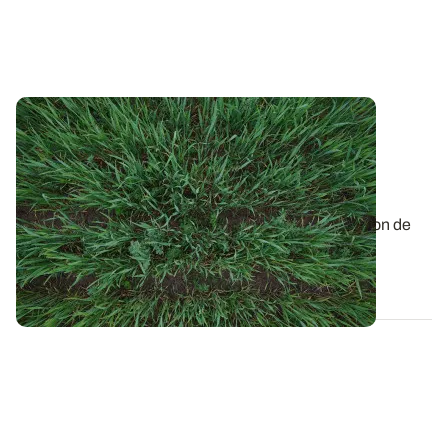
PROJET TERMINÉ
La réponse au phosphore des cultures
conduites en AB : les premiers résultats
d’essais
L’Action 2 du projet PhosphoBio porte sur l’estimation de
l’effet du statut phosphaté des...
13 DÉC. 2022