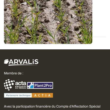
PhosphoBio - Vers une gestion durable du
phosphore en AB
A partir d’un réseau de 200 parcelles conduites en
agriculture biologique, le projet...
18 MARS 2021
Membre de :
Avec la participation financière du Compte d’Affectation Spécial