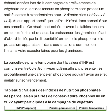
échantillonnées lors de la campagne de prélèvements de
végétaux indiquent des teneurs en phosphore et en potassium
satisfaisantes à excédentaires pour 12 d’entre elles (
tableaux 2
et 3
). Aucun apport spécifique en P ou K n’est donc conseillé sur
ces parcelles. Ce résultat est cohérent avec les faibles teneurs
en azote décrites ci-dessus. La croissance des graminées étant
d’abord limitée par la disponibilité en azote, le phosphore et le
potassium apparaissent dans ces situations comme non
limitants voire excédentaires pour les graminées.
La parcelle de prairie temporaire dont la valeur d’INP est
comprise entre 60 et 80, niveau jugé insuffisant, présente très
probablement une carence en phosphore pouvant avoir un effet
négatif sur son rendement.
Tableau 2 : Valeurs des indices de nutrition phosphatée
des parcelles en prairies de l'observatoire PhosphoBio en
2022 ayant participées à la campagne de végétaux