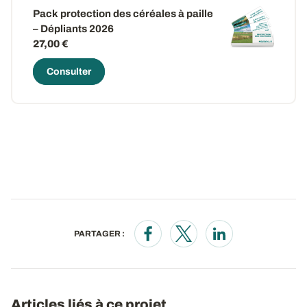
Pack protection des céréales à paille
– Dépliants 2026
27,00 €
Consulter
PARTAGER :
Opens in a new window
Opens in a new window
Opens in a new wi
Articles liés à ce projet