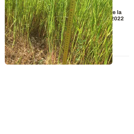
PROJET TERMINÉ
Observatoire Phosphobio : présentation de la
campagne de prélèvements de végétaux 2022
En complément de l’analyse de terre réalisée sur
l’ensemble des parcelles de l...
13 DÉC. 2022