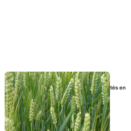
PROJET TERMINÉ
Teneurs en phosphore des organes exportés en
AB : des différences notables avec les
références conventionnelles ?
Dans le cadre du projet PhosphoBio, de nouvelles
références sont acquises sur les teneurs...
23 MAI 2023