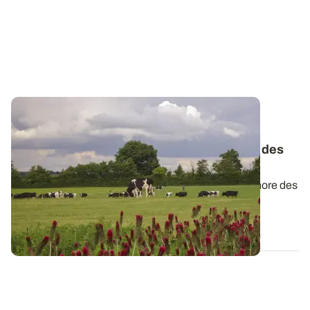
PROJET TERMINÉ
Observatoire PhosphoBio : ces facteurs
n’influencent pas la fertilité en phosphore des
sols
Les éléments qui contribuent à la fertilité en phosphore des
sols en agriculture...
25 MARS 2024