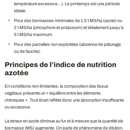
température excessive…). Le printemps est une période
idéale.
Pour des biomasses minimales de 1,5 t MS/ha (azote) ou
2 t MS/ha (phosphore et potassium) et idéalement jusqu’à
5 t MS/ha maximum.
Pour des parcelles non exploitées (absence de pâturage
ou de fauche).
Principes de l’indice de nutrition
azotée
En conditions non limitantes, la composition des tissus
végétaux présente un « équilibre entre les éléments
chimiques ». Tout écart reflète donc une absorption insuffisante
ou excessive.
La teneur en azote diminue au fur et à mesure que la quantité de
biomasse (MS) augmente. On parle de phénomène de dilution.