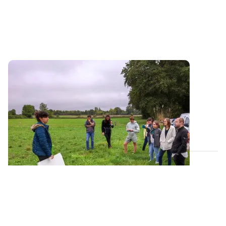
PROJET TERMINÉ
Le projet PhosphoBio s’achève bientôt !
Initialement prévu jusque fin mars 2024, le projet
PhosphoBio se prolongera finalement...
25 MARS 2024