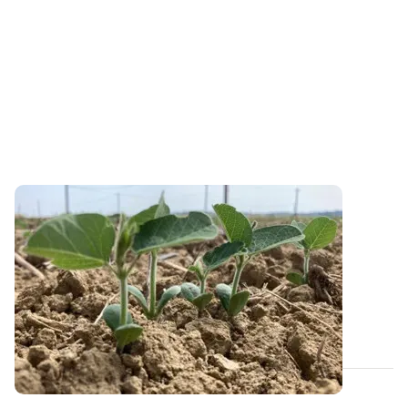
PROJET TERMINÉ
Vers un outil de diagnostic du stress lié au
phosphore sur soja
Actuellement, seules les graminées et les prairies
bénéficient d’outils de diagnostic...
23 MAI 2023