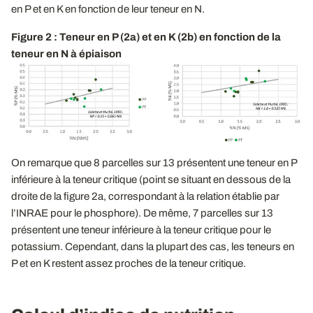
en P et en K en fonction de leur teneur en N.
Figure 2 : Teneur en P (2a) et en K (2b) en fonction de la
teneur en N à épiaison
On remarque que 8 parcelles sur 13 présentent une teneur en P
inférieure à la teneur critique (point se situant en dessous de la
droite de la figure 2a, correspondant à la relation établie par
l’INRAE pour le phosphore). De même, 7 parcelles sur 13
présentent une teneur inférieure à la teneur critique pour le
potassium. Cependant, dans la plupart des cas, les teneurs en
P et en K restent assez proches de la teneur critique.