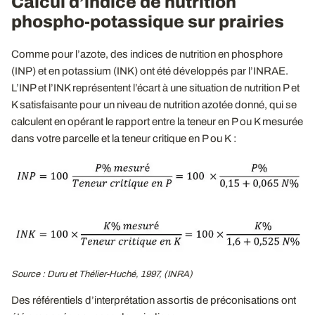
Calcul d’indice de nutrition
phospho-potassique sur prairies
Comme pour l’azote, des indices de nutrition en phosphore
(INP) et en potassium (INK) ont été développés par l’INRAE.
L’INP et l’INK représentent l’écart à une situation de nutrition P et
K satisfaisante pour un niveau de nutrition azotée donné, qui se
calculent en opérant le rapport entre la teneur en P ou K mesurée
dans votre parcelle et la teneur critique en P ou K :
Source : Duru et Thélier-Huché, 1997, (INRA)
Des référentiels d’interprétation assortis de préconisations ont