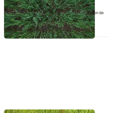
d’essais
L’Action 2 du projet PhosphoBio porte sur l’estimation de
l’effet du statut phosphaté des...
13 DÉC. 2022