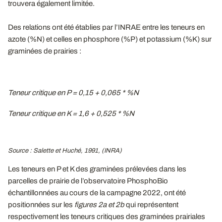
trouvera également limitée.
Des relations ont été établies par l’INRAE entre les teneurs en
azote (%N) et celles en phosphore (%P) et potassium (%K) sur
graminées de prairies :
Teneur critique en P = 0,15 + 0,065 * %N
Teneur critique en K = 1,6 + 0,525 * %N
Source : Salette et Huché, 1991, (INRA)
Les teneurs en P et K des graminées prélevées dans les
parcelles de prairie de l’observatoire PhosphoBio
échantillonnées au cours de la campagne 2022, ont été
positionnées sur les
figures 2a et 2b
qui représentent
respectivement les teneurs critiques des graminées prairiales