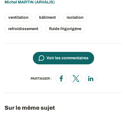
Michel MARTIN
(ARVALIS)
ventilation
bâtiment
isolation
refroidissement
fluide frigorigène
Voir les commentaires
PARTAGER :
Opens in a new window
Opens in a new window
Opens in a new wi
Sur le même sujet