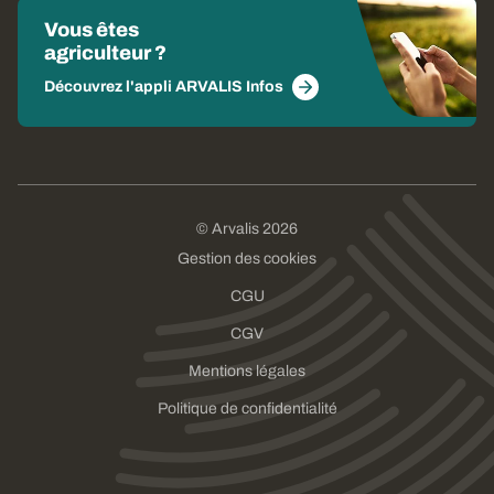
Vous êtes
agriculteur ?
Découvrez l'appli ARVALIS Infos
© Arvalis 2026
Gestion des cookies
CGU
CGV
Mentions légales
Politique de confidentialité