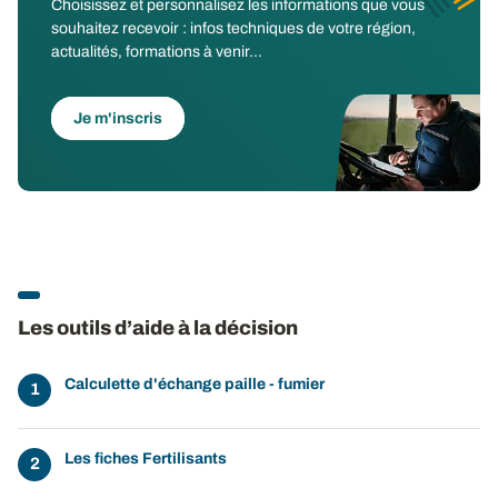
Choisissez et personnalisez les informations que vous
souhaitez recevoir : infos techniques de votre région,
actualités, formations à venir...
Je m'inscris
Les outils d’aide à la décision
Calculette d'échange paille - fumier
Les fiches Fertilisants