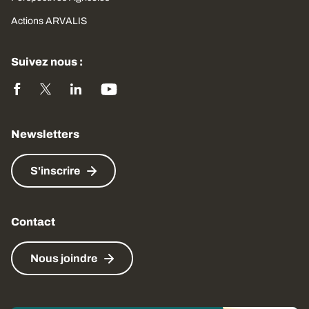
Actions ARVALIS
Suivez nous :
Newsletters
S'inscrire
Contact
Nous joindre