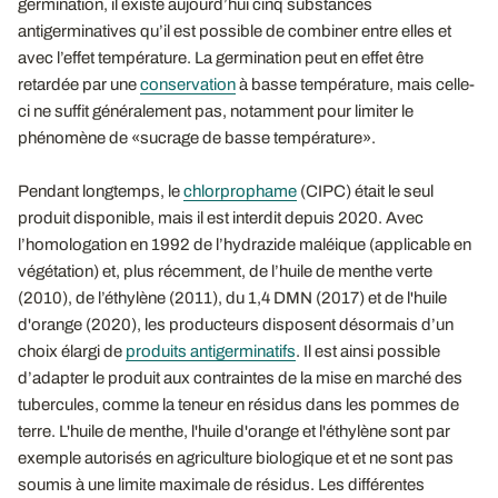
germination, il existe aujourd’hui cinq substances
antigerminatives qu’il est possible de combiner entre elles et
avec l’effet température. La germination peut en effet être
retardée par une
conservation
à basse température, mais celle-
ci ne suffit généralement pas, notamment pour limiter le
phénomène de «sucrage de basse température».
Pendant longtemps, le
chlorprophame
(CIPC) était le seul
produit disponible, mais il est interdit depuis 2020. Avec
l’homologation en 1992 de l’hydrazide maléique (applicable en
végétation) et, plus récemment, de l’huile de menthe verte
(2010), de l’éthylène (2011), du 1,4 DMN (2017) et de l'huile
d'orange (2020), les producteurs disposent désormais d’un
choix élargi de
produits antigerminatifs
. Il est ainsi possible
d’adapter le produit aux contraintes de la mise en marché des
tubercules, comme la teneur en résidus dans les pommes de
terre. L'huile de menthe, l'huile d'orange et l'éthylène sont par
exemple autorisés en agriculture biologique et et ne sont pas
soumis à une limite maximale de résidus. Les différentes