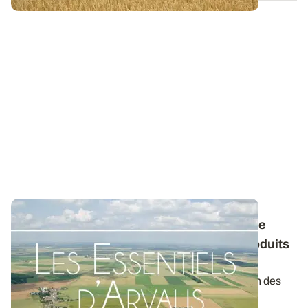
Conservation des pommes de terre : quelle
stratégie envisager avec les différents produits
antigerminatifs ?
La gamme de produits pour contrôler la germination des
tubercules au stockage s’est...