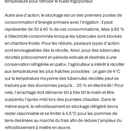
température pour refroidir le fluide frigoporteur.
Autre axe d’action, le stockage est un des premiers postes de
consommation d’énergie primaire avec l’irrigation : il peut
représenter de 30 à 40 % de ces consommations, liées à 80 %
à l’électricité consommée lorsque les tubercules sont stockés
en chambre froide. Pour les réduire, plusieurs types d’action
sont envisageables dès la récolte. Ainsi, pour des tubercules
récoltés précocement en période estivale et destinés à une
conservation réfrigérée en palox, l’agriculteur a intérêt à récolter
aux températures les plus fraîches possibles : un gain de 4°C
sur la température moyenne des tubercules récoltés peut se
traduire par des économies jusqu'à… 20 % en électricité ! Pour
cela, l’arrachage doit démarrer tôt à très tôt le matin et être
suspendu l’après-midi lors des journées chaudes. Dans le
même esprit, le refroidissement en stockage réfrigéré devra
rester raisonnable et se limiter à 4,5°C pour les pommes de
terre destinées au marché du frais afin de réduire l’ampleur du
refroidissement à mettre en œuvre.