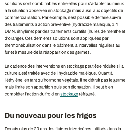
solutions sont combinables entre elles pour s'adapter au mieux
à la situation observée en stockage mais aussi aux objectifs de
commercialisation. Par exemple, il est possible de faire suivre
des traitements à action préventive (hydrazide maléique, 1,4
DMN, éthylène) par des traitements curatifs (huiles de menthe et
d'orange). Ces dernières solutions sont appliquées par
thermonébulisation dans le bâtiment, à intervalles réguliers au
fur et à mesure de la réapparition des germes.
La cadence des interventions en stockage peut être réduite si la
culture a été traitée avec de l’hydrazide maléique. Quant à
l’éthylène, en tant qu’hormone végétale, il ne détruit pas le germe
mais limite son apparition puis son élongation. Il peut bien
compléter l’action du froid en
stockage
réfrigéré.
Du nouveau pour les frigos
Depuis plus de 20 ans, les fluides frigorigènes, utilisés dans la