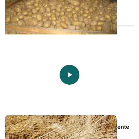
germination des pommes de...
13 MARS 2026
Du blé dur aux pâtes
: une histoire très récente
en France