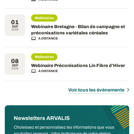
Webinaires
01
Webinaire Bretagne - Bilan de campagne et
SEP
2026
préconisations variétales céréales
A DISTANCE
Webinaires
08
Webinaire Préconisations Lin Fibre d'Hiver
SEP
2026
A DISTANCE
Voir tous les évènements
Newsletters ARVALIS
Choisissez et personnalisez les informations que vous
souhaitez recevoir : infos techniques de votre région,