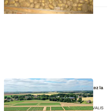
Conduite de la pomme de terre : téléchargez la
synthèse des essais 2025 pour réussir la
campagne 2026
Retrouvez les résultats des essais conduits par ARVALIS