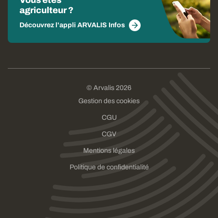
agriculteur ?
Découvrez l'appli ARVALIS Infos
© Arvalis 2026
Gestion des cookies
CGU
CGV
Mentions légales
Politique de confidentialité