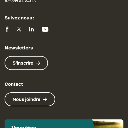
Actions ARVALIS
Suivez nous :
Newsletters
S'inscrire
Contact
Nous joindre
Vous êtes