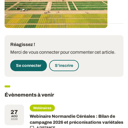
en 2025 sur pomme de terre et les...
20 FÉVR. 2026
Réagissez !
Merci de vous connecter pour commenter cet article.
Se connecter
S'inscrire
Évènements à venir
Webinaires
27
Webinaire Normandie Céréales : Bilan de
AOÛ
2026
campagne 2026 et préconisations variétales
A DISTANCE