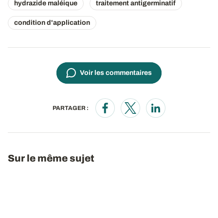
hydrazide maléique
traitement antigerminatif
condition d'application
Voir les commentaires
PARTAGER :
Opens in a new window
Opens in a new window
Opens in a new wi
Sur le même sujet