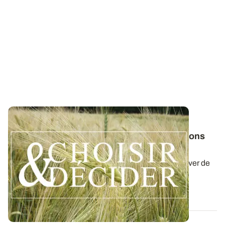
NORMANDIE
Orge d'hiver : téléchargez nos préconisations
pour les semis 2026
Retrouvez nos préconisations 2026/2027 pour cultiver de
l'orge d'hiver en Normandie dans...
06 AOÛT 2026