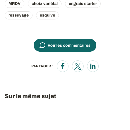
MRDV
choix variétal
engrais starter
ressuyage
esquive
Voir les commentaires
PARTAGER :
Opens in a new window
Opens in a new window
Opens in a new wi
Sur le même sujet