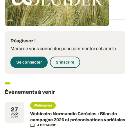
03 AOÛT 2026
Réagissez !
Merci de vous connecter pour commenter cet article.
Se connecter
S'inscrire
Évènements à venir
Webinaires
27
Webinaire Normandie Céréales : Bilan de
AOÛ
2026
campagne 2026 et préconisations variétales
A DISTANCE