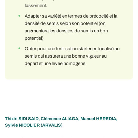
tassement.
Adapter sa variété en termes de précocité et la
densité de semis selon son potentiel (on
augmentera les densités de semis en bon
potentiel).
Opter pour une fertilisation starter en localisé au
semis qui assurera une bonne vigueur au
départ et une levée homogène.
Thiziri SIDI SAID
,
Clémence ALIAGA
,
Manuel HEREDIA
,
Sylvie NICOLIER
(ARVALIS)