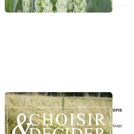
SUD-OUEST
Orge d'hiver : téléchargez nos préconisations
pour les semis 2026
Retrouvez les préconisations 2026/2027 en orge d'hiver
avec le guide régional Choisir et...