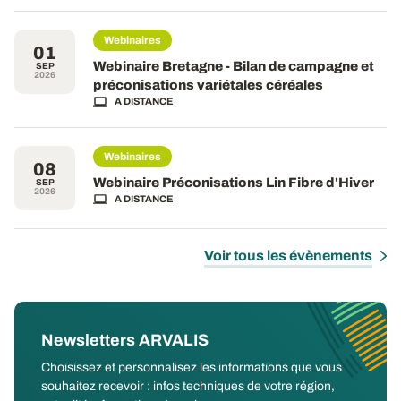
Webinaires
01
Webinaire Bretagne - Bilan de campagne et
SEP
2026
préconisations variétales céréales
A DISTANCE
Webinaires
08
Webinaire Préconisations Lin Fibre d'Hiver
SEP
2026
A DISTANCE
Voir tous les évènements
Newsletters ARVALIS
Choisissez et personnalisez les informations que vous
souhaitez recevoir : infos techniques de votre région,