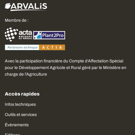
Membre de :
Avec la participation financière du Compte d’Affectation Spécial
pour le Développement Agricole et Rural géré par le Ministère en
charge de l’Agriculture
Accès rapides
Infos techniques
Outils et services
Évènements