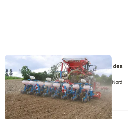
Maïs fourrage - Les conditions de réussite des
semis précoces
En maïs fourrage, le 1er avril au Sud et le 10 avril au Nord
sont des dates repères pour...
27 MARS 2025