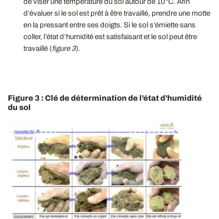
de viser une température du sol autour de 10°C. Afin
d’évaluer si le sol est prêt à être travaillé, prendre une motte
en la pressant entre ses doigts. Si le sol s’émiette sans
coller, l’état d’humidité est satisfaisant et le sol peut être
travaillé (
figure 3
).
Figure 3 : Clé de détermination de l’état d’humidité
du sol