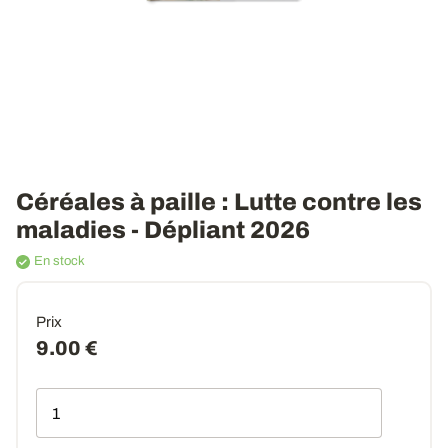
Céréales à paille : Lutte contre les
maladies - Dépliant 2026
En stock
Prix
9.00 €
Qté