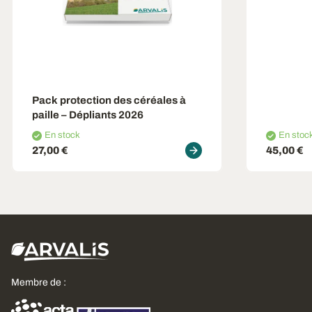
Pack protection des céréales à
paille – Dépliants 2026
En stock
En stoc
27,00 €
45,00 €
Membre de :