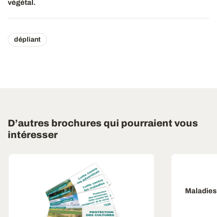
végétal.
dépliant
D’autres brochures qui pourraient vous
intéresser
Maladies 