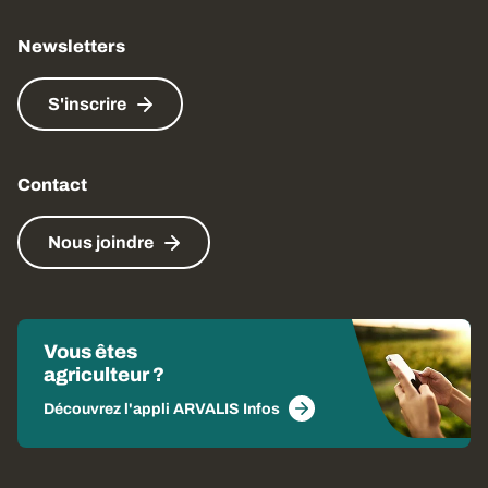
Newsletters
S'inscrire
Contact
Nous joindre
Vous êtes
agriculteur ?
Découvrez l'appli ARVALIS Infos