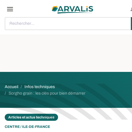
Aller au contenu principal
Rechercher...
Fil d'Ariane
Accueil
Infos techniques
Sorgho grain : les clés pour bien démarrer
Articles et actus techniques
CENTRE / ILE-DE-FRANCE