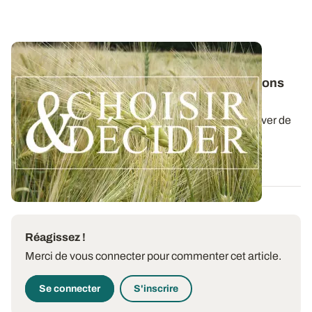
NORMANDIE
Orge d'hiver : téléchargez nos préconisations
pour les semis 2026
Retrouvez nos préconisations 2026/2027 pour cultiver de
l'orge d'hiver en Normandie dans...
06 AOÛT 2026
Réagissez !
Merci de vous connecter pour commenter cet article.
Se connecter
S'inscrire