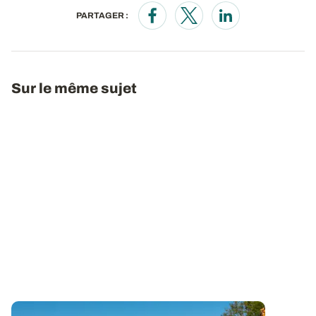
PARTAGER :
Opens in a new window
Opens in a new window
Opens in a new wi
Sur le même sujet