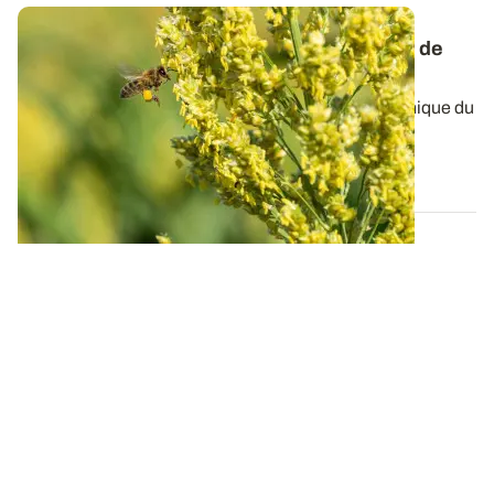
Sorgho grain : soigner la préparation du lit de
semence et la qualité du semis
L’implantation est une étape clé de l’itinéraire technique du
sorgho. Dates de semis...
29 AVR. 2023