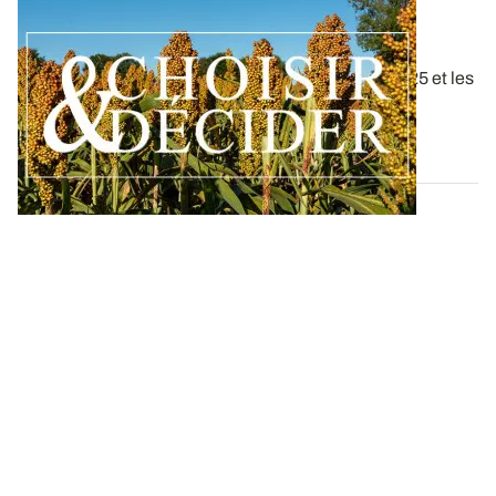
Conduite du sorgho : téléchargez nos
préconisations pour la campagne 2026
Retrouvez la compilation des résultats d’essais 2025 et les
recommandations pour cultiver...
30 MARS 2026