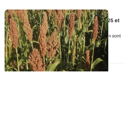
Variétés de sorgho grain : les résultats 2025 et
pluriannuels
Chaque année, les variétés récentes de sorgho grain sont
passées au crible dans un réseau...
22 JANV. 2026