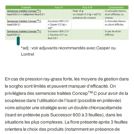
*adj : voir adjuvants recommandés avec Casper ou
Lontrel
En cas de pression ray-grass forte, les moyens de gestion dans
le sorgho sont limités et peuvent manquer d’efficacité. On
TM
privilégiera des semences traitées Concep
C pour avoir de la
souplesse dans l’utilisation de l’Isard (possible en prélevée)
voire adopter une stratégie avec un double chloroacétamide
(Isard en prélevée puis Successor 600 à 3 feuilles), dans les
situations les plus complexes. La flore présente après 3 feuilles
orientera le choix des produits (notamment en présence de