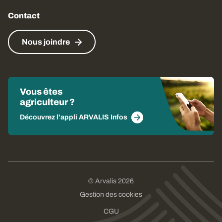
Contact
Nous joindre
Vous êtes
agriculteur ?
Découvrez l'appli ARVALIS Infos
© Arvalis 2026
Gestion des cookies
CGU