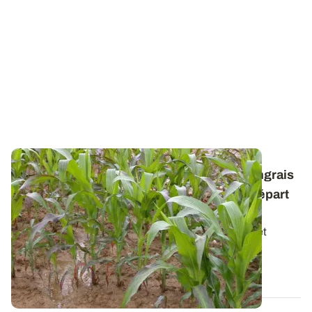
Fertilisation starter du maïs - Localiser l’engrais
au semis pour une meilleure vigueur au départ
et une levée homogène
La localisation de l’engrais au semis du maïs permet
d’apporter le phosphore, élément peu...
07 AVR. 2016