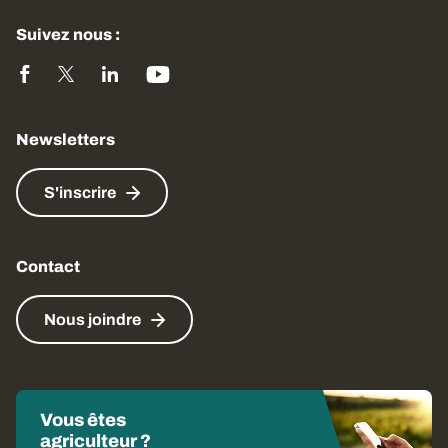
Suivez nous :
Newsletters
S'inscrire
Contact
Nous joindre
Vous êtes
agriculteur ?