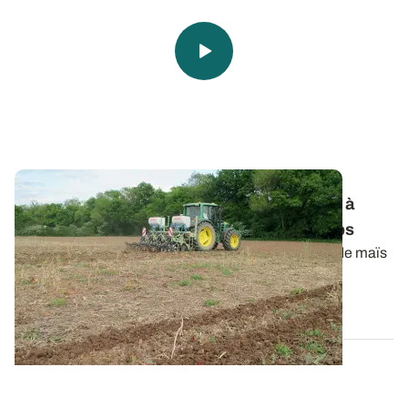
Préparation du sol - Strip-till
: les réglages à
privilégier pour des passages de printemps
La réussite de la technique strip-till avant le semis de maïs
passe par le respect de...
29 MARS 2018