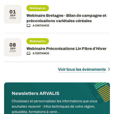
Webinaires
01
Webinaire Bretagne - Bilan de campagne et
SEP
2026
préconisations variétales céréales
A DISTANCE
Webinaires
08
Webinaire Préconisations Lin Fibre d'Hiver
SEP
2026
A DISTANCE
Voir tous les évènements
Newsletters ARVALIS
Choisissez et personnalisez les informations que vous
souhaitez recevoir : infos techniques de votre région,
actualités, formations à venir...