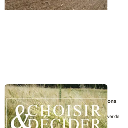
NORMANDIE
Orge d'hiver : téléchargez nos préconisations
pour les semis 2026
Retrouvez nos préconisations 2026/2027 pour cultiver de
l'orge d'hiver en Normandie dans...