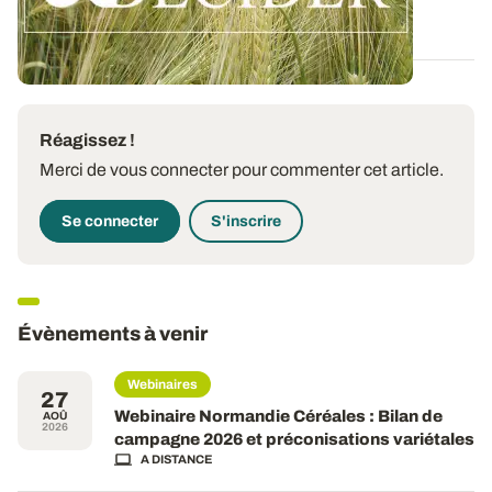
06 AOÛT 2026
Réagissez !
Merci de vous connecter pour commenter cet article.
Se connecter
S'inscrire
Évènements à venir
Webinaires
27
Webinaire Normandie Céréales : Bilan de
AOÛ
2026
campagne 2026 et préconisations variétales
A DISTANCE