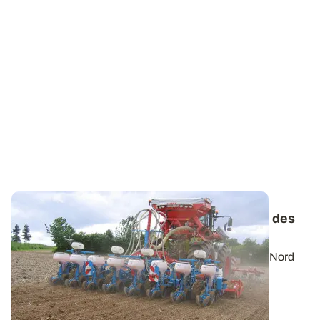
Maïs fourrage - Les conditions de réussite des
semis précoces
En maïs fourrage, le 1er avril au Sud et le 10 avril au Nord
sont des dates repères pour...
27 MARS 2025