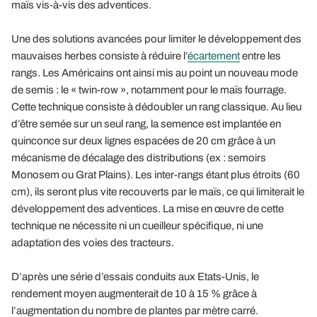
maïs vis-à-vis des adventices.
Une des solutions avancées pour limiter le développement des
mauvaises herbes consiste à réduire l’
écartement
entre les
rangs. Les Américains ont ainsi mis au point un nouveau mode
de semis : le « twin-row », notamment pour le maïs fourrage.
Cette technique consiste à dédoubler un rang classique. Au lieu
d’être semée sur un seul rang, la semence est implantée en
quinconce sur deux lignes espacées de 20 cm grâce à un
mécanisme de décalage des distributions (ex : semoirs
Monosem ou Grat Plains). Les inter-rangs étant plus étroits (60
cm), ils seront plus vite recouverts par le maïs, ce qui limiterait le
développement des adventices. La mise en œuvre de cette
technique ne nécessite ni un cueilleur spécifique, ni une
adaptation des voies des tracteurs.
D’après une série d’essais conduits aux Etats-Unis, le
rendement moyen augmenterait de 10 à 15 % grâce à
l’augmentation du nombre de plantes par mètre carré.