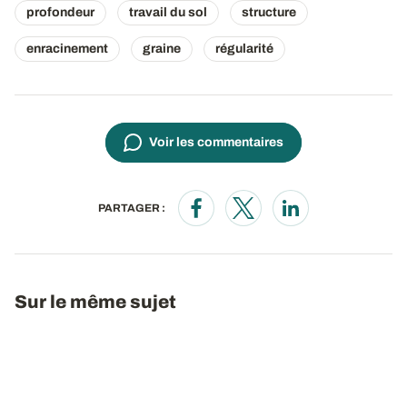
profondeur
travail du sol
structure
enracinement
graine
régularité
Voir les commentaires
PARTAGER :
Opens in a new window
Opens in a new window
Opens in a new wi
Sur le même sujet