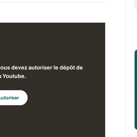
vous devez autoriser le dépôt de
s Youtube.
utoriser