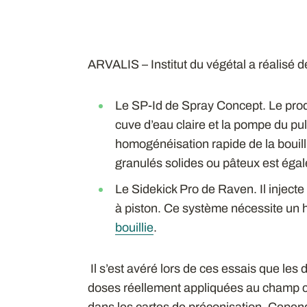
ARVALIS – Institut du végétal a réalisé 
Le SP-Id de Spray Concept. Le produi
cuve d’eau claire et la pompe du pu
homogénéisation rapide de la bouil
granulés solides ou pâteux est éga
Le Sidekick Pro de Raven. Il injecte
à piston. Ce système nécessite un
bouillie
.
Il s’est avéré lors de ces essais que les
doses réellement appliquées au champ c
dans les cartes de préconisation. Cepen