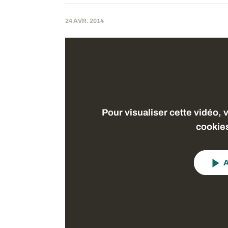
24 AVR. 2014
Pour visualiser cette vidéo, 
cookie
A