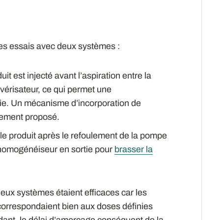
des essais avec deux systèmes :
t est injecté avant l’aspiration entre la
lvérisateur, ce qui permet une
lie. Un mécanisme d’incorporation de
lement proposé.
 le produit après le refoulement de la pompe
 homogénéiseur en sortie pour
brasser la
 deux systèmes étaient efficaces car les
orrespondaient bien aux doses définies
dant, le délai d’amorçage conséquent de la