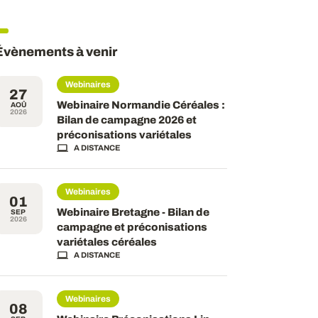
Évènements à venir
Webinaires
27
Webinaire Normandie Céréales :
AOÛ
2026
Bilan de campagne 2026 et
préconisations variétales
A DISTANCE
Webinaires
01
Webinaire Bretagne - Bilan de
SEP
2026
campagne et préconisations
variétales céréales
A DISTANCE
Webinaires
08