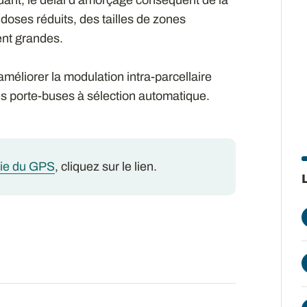
oses réduits, des tailles de zones
ent grandes.
méliorer la modulation intra-parcellaire
es porte-buses à sélection automatique.
gie du GPS
, cliquez sur le lien.