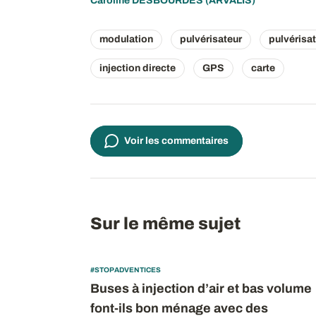
Caroline DESBOURDES
(ARVALIS)
modulation
pulvérisateur
pulvérisa
injection directe
GPS
carte
Voir les commentaires
Sur le même sujet
#STOPADVENTICES
Buses à injection d’air et bas volume
font-ils bon ménage avec des