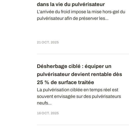
dans la vie du pulvérisateur
L’arrivée du froid impose la mise hors-gel du
pulvérisateur afin de préserver les...
21 OCT. 2025
Désherbage ciblé : équiper un
pulvérisateur devient rentable dès
25 % de surface traitée
La pulvérisation ciblée en temps réel est
souvent envisagée sur des pulvérisateurs
neufs...
16 OCT. 2025