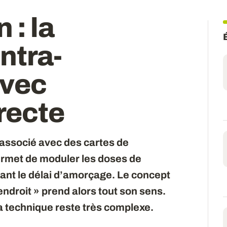
 : la
ntra-
avec
irecte
i, associé avec des cartes de
rmet de moduler les doses de
rant le délai d’amorçage. Le concept
ndroit » prend alors tout son sens.
a technique reste très complexe.