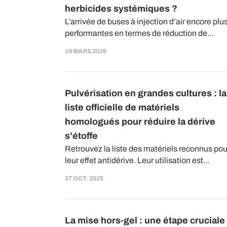
herbicides systémiques ?
L’arrivée de buses à injection d’air encore plu
performantes en termes de réduction de...
19 MARS 2026
Pulvérisation en grandes cultures : la
liste officielle de matériels
homologués pour réduire la dérive
s'étoffe
Retrouvez la liste des matériels reconnus pou
leur effet antidérive. Leur utilisation est...
27 OCT. 2025
La mise hors-gel : une étape cruciale