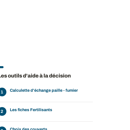
Les outils d’aide à la décision
Calculette d'échange paille - fumier
Les fiches Fertilisants
Choix des couverts