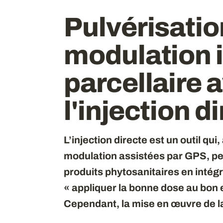
Pulvérisation
modulation i
parcellaire 
l'injection d
L’injection directe est un outil qu
modulation assistées par GPS, pe
produits phytosanitaires en intég
« appliquer la bonne dose au bon e
Cependant, la mise en œuvre de l