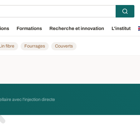
ions
Formations
Recherche et innovation
L'institut
Lin fibre
Fourrages
Couverts
llaire avec l'injection directe