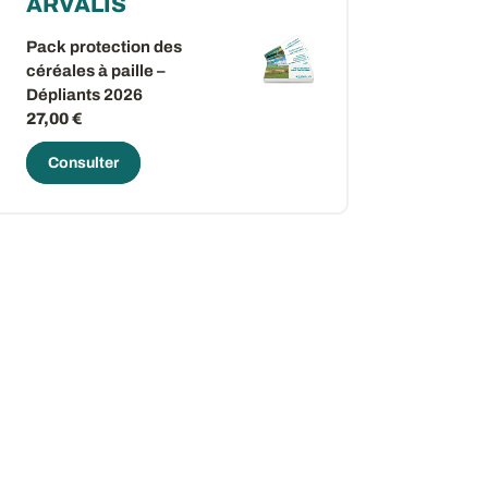
ARVALIS
Pack protection des
céréales à paille –
Dépliants 2026
27,00 €
Consulter