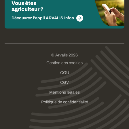
Vous êtes
agriculteur ?
Découvrez l'appli ARVALIS Infos
© Arvalis 2026
Gestion des cookies
CGU
CGV
Mentions légales
Politique de confidentialité