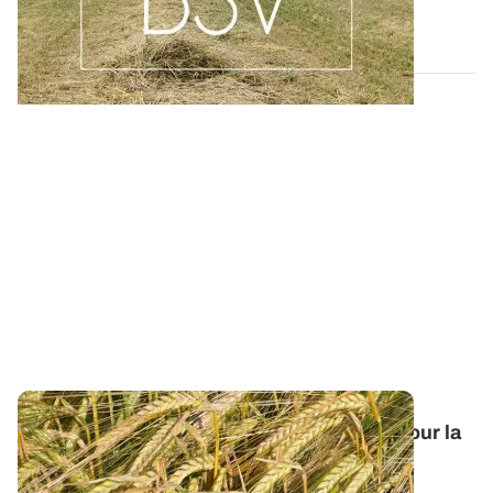
29 JUILL. 2026
Orge de printemps : nos préconisations pour la
campagne 2026
Retrouvez tous les résultats d’essais de la dernière