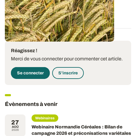
campagne et nos préconisations pour...
13 FÉVR. 2026
Réagissez !
Merci de vous connecter pour commenter cet article.
Se connecter
S'inscrire
Évènements à venir
Webinaires
27
Webinaire Normandie Céréales : Bilan de
AOÛ
2026
campagne 2026 et préconisations variétales