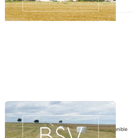
Bulletin de santé du Végétal - Lorraine :
Pommes de terre
Aujourd'hui, le BSV Pommes de terre n°16 est disponible
pour la région LORRAINE.