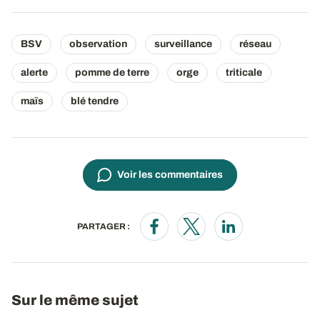
BSV
observation
surveillance
réseau
alerte
pomme de terre
orge
triticale
maïs
blé tendre
Voir les commentaires
PARTAGER :
Opens in a new window
Opens in a new window
Opens in a new wi
Sur le même sujet