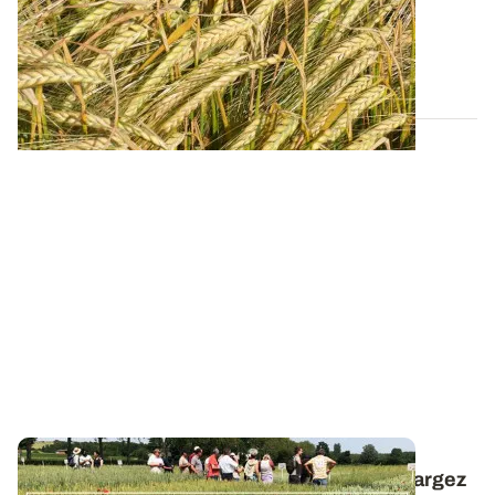
Retrouvez tous les résultats d’essais de la dernière
campagne et nos préconisations pour...
13 FÉVR. 2026
Céréales à paille conduites en bio : téléchargez