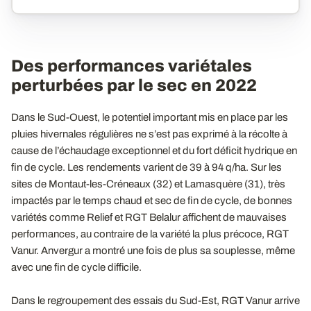
Des performances variétales
perturbées par le sec en 2022
Dans le Sud-Ouest, le potentiel important mis en place par les
pluies hivernales régulières ne s’est pas exprimé à la récolte à
cause de l’échaudage exceptionnel et du fort déficit hydrique en
fin de cycle. Les rendements varient de 39 à 94 q/ha. Sur les
sites de Montaut-les-Créneaux (32) et Lamasquère (31), très
impactés par le temps chaud et sec de fin de cycle, de bonnes
variétés comme Relief et RGT Belalur affichent de mauvaises
performances, au contraire de la variété la plus précoce, RGT
Vanur. Anvergur a montré une fois de plus sa souplesse, même
avec une fin de cycle difficile.
Dans le regroupement des essais du Sud-Est, RGT Vanur arrive