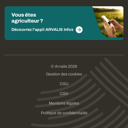
Vous êtes
agriculteur ?
Découvrez l'appli ARVALIS Infos
© Arvalis 2026
Gestion des cookies
CGU
CGV
Mentions légales
Politique de confidentialité