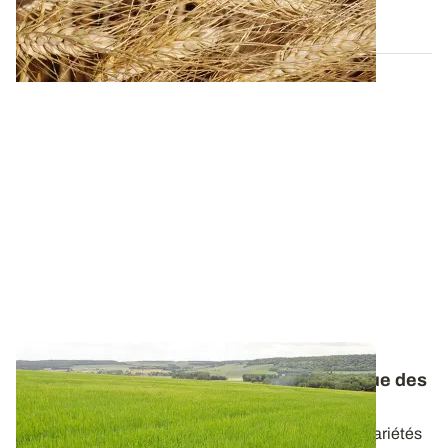
07 JUILL. 2026
Orges d’hiver et de printemps : le catalogue des
variétés réactualisé
Retrouvez les caractéristiques de l’ensemble des variétés