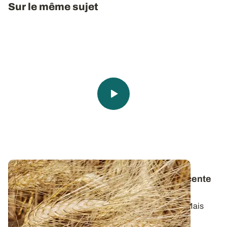
Sur le même sujet
Du blé dur aux pâtes
: une histoire très récente
en France
Les pâtes, c’est simplement du blé dur et de l’eau. Mais
connaissez-vous vraiment l...