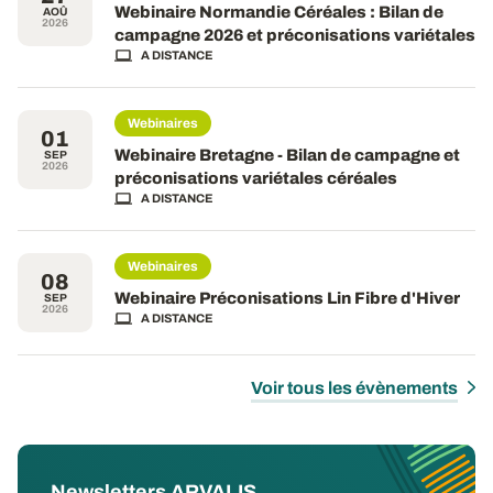
Webinaire Normandie Céréales : Bilan de
AOÛ
2026
campagne 2026 et préconisations variétales
A DISTANCE
Webinaires
01
Webinaire Bretagne - Bilan de campagne et
SEP
2026
préconisations variétales céréales
A DISTANCE
Webinaires
08
Webinaire Préconisations Lin Fibre d'Hiver
SEP
2026
A DISTANCE
Voir tous les évènements
Newsletters ARVALIS