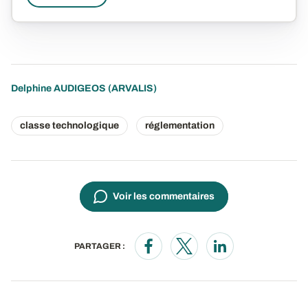
Delphine AUDIGEOS
(ARVALIS)
classe technologique
réglementation
Voir les commentaires
PARTAGER :
Opens in a new window
Opens in a new window
Opens in a new wi