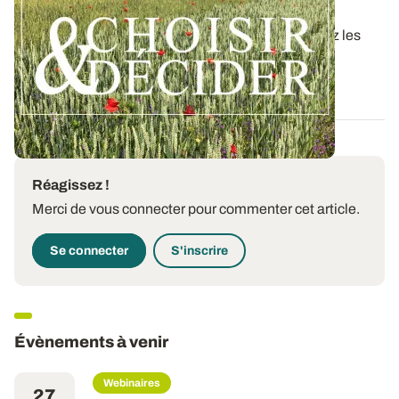
la synthèse des essais 2025
Dans ce nouveau guide Choisir & Décider, retrouvez les
résultats des essais du réseau...
09 DÉC. 2025
Réagissez !
Merci de vous connecter pour commenter cet article.
Se connecter
S'inscrire
Évènements à venir
Webinaires
27