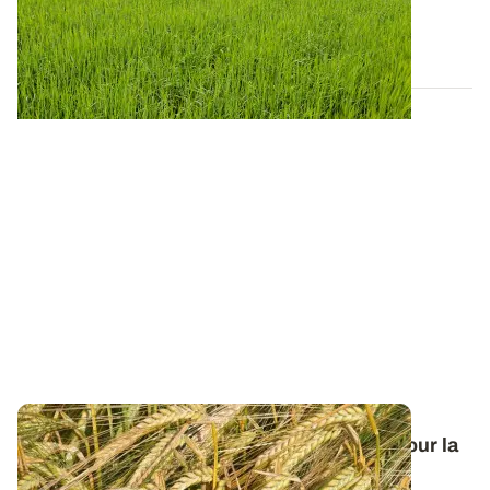
d’orges disponibles en 2026...
20 AVR. 2026
Orge de printemps : nos préconisations pour la
campagne 2026