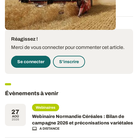
27 AOÛT 2020
Réagissez !
Merci de vous connecter pour commenter cet article.
Se connecter
S'inscrire
Évènements à venir
Webinaires
27
Webinaire Normandie Céréales : Bilan de
AOÛ
2026
campagne 2026 et préconisations variétales
A DISTANCE