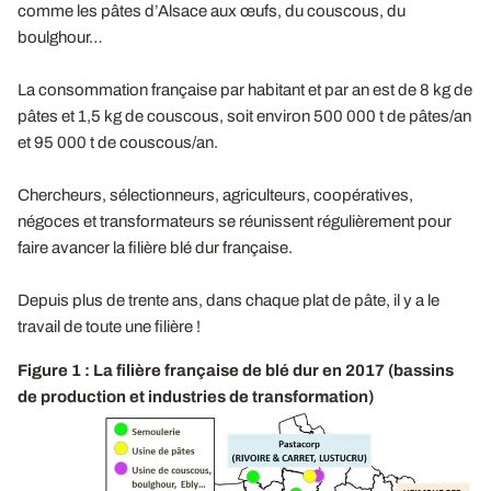
comme les pâtes d’Alsace aux œufs, du couscous, du
boulghour…
La consommation française par habitant et par an est de 8 kg de
pâtes et 1,5 kg de couscous, soit environ 500 000 t de pâtes/an
et 95 000 t de couscous/an.
Chercheurs, sélectionneurs, agriculteurs, coopératives,
négoces et transformateurs se réunissent régulièrement pour
faire avancer la filière blé dur française.
Depuis plus de trente ans, dans chaque plat de pâte, il y a le
travail de toute une filière !
Figure 1 : La filière française de blé dur en 2017 (bassins
de production et industries de transformation)