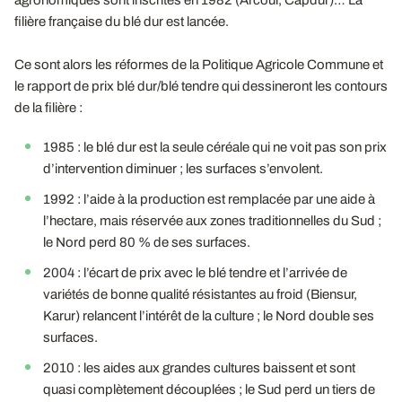
agronomiques sont inscrites en 1982 (Arcour, Capdur)… La
filière française du blé dur est lancée.
Ce sont alors les réformes de la Politique Agricole Commune et
le rapport de prix blé dur/blé tendre qui dessineront les contours
de la filière :
1985 : le blé dur est la seule céréale qui ne voit pas son prix
d’intervention diminuer ; les surfaces s’envolent.
1992 : l’aide à la production est remplacée par une aide à
l’hectare, mais réservée aux zones traditionnelles du Sud ;
le Nord perd 80 % de ses surfaces.
2004 : l’écart de prix avec le blé tendre et l’arrivée de
variétés de bonne qualité résistantes au froid (Biensur,
Karur) relancent l’intérêt de la culture ; le Nord double ses
surfaces.
2010 : les aides aux grandes cultures baissent et sont
quasi complètement découplées ; le Sud perd un tiers de