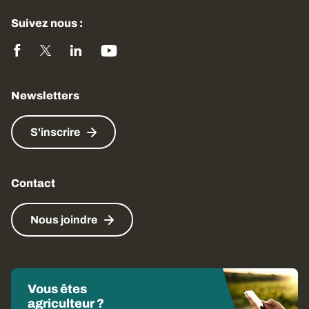
Suivez nous :
Newsletters
S'inscrire
Contact
Nous joindre
Vous êtes
agriculteur ?