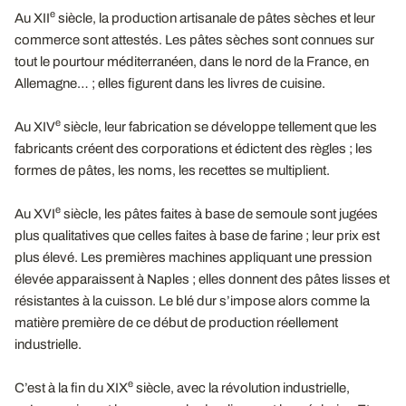
e
Au XII
siècle, la production artisanale de pâtes sèches et leur
commerce sont attestés. Les pâtes sèches sont connues sur
tout le pourtour méditerranéen, dans le nord de la France, en
Allemagne… ; elles figurent dans les livres de cuisine.
e
Au XIV
siècle, leur fabrication se développe tellement que les
fabricants créent des corporations et édictent des règles ; les
formes de pâtes, les noms, les recettes se multiplient.
e
Au XVI
siècle, les pâtes faites à base de semoule sont jugées
plus qualitatives que celles faites à base de farine ; leur prix est
plus élevé. Les premières machines appliquant une pression
élevée apparaissent à Naples ; elles donnent des pâtes lisses et
résistantes à la cuisson. Le blé dur s’impose alors comme la
matière première de ce début de production réellement
industrielle.
e
C’est à la fin du XIX
siècle, avec la révolution industrielle,