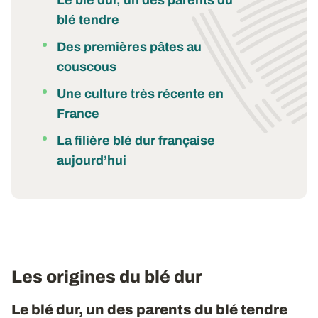
Le blé dur, un des parents du
blé tendre
Des premières pâtes au
couscous
Une culture très récente en
France
La filière blé dur française
aujourd’hui
Les origines du blé dur
Le blé dur, un des parents du blé tendre