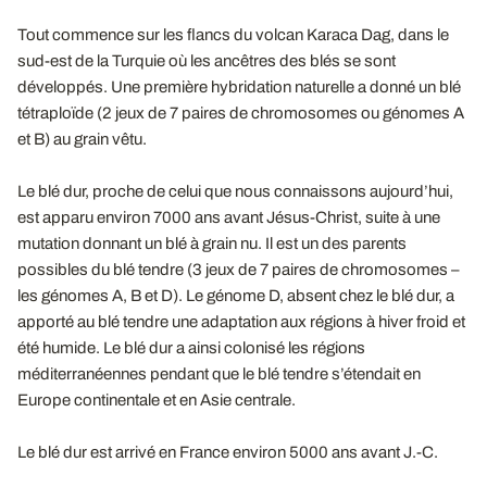
Tout commence sur les flancs du volcan Karaca Dag, dans le
sud-est de la Turquie où les ancêtres des blés se sont
développés. Une première hybridation naturelle a donné un blé
tétraploïde (2 jeux de 7 paires de chromosomes ou génomes A
et B) au grain vêtu.
Le blé dur, proche de celui que nous connaissons aujourd’hui,
est apparu environ 7000 ans avant Jésus-Christ, suite à une
mutation donnant un blé à grain nu. Il est un des parents
possibles du blé tendre (3 jeux de 7 paires de chromosomes –
les génomes A, B et D). Le génome D, absent chez le blé dur, a
apporté au blé tendre une adaptation aux régions à hiver froid et
été humide. Le blé dur a ainsi colonisé les régions
méditerranéennes pendant que le blé tendre s’étendait en
Europe continentale et en Asie centrale.
Le blé dur est arrivé en France environ 5000 ans avant J.-C.