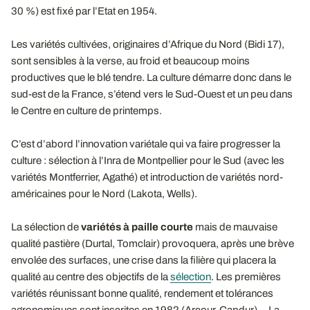
30 %) est fixé par l’Etat en 1954.
Les variétés cultivées, originaires d’Afrique du Nord (Bidi 17),
sont sensibles à la verse, au froid et beaucoup moins
productives que le blé tendre. La culture démarre donc dans le
sud-est de la France, s’étend vers le Sud-Ouest et un peu dans
le Centre en culture de printemps.
C’est d’abord l’innovation variétale qui va faire progresser la
culture : sélection à l’Inra de Montpellier pour le Sud (avec les
variétés Montferrier, Agathé) et introduction de variétés nord-
américaines pour le Nord (Lakota, Wells).
La sélection de
variétés à paille courte
mais de mauvaise
qualité pastière (Durtal, Tomclair) provoquera, après une brève
envolée des surfaces, une crise dans la filière qui placera la
qualité au centre des objectifs de la
sélection
. Les premières
variétés réunissant bonne qualité, rendement et tolérances