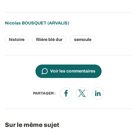
Nicolas BOUSQUET
(ARVALIS)
histoire
filière blé dur
semoule
Voir les commentaires
PARTAGER :
Opens in a new window
Opens in a new window
Opens in a new wi
Sur le même sujet