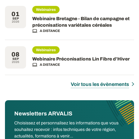
Webinaires
01
Webinaire Bretagne - Bilan de campagne et
SEP
2026
préconisations variétales céréales
A DISTANCE
Webinaires
08
Webinaire Préconisations Lin Fibre d'Hiver
SEP
2026
A DISTANCE
Voir tous les évènements
Newsletters ARVALIS
Choisissez et personnalisez les informations que vous
souhaitez recevoir : infos techniques de votre région,
actualités, formations à venir...