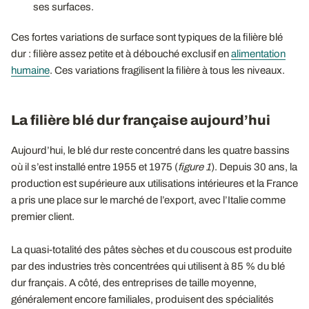
ses surfaces.
Ces fortes variations de surface sont typiques de la filière blé
dur : filière assez petite et à débouché exclusif en
alimentation
humaine
. Ces variations fragilisent la filière à tous les niveaux.
La filière blé dur française aujourd’hui
Aujourd’hui, le blé dur reste concentré dans les quatre bassins
où il s’est installé entre 1955 et 1975 (
figure 1
). Depuis 30 ans, la
production est supérieure aux utilisations intérieures et la France
a pris une place sur le marché de l’export, avec l’Italie comme
premier client.
La quasi-totalité des pâtes sèches et du couscous est produite
par des industries très concentrées qui utilisent à 85 % du blé
dur français. A côté, des entreprises de taille moyenne,
généralement encore familiales, produisent des spécialités