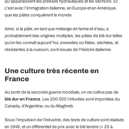
qu’apparaissent les presses hydrauliques et les séchoirs. Et
c’est avec l’immigration italienne, en Europe et en Amérique,
que les pâtes conquièrent le monde.
Ainsi, si la pâte, en tant que mélange de farine et d’eau, a
probablement des origines multiples, les pâtes de blé dur telles
qu’on les connaît aujourd’hui, pressées ou filées, séchées, et
résistantes à la cuisson, sont issues de l’histoire italienne.
Une culture très récente en
France
Au sortir de la seconde guerre mondiale, on ne cultive pas de
blé dur en France
. Les 200 000 t triturées sont importées du
Canada, d'Argentine, ou du Maghreb.
Sous l’impulsion de l’industrie, des tests de culture sont réalisés
en 1949, et un différentiel de prix avec le blé tendre (+ 25 à