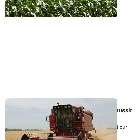
Conduite de culture - Les sept clés pour réussir
la culture de blé dur
Si l’agriculture vit de nombreux changements, le blé dur
reste une valeur sûre. L’ensemble...