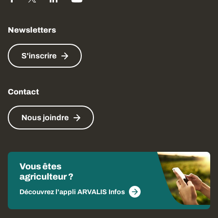
Newsletters
S'inscrire
Contact
Nous joindre
Vous êtes
agriculteur ?
Découvrez l'appli ARVALIS Infos