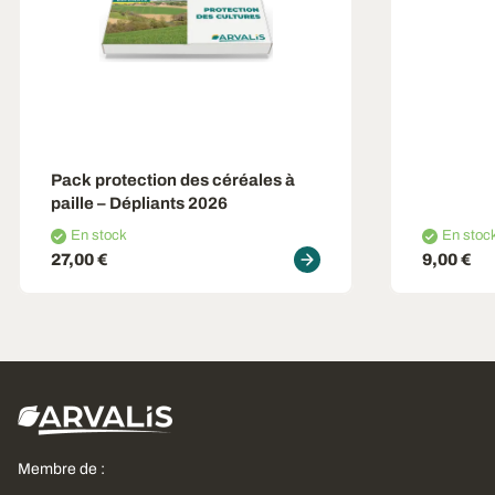
Pack protection des céréales à
paille – Dépliants 2026
En stock
En stoc
27,00 €
9,00 €
Membre de :