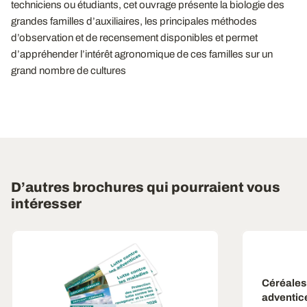
techniciens ou étudiants, cet ouvrage présente la biologie des
grandes familles d’auxiliaires, les principales méthodes
d’observation et de recensement disponibles et permet
d’appréhender l’intérêt agronomique de ces familles sur un
grand nombre de cultures
D’autres brochures qui pourraient vous
intéresser
Céréales à
adventice