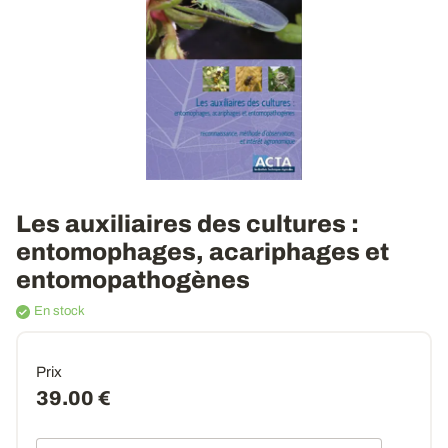
Les auxiliaires des cultures
:
entomophages, acariphages et
entomopathogènes
En stock
Prix
39.00 €