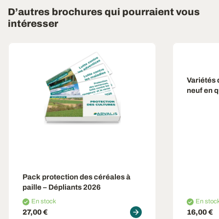
D’autres brochures qui pourraient vous
intéresser
Variétés 
neuf en q
Pack protection des céréales à
paille – Dépliants 2026
En stock
En stoc
27,00 €
16,00 €