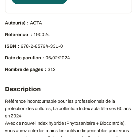
Auteur(s)
ACTA
Référence
190024
ISBN
978-2-85794-331-0
Date de parution
06/02/2024
Nombre de pages
312
Description
Référence incontournable pour les professionnels de la
protection des cultures, La collection Index acta fête ses 60 ans
en 2024.
Avec ce nouvel Index hybride (Phytosanitaire + Biocontrôle),
vous aurez entre les mains les outils indispensables pour vous