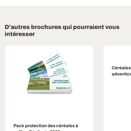
D’autres brochures qui pourraient vous
intéresser
Céréales à
adventice
Pack protection des céréales à