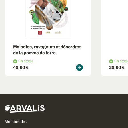
Maladies, ravageurs et désordres
de la pomme de terre
En stock
En stoc
45,00 €
35,00 €
Membre de :