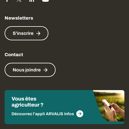
Newsletters
S'inscrire
Contact
Nous joindre
Vous êtes
agriculteur ?
Découvrez l'appli ARVALIS Infos