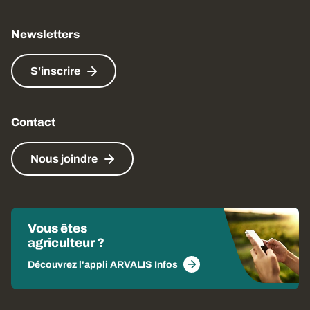
Newsletters
S'inscrire
Contact
Nous joindre
Vous êtes
agriculteur ?
Découvrez l'appli ARVALIS Infos