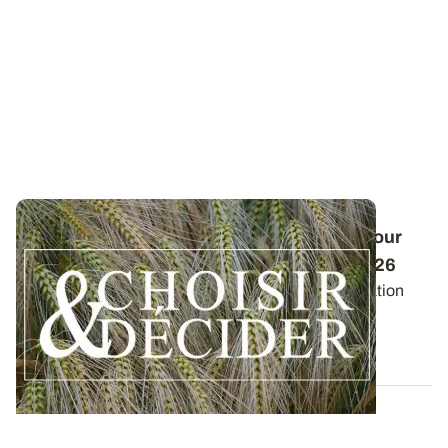
Conduite des orges d'hiver : des guides pour
réussir ses interventions au printemps 2026
Retrouvez les préconisations en matière de fertilisation
azotée et de protection des orges...
12 DÉC. 2025