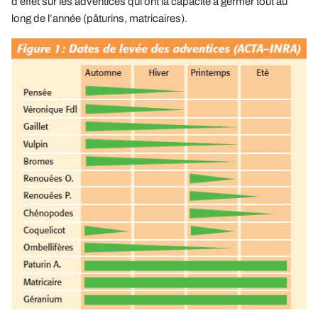
d’effet sur les adventices qui ont la capacité à germer tout au
long de l’année (pâturins, matricaires).