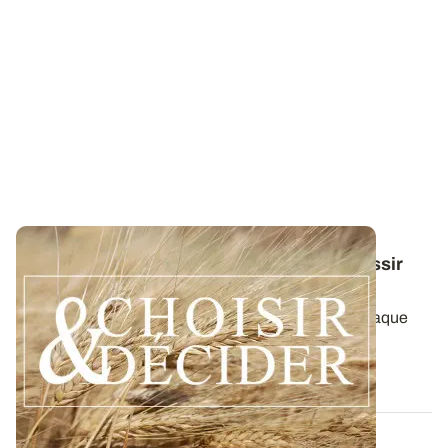
Conduite du blé dur : des guides pour réussir
ses interventions au printemps 2026
Retrouvez toutes les préconisations adaptées à chaque
région en matière de fertilisation...
12 DÉC. 2025