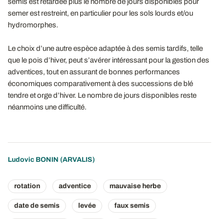
semis est retardée plus le nombre de jours disponibles pour
semer est restreint, en particulier pour les sols lourds et/ou
hydromorphes.
Le choix d’une autre espèce adaptée à des semis tardifs, telle
que le pois d’hiver, peut s’avérer intéressant pour la gestion des
adventices, tout en assurant de bonnes performances
économiques comparativement à des successions de blé
tendre et orge d’hiver. Le nombre de jours disponibles reste
néanmoins une difficulté.
Ludovic BONIN
(ARVALIS)
rotation
adventice
mauvaise herbe
date de semis
levée
faux semis