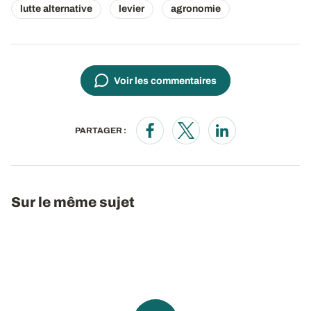
lutte alternative
levier
agronomie
Voir les commentaires
PARTAGER :
Opens in a new window
Opens in a new window
Opens in a new wi
Sur le même sujet