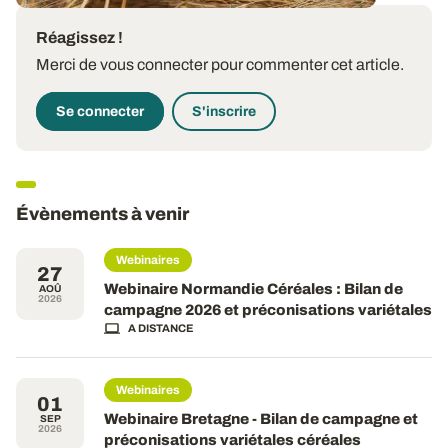
Réagissez !
Merci de vous connecter pour commenter cet article.
Se connecter
S'inscrire
Évènements à venir
Webinaires
27
Webinaire Normandie Céréales : Bilan de
AOÛ
2026
campagne 2026 et préconisations variétales
A DISTANCE
Webinaires
01
Webinaire Bretagne - Bilan de campagne et
SEP
2026
préconisations variétales céréales