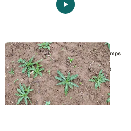
Comment lutter contre le chardon des champs
dans les céréales ?
Pour bien gérer cette plante vivace particulièrement
tenace, il faut avant tout comprendre...
06 AOÛT 2026