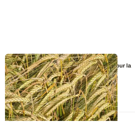
Orge de printemps : nos préconisations pour la
campagne 2026
Retrouvez tous les résultats d’essais de la dernière
campagne et nos préconisations pour...
13 FÉVR. 2026