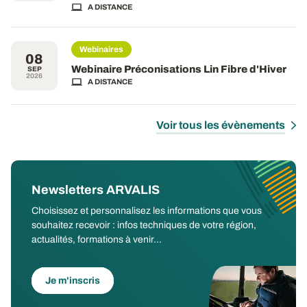
A DISTANCE
Webinaires
08
Webinaire Préconisations Lin Fibre d'Hiver
SEP
2026
A DISTANCE
Voir tous les évènements
Newsletters ARVALIS
Choisissez et personnalisez les informations que vous
souhaitez recevoir : infos techniques de votre région,
actualités, formations à venir...
Je m'inscris