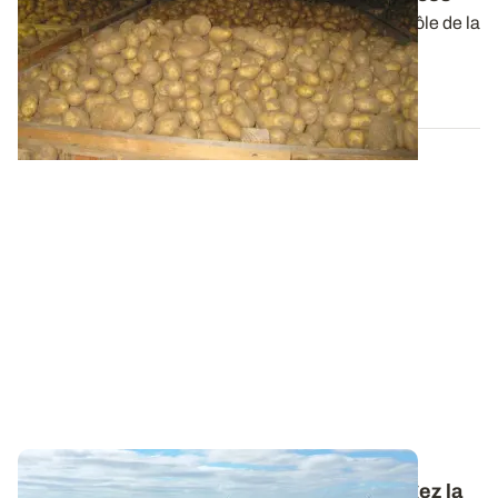
L’utilisation du chlorprophame (CIPC) pour le contrôle de la
germination des pommes de...
13 MARS 2026
Conduite de la pomme de terre : téléchargez la