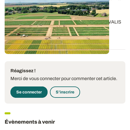
synthèse des essais 2025 pour réussir la
campagne 2026
Retrouvez les résultats des essais conduits par ARVALIS
en 2025 sur pomme de terre et les...
20 FÉVR. 2026
Réagissez !
Merci de vous connecter pour commenter cet article.
Se connecter
S'inscrire
Évènements à venir