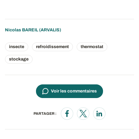
Nicolas BAREIL
(ARVALIS)
insecte
refroidissement
thermostat
stockage
Voir les commentaires
PARTAGER :
Opens in a new window
Opens in a new window
Opens in a new wi