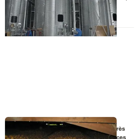
Stockage et conservation des...
17 JUIN 2026
Antigerminatif des pommes de terre - L’après
CIPC : points réglementaire et conséquences