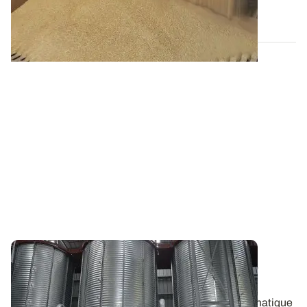
16 JUILL. 2026
Conservation des grains - Téléchargez les
dernières lettres Stock@ge
Retrouvez les derniers résultats d'essais sur la thématique