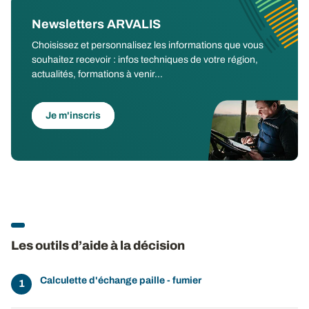
Newsletters ARVALIS
Choisissez et personnalisez les informations que vous
souhaitez recevoir : infos techniques de votre région,
actualités, formations à venir...
Je m'inscris
Les outils d’aide à la décision
Calculette d'échange paille - fumier