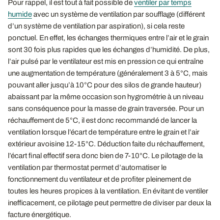
Pour rappel, il est tout à fait possible de
ventiler par temps
humide
avec un système de ventilation par soufflage (différent
d’un système de ventilation par aspiration), si cela reste
ponctuel. En effet, les échanges thermiques entre l’air et le grain
sont 30 fois plus rapides que les échanges d’humidité. De plus,
l’air pulsé par le ventilateur est mis en pression ce qui entraîne
une augmentation de température (généralement 3 à 5°C, mais
pouvant aller jusqu’à 10°C pour des silos de grande hauteur)
abaissant par la même occasion son hygrométrie à un niveau
sans conséquence pour la masse de grain traversée. Pour un
réchauffement de 5°C, il est donc recommandé de lancer la
ventilation lorsque l’écart de température entre le grain et l’air
extérieur avoisine 12-15°C. Déduction faite du réchauffement,
l’écart final effectif sera donc bien de 7-10°C. Le pilotage de la
ventilation par thermostat permet d’automatiser le
fonctionnement du ventilateur et de profiter pleinement de
toutes les heures propices à la ventilation. En évitant de ventiler
inefficacement, ce pilotage peut permettre de diviser par deux la
facture énergétique.