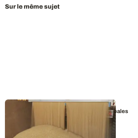
Sur le même sujet
Conservation des grains - Ventiler les céréales
dès la récolte
Pour préserver la qualité des grains et prévenir le
développement des insectes, il est...