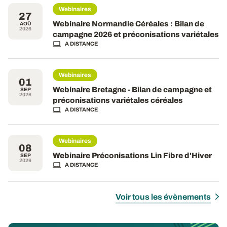
Webinaires
27
Webinaire Normandie Céréales : Bilan de
AOÛ
2026
campagne 2026 et préconisations variétales
A DISTANCE
Webinaires
01
Webinaire Bretagne - Bilan de campagne et
SEP
2026
préconisations variétales céréales
A DISTANCE
Webinaires
08
Webinaire Préconisations Lin Fibre d'Hiver
SEP
2026
A DISTANCE
Voir tous les évènements