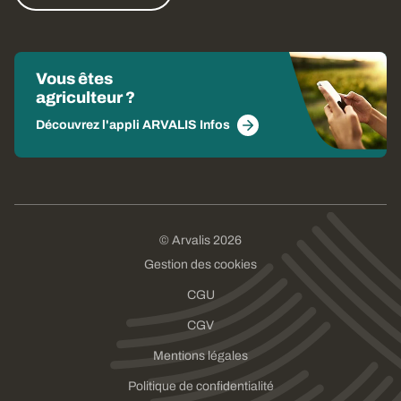
Vous êtes
agriculteur ?
Découvrez l'appli ARVALIS Infos
© Arvalis 2026
Gestion des cookies
CGU
CGV
Mentions légales
Politique de confidentialité