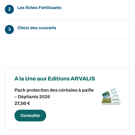
Les fiches Fertilisants
Choix des couverts
A la Une aux Editions ARVALIS
Pack protection des céréales à paille
– Dépliants 2026
27,00 €
Consulter