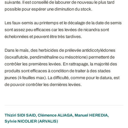
suivante. Il est conseillé de labourer de nouveau le plus tard
possible pour espérer une diminution du stock.
Les faux-semis au printemps et le décalage de la date de semis
sont assez peu efficaces car les levées de nicandra sont
échelonnées et peuvent être très tardives.
Dans le maïs, des herbicides de prélevée antidicotylédones
(isoxaflutole, pendiméthaline ou mésotrione) permettent de
contrôler les premières levées. En rattrapage, la majorité des
produits sont efficaces à condition de traiter à des stades
jeunes (4 feuilles max). La difficulté, comme pour le datura, est
de pouvoir contrôler les dernières levées.
Thiziri SIDI SAID
,
Clémence ALIAGA
,
Manuel HEREDIA
,
Sylvie NICOLIER
(ARVALIS)