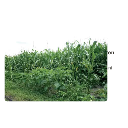
ALSACE
Daturas en fleur dans le maïs : comment s'en
débarrasser au plus vite ?
Il n’est plus possible d’intervenir ni mécaniquement ni
chimiquement sur la flore...
24 JUILL. 2025