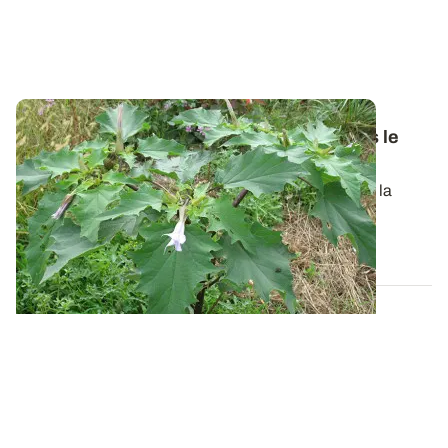
Comment identifier et gérer le datura dans le
maïs ?
Le datura stramoine est une adventice annuelle, de la
famille des solanacées, qui a pris...
28 MARS 2024