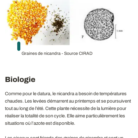
Graines de nicandra - Source CIRAD
Biologie
Comme pour le datura, le nicandra a besoin de températures
chaudes. Les levées démarrent au printemps et se poursuivent
tout au long de l’été. Cette plante nécessite de la lumière pour
réaliser la totalité de son cycle. Elle aime particulièrement les
situations où l’azote est disponible.
Les oiseaux sont friands des graines de nicandra et sont un