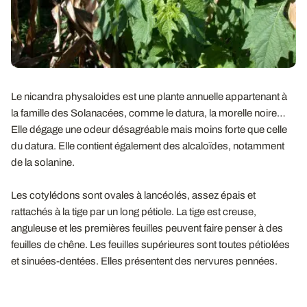
Le nicandra physaloides est une plante annuelle appartenant à
la famille des Solanacées, comme le datura, la morelle noire…
Elle dégage une odeur désagréable mais moins forte que celle
du datura. Elle contient également des alcaloïdes, notamment
de la solanine.
Les cotylédons sont ovales à lancéolés, assez épais et
rattachés à la tige par un long pétiole. La tige est creuse,
anguleuse et les premières feuilles peuvent faire penser à des
feuilles de chêne. Les feuilles supérieures sont toutes pétiolées
et sinuées-dentées. Elles présentent des nervures pennées.