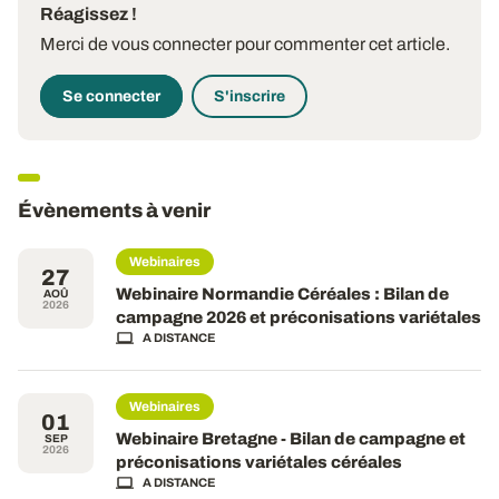
Réagissez !
Merci de vous connecter pour commenter cet article.
Se connecter
S'inscrire
Évènements à venir
Webinaires
27
Webinaire Normandie Céréales : Bilan de
AOÛ
2026
campagne 2026 et préconisations variétales
A DISTANCE
Webinaires
01
Webinaire Bretagne - Bilan de campagne et
SEP
2026
préconisations variétales céréales
A DISTANCE