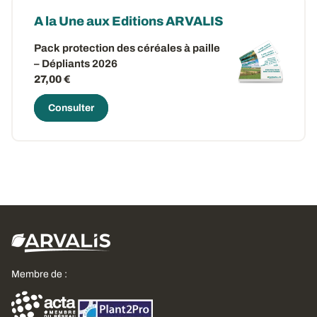
A la Une aux Editions ARVALIS
Pack protection des céréales à paille
– Dépliants 2026
27,00 €
Consulter
Membre de :