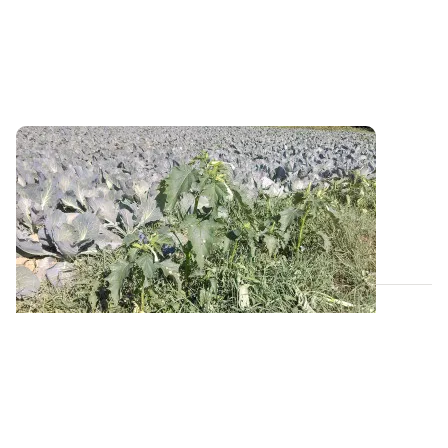
10 idées reçues sur le datura
Pour limiter la propagation du datura et inciter à la
vigilance, ARVALIS propose de tordre...
13 MARS 2024