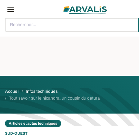
Aller au contenu principal
Rechercher...
Fil d'Ariane
Accueil
Infos techniques
Tout savoir sur le nicandra, un cousin du datura
Articles et actus techniques
SUD-OUEST