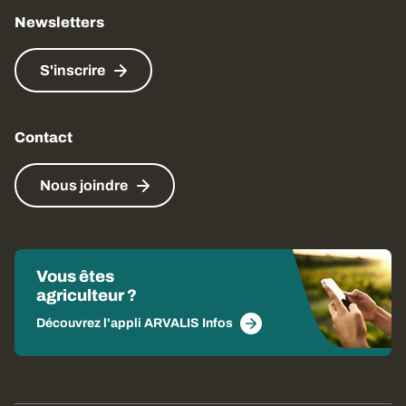
Newsletters
S'inscrire
Contact
Nous joindre
Vous êtes
agriculteur ?
Découvrez l'appli ARVALIS Infos