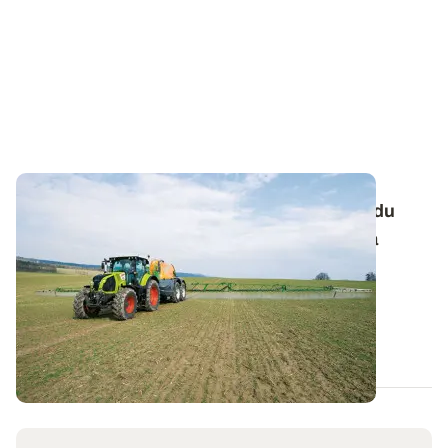
Retournement de céréales : tenir compte du
désherbage d'automne dans le choix de la
nouvelle culture
En cas de réimplantation d'une culture en cours de
campagne, il convient d’être vigilant...
11 FÉVR. 2025