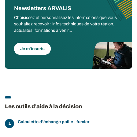
Newsletters ARVALIS
Choisissez et personnalisez les informations que vous
souhaitez recevoir : infos techniques de votre région,
actualités, formations à venir...
Je m'inscris
Les outils d’aide à la décision
Calculette d'échange paille - fumier