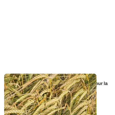
Orge de printemps : nos préconisations pour la
campagne 2026
Retrouvez tous les résultats d’essais de la dernière
campagne et nos préconisations pour...
13 FÉVR. 2026