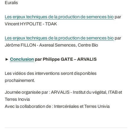
Euralis
Les enjeux techniques de la production de semences bio
par
Vincent HYPOLITE - TDAK
Les enjeux techniques de la production de semences bio
par
Jérôme FILLON - Axereal Semences, Centre Bio
►
Conclusion
par Philippe GATE – ARVALIS
Les vidéos des interventions seront disponibles
prochainement.
Journée organisée par : ARVALIS - Institut du végétal, ITAB et
Terres Inovia
Avec la collaboration de : Intercéréales et Terres Univia