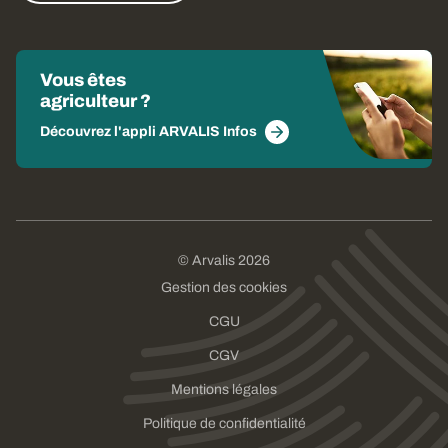
Vous êtes
agriculteur ?
Découvrez l'appli ARVALIS Infos
© Arvalis 2026
Gestion des cookies
CGU
CGV
Mentions légales
Politique de confidentialité