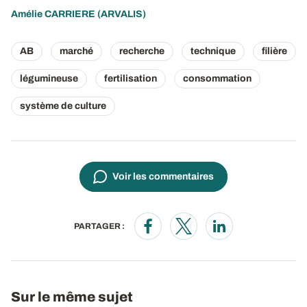
Amélie CARRIERE
(ARVALIS)
AB
marché
recherche
technique
filière
légumineuse
fertilisation
consommation
système de culture
Voir les commentaires
PARTAGER :
Opens in a new window
Opens in a new window
Opens in a new wi
Sur le même sujet