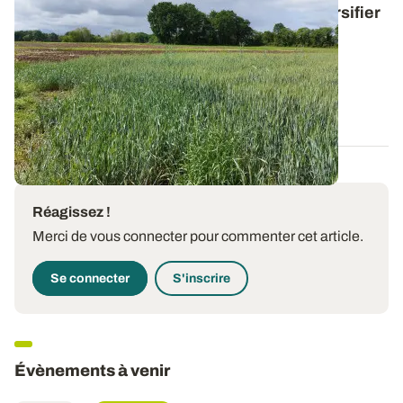
Syppre Béarn : quelles cultures pour diversifier
les rotations ?
Pour adapter les systèmes spécialisés maïs aux
contraintes techniques et réglementaires...
14 JANV. 2025
Réagissez !
Merci de vous connecter pour commenter cet article.
Se connecter
S'inscrire
Évènements à venir