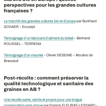
perspectives pour les grandes cultures
françaises ?
Le marché des grandes cultures bio en Europe
par Burkhard
SCHAER – Ecozept
Témoignage d’un fabricant d’aliment du bétail
– Bertrand
ROUSSEL – TERRENA
Témoignage d'un meunier
- Olivier DESEINE – Moulins de
Brasseuil
Post-récolte : comment préserver la
qualité technologique et sanitaire des
graines en AB ?
Une récolte saine, sèche et propre pour une longue
conservation sans risque
par Francis FLEURAT-LESSARD -