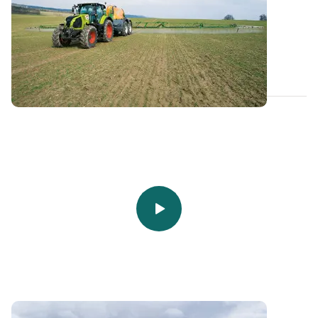
nouvelle culture
En cas de réimplantation d'une culture en cours de
campagne, il convient d’être vigilant...
11 FÉVR. 2025