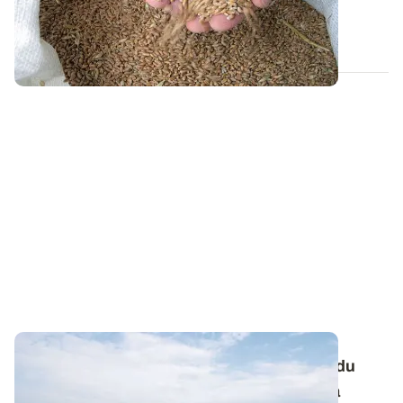
céréales d'hiver durant la dernière...
29 SEPT. 2025
Retournement de céréales : tenir compte du
désherbage d'automne dans le choix de la