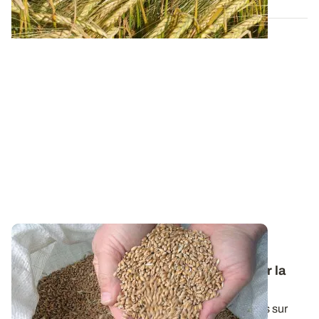
Variétés et interventions d’automne : des
références techniques pour bien démarrer la
campagne en céréales à paille
Une synthèse de l'ensemble de nos essais conduits sur