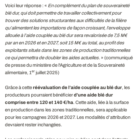
Voici leur réponse : «
En complément du plan de souveraineté
blé dur, qui doit permettre de travailler collectivement pour
trouver des solutions structurantes aux difficultés de la filière
qu’alimentent les importations de façon croissant, l’enveloppe
allouée à l’aide couplée au blé dur sera revalorisée de 7,5
M€
par an en 2026 et en 2027, soit 15
M€ au total, au profit des
exploitants situés dans les zones de production traditionnelles
ce qui permettra de doubler les aides actuelles.
» (communiqué
de presse du ministère de l'Agriculture et de la Souveraineté
er
alimentaire, 1
juillet 2025)
Grâce à cette
réévaluation de l’aide couplée au blé dur
, les
producteurs pourraient bénéficier
d’une aide blé dur
comprise entre 120 et 140
€/ha
. Cette aide, liée à la surface
en production dans les zones traditionnelles, sera applicable
pour les campagnes 2026 et 2027. Les modalités d’attribution
devraient rester inchangées.