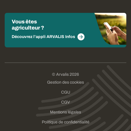
Vous êtes
agriculteur ?
Découvrez l'appli ARVALIS Infos
© Arvalis 2026
Gestion des cookies
CGU
CGV
Mentions légales
Politique de confidentialité