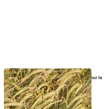
Orge de printemps : nos préconisations pour la
campagne 2026
Retrouvez tous les résultats d’essais de la dernière
campagne et nos préconisations pour...
13 FÉVR. 2026