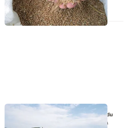
céréales d'hiver durant la dernière...
29 SEPT. 2025
Retournement de céréales : tenir compte du
désherbage d'automne dans le choix de la