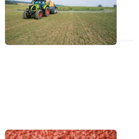
nouvelle culture
En cas de réimplantation d'une culture en cours de
campagne, il convient d’être vigilant...
11 FÉVR. 2025