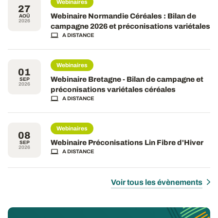
Webinaires
27
Webinaire Normandie Céréales : Bilan de
AOÛ
2026
campagne 2026 et préconisations variétales
A DISTANCE
Webinaires
01
Webinaire Bretagne - Bilan de campagne et
SEP
2026
préconisations variétales céréales
A DISTANCE
Webinaires
08
Webinaire Préconisations Lin Fibre d'Hiver
SEP
2026
A DISTANCE
Voir tous les évènements