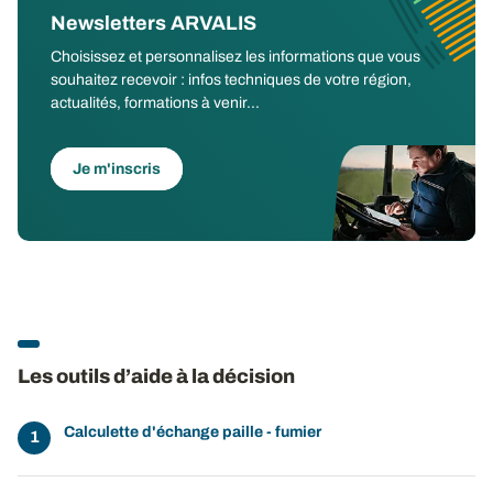
Newsletters ARVALIS
Choisissez et personnalisez les informations que vous
souhaitez recevoir : infos techniques de votre région,
actualités, formations à venir...
Je m'inscris
Les outils d’aide à la décision
Calculette d'échange paille - fumier