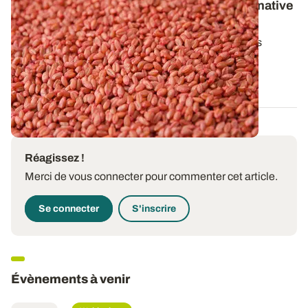
Céréales à paille : évaluer la qualité germinative
des semences de ferme
Pour obtenir un peuplement par hectare optimal, les
semences certifiées répondent à des...
05 SEPT. 2024
Réagissez !
Merci de vous connecter pour commenter cet article.
Se connecter
S'inscrire
Évènements à venir