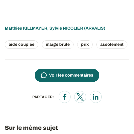
Matthieu KILLMAYER
,
Sylvie NICOLIER
(ARVALIS)
aide couplée
marge brute
prix
assolement
Voir les commentaires
PARTAGER :
Opens in a new window
Opens in a new window
Opens in a new wi
Sur le même sujet