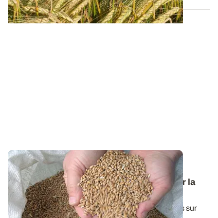
Variétés et interventions d’automne : des
références techniques pour bien démarrer la
campagne en céréales à paille
Une synthèse de l'ensemble de nos essais conduits sur