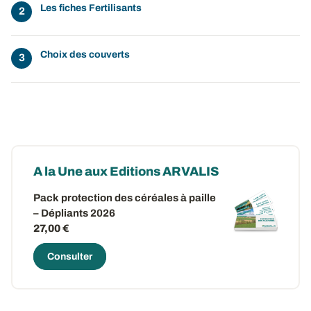
Les fiches Fertilisants
Choix des couverts
A la Une aux Editions ARVALIS
Pack protection des céréales à paille
– Dépliants 2026
27,00 €
Consulter