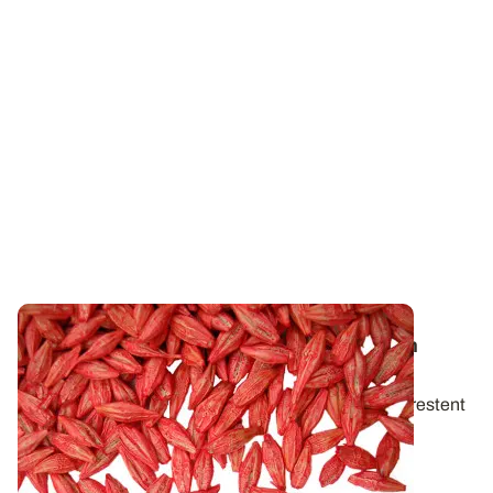
Traitements de semences
: une protection
toujours d’actualité
Sur céréales à paille, les traitements de semences restent
incontournables contre les...
11 SEPT. 2024