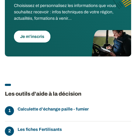
Choisissez et personnalisez les informations que vous
souhaitez recevoir : infos techniques de votre région,
actualités, formations à venir...
Je m'inscris
Les outils d’aide à la décision
Calculette d'échange paille - fumier
Les fiches Fertilisants