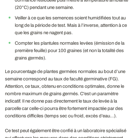
(20°C) pendant une semaine.
Veiller à ce que les semences soient humidifiées tout au
long de la période de test. Mais à l’inverse, attention à ce
que les grains ne nagent pas.
Compter les plantules normales levées (émission de la
première feuille) pour 100 graines (et non la totalité des
grains germés).
Le pourcentage de plantes germées normales au bout d’une
semaine correspond au taux de faculté germinative (FG).
Attention, ce taux, obtenu en conditions optimales, donne le
nombre maximum de grains germés. C'est un paramètre
indicatif. Il ne donne pas directement le taux de levée à la
parcelle car celle-ci pourra être fortement impactée par des
conditions difficiles (temps sec ou froid, excès d’eau…).
Ce test peut également être confié à un laboratoire spécialisé
qui effectuera les mesures dans des conditions strictement