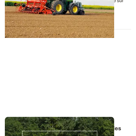
Les variations climatiques observables d’une année sur
l’autre ne doivent pas être à l...
14 SEPT. 2017
Bulletins de Santé du Végétal - Consultez les