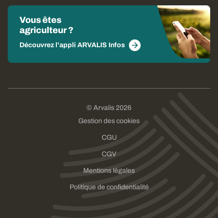
Vous êtes
agriculteur ?
Découvrez l'appli ARVALIS Infos
© Arvalis 2026
Gestion des cookies
CGU
CGV
Mentions légales
Politique de confidentialité