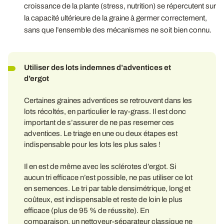
croissance de la plante (stress, nutrition) se répercutent sur
la capacité ultérieure de la graine à germer correctement,
sans que l’ensemble des mécanismes ne soit bien connu.
Utiliser des lots indemnes d’adventices et
d’ergot
Certaines graines adventices se retrouvent dans les
lots récoltés, en particulier le ray-grass. Il est donc
important de s’assurer de ne pas resemer ces
adventices. Le triage en une ou deux étapes est
indispensable pour les lots les plus sales !
Il en est de même avec les sclérotes d’ergot. Si
aucun tri efficace n’est possible, ne pas utiliser ce lot
en semences. Le tri par table densimétrique, long et
coûteux, est indispensable et reste de loin le plus
efficace (plus de 95 % de réussite). En
comparaison, un nettoyeur-séparateur classique ne