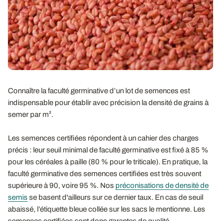
Connaître la faculté germinative d’un lot de semences est
indispensable pour établir avec précision la densité de grains à
semer par m².
Les semences certifiées répondent à un cahier des charges
précis : leur seuil minimal de faculté germinative est fixé à 85 %
pour les céréales à paille (80 % pour le triticale). En pratique, la
faculté germinative des semences certifiées est très souvent
supérieure à 90, voire 95 %. Nos
préconisations de densité de
semis
se basent d'ailleurs sur ce dernier taux. En cas de seuil
abaissé, l’étiquette bleue collée sur les sacs le mentionne. Les
semences certifiées sont donc garantes de qualité.