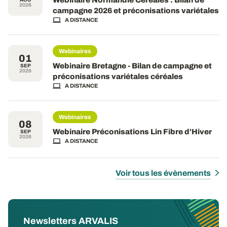
2026
campagne 2026 et préconisations variétales
A DISTANCE
Webinaires
01
Webinaire Bretagne - Bilan de campagne et
SEP
2026
préconisations variétales céréales
A DISTANCE
Webinaires
08
Webinaire Préconisations Lin Fibre d'Hiver
SEP
2026
A DISTANCE
Voir tous les évènements
Newsletters ARVALIS