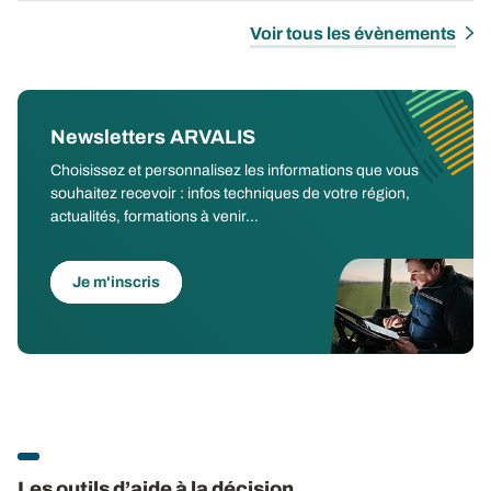
Voir tous les évènements
Newsletters ARVALIS
Choisissez et personnalisez les informations que vous
souhaitez recevoir : infos techniques de votre région,
actualités, formations à venir...
Je m'inscris
Les outils d’aide à la décision