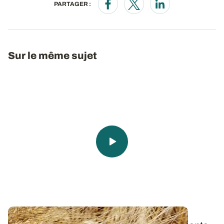
PARTAGER :
Opens in a new window
Opens in a new window
Opens in a new wi
Sur le même sujet