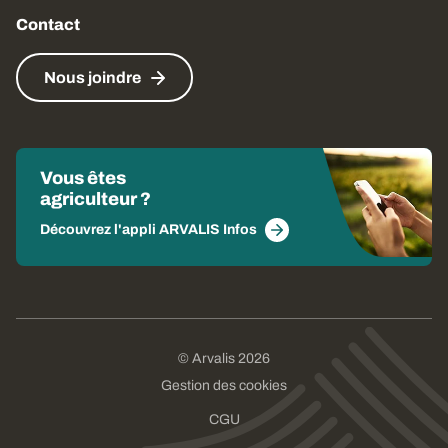
Contact
Nous joindre
Vous êtes
agriculteur ?
Découvrez l'appli ARVALIS Infos
© Arvalis 2026
Gestion des cookies
CGU