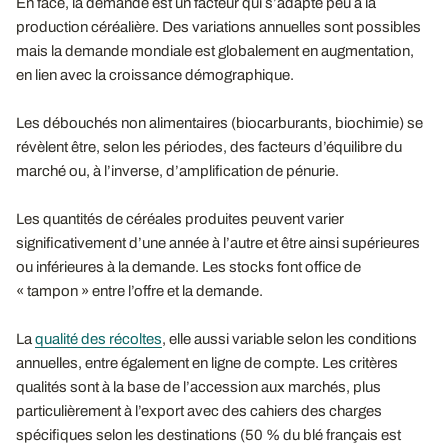
En face, la demande est un facteur qui s’adapte peu à la
production céréalière. Des variations annuelles sont possibles
mais la demande mondiale est globalement en augmentation,
en lien avec la croissance démographique.
Les débouchés non alimentaires (biocarburants, biochimie) se
révèlent être, selon les périodes, des facteurs d’équilibre du
marché ou, à l’inverse, d’amplification de pénurie.
Les quantités de céréales produites peuvent varier
significativement d’une année à l’autre et être ainsi supérieures
ou inférieures à la demande. Les stocks font office de
« tampon » entre l’offre et la demande.
La
qualité des récoltes
, elle aussi variable selon les conditions
annuelles, entre également en ligne de compte. Les critères
qualités sont à la base de l’accession aux marchés, plus
particulièrement à l’export avec des cahiers des charges
spécifiques selon les destinations (50 % du blé français est