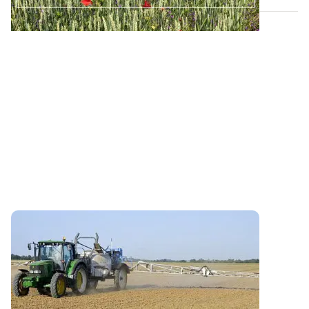
Prosulfocarbe : bien respecter les règles
d’application pour désherber les céréales
Depuis 2017, l’utilisation de matériels antidérive
homologués est obligatoire pour...