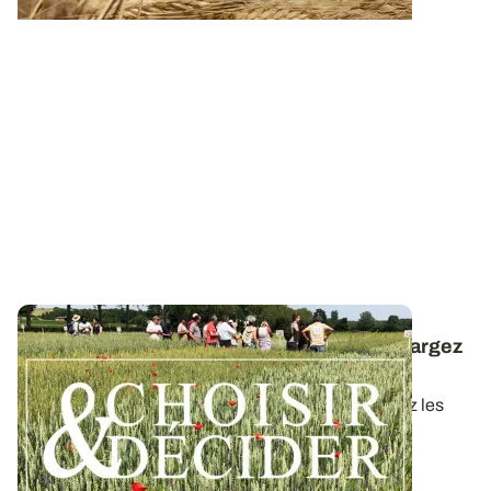
Céréales à paille conduites en bio : téléchargez
la synthèse des essais 2025
Dans ce nouveau guide Choisir & Décider, retrouvez les
résultats des essais du réseau...
09 DÉC. 2025