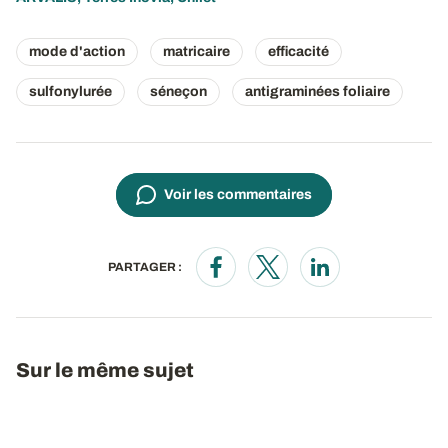
mode d'action
matricaire
efficacité
sulfonylurée
séneçon
antigraminées foliaire
Voir les commentaires
PARTAGER :
Opens in a new window
Opens in a new window
Opens in a new wi
Sur le même sujet