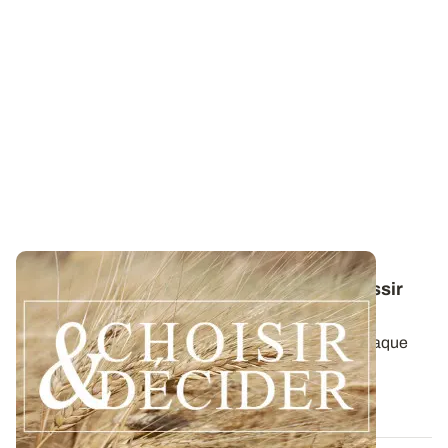
Conduite du blé dur : des guides pour réussir
ses interventions au printemps 2026
Retrouvez toutes les préconisations adaptées à chaque
région en matière de fertilisation...
12 DÉC. 2025