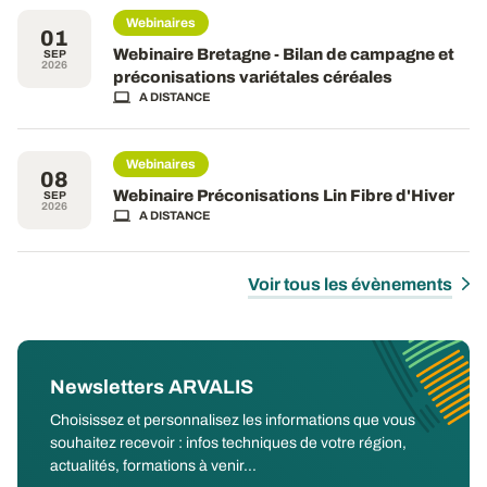
Webinaires
01
Webinaire Bretagne - Bilan de campagne et
SEP
2026
préconisations variétales céréales
A DISTANCE
Webinaires
08
Webinaire Préconisations Lin Fibre d'Hiver
SEP
2026
A DISTANCE
Voir tous les évènements
Newsletters ARVALIS
Choisissez et personnalisez les informations que vous
souhaitez recevoir : infos techniques de votre région,
actualités, formations à venir...