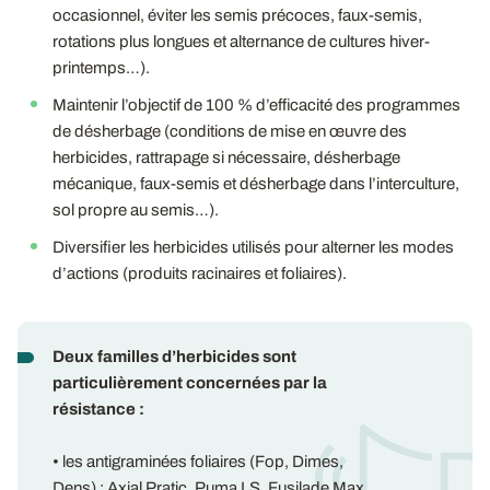
occasionnel, éviter les semis précoces, faux-semis,
rotations plus longues et alternance de cultures hiver-
printemps…).
Maintenir l’objectif de 100 % d’efficacité des programmes
de désherbage (conditions de mise en œuvre des
herbicides, rattrapage si nécessaire, désherbage
mécanique, faux-semis et désherbage dans l’interculture,
sol propre au semis…).
Diversifier les herbicides utilisés pour alterner les modes
d’actions (produits racinaires et foliaires).
Deux familles d’herbicides sont
particulièrement concernées par la
résistance
:
• les antigraminées foliaires (Fop, Dimes,
Dens) : Axial Pratic, Puma LS, Fusilade Max,