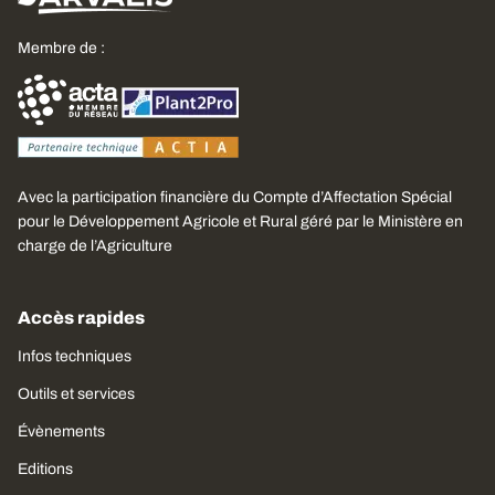
Membre de :
Avec la participation financière du Compte d’Affectation Spécial
pour le Développement Agricole et Rural géré par le Ministère en
charge de l’Agriculture
Accès rapides
Infos techniques
Outils et services
Évènements
Editions