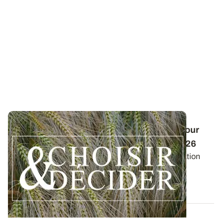
Conduite des orges d'hiver : des guides pour
réussir ses interventions au printemps 2026
Retrouvez les préconisations en matière de fertilisation
azotée et de protection des orges...
12 DÉC. 2025