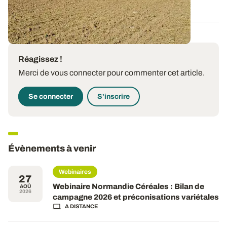
16 OCT. 2025
Réagissez !
Merci de vous connecter pour commenter cet article.
Se connecter
S'inscrire
Évènements à venir
Webinaires
27
Webinaire Normandie Céréales : Bilan de
AOÛ
2026
campagne 2026 et préconisations variétales
A DISTANCE