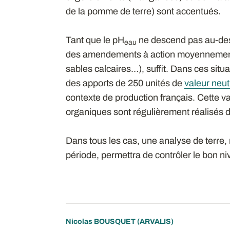
de la pomme de terre) sont accentués.
Tant que le pH
ne descend pas au-de
eau
des amendements à action moyennement 
sables calcaires…), suffit. Dans ces sit
des apports de 250 unités de
valeur neut
contexte de production français. Cette v
organiques sont régulièrement réalisés d
Dans tous les cas, une analyse de terre,
période, permettra de contrôler le bon niv
Nicolas BOUSQUET
(ARVALIS)