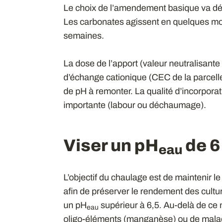
Le choix de l’amendement basique va dép
Les carbonates agissent en quelques moi
semaines.
La dose de l’apport (valeur neutralisant
d’échange cationique (CEC de la parcel
de pH à remonter. La qualité d’incorpor
importante (labour ou déchaumage).
Viser un pH
de 6 
eau
L’objectif du chaulage est de maintenir l
afin de préserver le rendement des cultures
un pH
supérieur à 6,5. Au-delà de ce 
eau
oligo-éléments (manganèse) ou de maladi