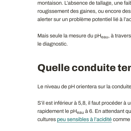
montaison. L’absence de tallage, une fai
rougissement des gaines, ou encore des
alerter sur un problème potentiel lié à l’ac
Mais seule la mesure du pH
, à traver
eau
le diagnostic.
Quelle conduite ten
Le niveau de pH orientera sur la conduite 
S’il est inférieur à 5,8, il faut procéder à 
rapidement le pH
à 6. En attendant que
eau
cultures
peu sensibles à l’acidité
comme le