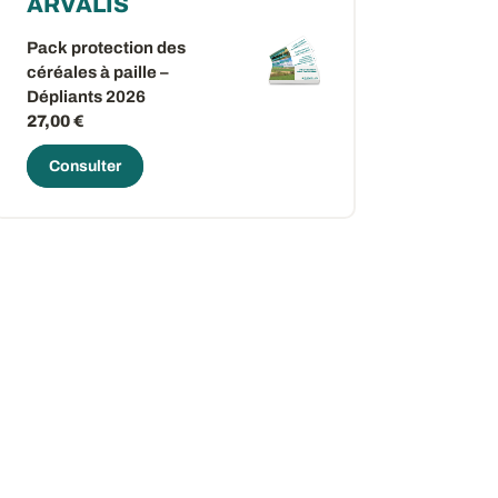
ARVALIS
Pack protection des
céréales à paille –
Dépliants 2026
27,00 €
Consulter
ow
 window