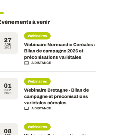
Évènements à venir
Webinaires
27
Webinaire Normandie Céréales :
AOÛ
2026
Bilan de campagne 2026 et
préconisations variétales
A DISTANCE
Webinaires
01
Webinaire Bretagne - Bilan de
SEP
2026
campagne et préconisations
variétales céréales
A DISTANCE
Webinaires
08