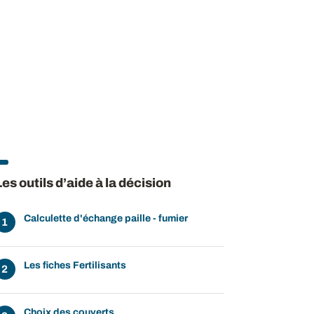
Les outils d’aide à la décision
Calculette d'échange paille - fumier
Les fiches Fertilisants
Choix des couverts