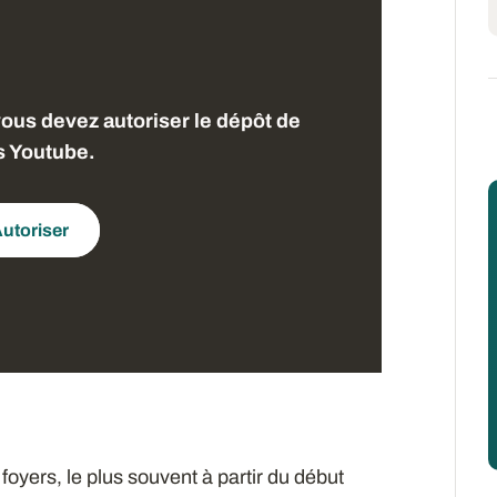
vous devez autoriser le dépôt de
s Youtube.
utoriser
yers, le plus souvent à partir du début