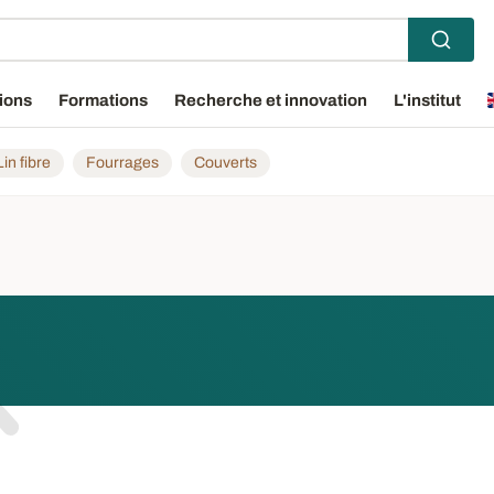
ions
Formations
Recherche et innovation
L'institut
Lin fibre
Fourrages
Couverts