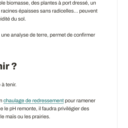
ble biomasse, des plantes à port dressé, un
 racines épaisses sans radicelles… peuvent
idité du sol.
s une analyse de terre, permet de confirmer
ir ?
à tenir.
un
chaulage de redressement
pour ramener
 le pH remonte, il faudra privilégier des
 maïs ou les prairies.