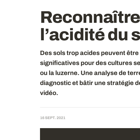
Reconnaître 
l’acidité du 
Des sols trop acides peuvent être
significatives pour des cultures 
ou la luzerne. Une analyse de terr
diagnostic et bâtir une stratégie 
vidéo.
16 SEPT. 2021