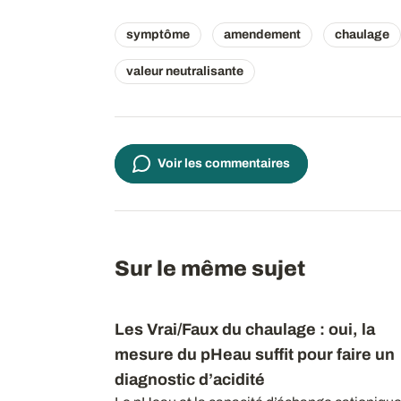
symptôme
amendement
chaulage
valeur neutralisante
Voir les commentaires
Sur le même sujet
Les Vrai/Faux du chaulage : oui, la
mesure du pHeau suffit pour faire un
diagnostic d’acidité