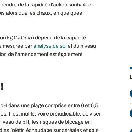
endre de la rapidité d’action souhaitée.
s alors que les chaux, en quelques
e ou kg CaO/ha) dépend de la capacité
le mesurée par
analyse de sol
et du niveau
ation de l’amendement est également
!
e pH dans une plage comprise entre 6 et 6,5
. Il est inutile, voire préjudiciable, de viser
niveau de pH, les risques de blocage en
es (piétin échaudage sur céréales et gale