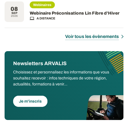
Webinaires
08
Webinaire Préconisations Lin Fibre d'Hiver
SEP
2026
A DISTANCE
Voir tous les évènements
Newsletters ARVALIS
Choisissez et personnalisez les informations que vous
souhaitez recevoir : infos techniques de votre région,
actualités, formations à venir...
Je m'inscris