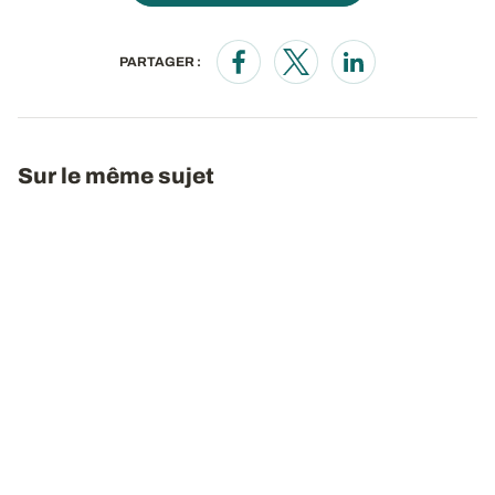
PARTAGER :
Opens in a new window
Opens in a new window
Opens in a new wi
Sur le même sujet