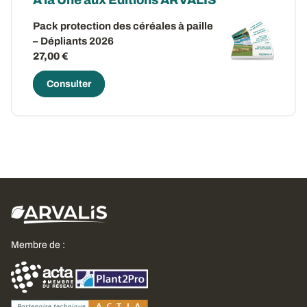
A la Une aux Editions ARVALIS
Pack protection des céréales à paille
– Dépliants 2026
27,00 €
Consulter
Membre de :