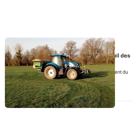
LORRAINE
Premier apport d’azote sur prairies : le seuil des
200°C jours prévu autour du 26 février
En prairies de graminées installées, le déclenchement du
premier apport d’azote se base...
06 FÉVR. 2025