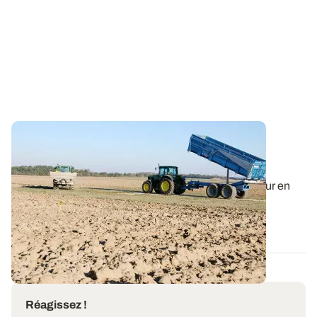
Fumure de fond : le raisonnement de la
fertilisation PK repose sur quatre critères
Suivant le niveau d'exigence de la culture et la teneur en
PK dans le sol, il est possible...
03 AOÛT 2023
Réagissez !