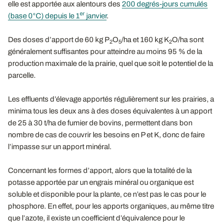
elle est apportée aux alentours des
200 degrés-jours cumulés
er
(base 0°C) depuis le 1
janvier
.
Des doses d’apport de 60 kg P
O
/ha et 160 kg K
O/ha sont
2
5
2
généralement suffisantes pour atteindre au moins 95 % de la
production maximale de la prairie, quel que soit le potentiel de la
parcelle.
Les effluents d’élevage apportés régulièrement sur les prairies, a
minima tous les deux ans à des doses équivalentes à un apport
de 25 à 30 t/ha de fumier de bovins, permettent dans bon
nombre de cas de couvrir les besoins en P et K, donc de faire
l’impasse sur un apport minéral.
Concernant les formes d’apport, alors que la totalité de la
potasse apportée par un engrais minéral ou organique est
soluble et disponible pour la plante, ce n’est pas le cas pour le
phosphore. En effet, pour les apports organiques, au même titre
que l’azote, il existe un coefficient d’équivalence pour le