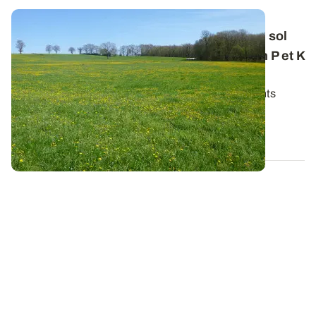
Les Vrai/Faux des fourrages - L'analyse de sol
ne permet pas de connaître les besoins en P et K
d'une prairie permanente
Le phosphore (P) et la potasse (K) sont des éléments
majeurs, indispensables à la...
17 MAI 2023