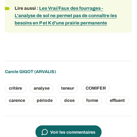
Lire aussi :
Les Vrai/Faux des fourrages -
L'analyse de sol ne permet pas de connaître les
besoins en P et K d'une prairie permanente
Carole GIGOT
(ARVALIS)
critère
analyse
teneur
COMIFER
carence
période
dose
forme
effluent
Voir les commentaires