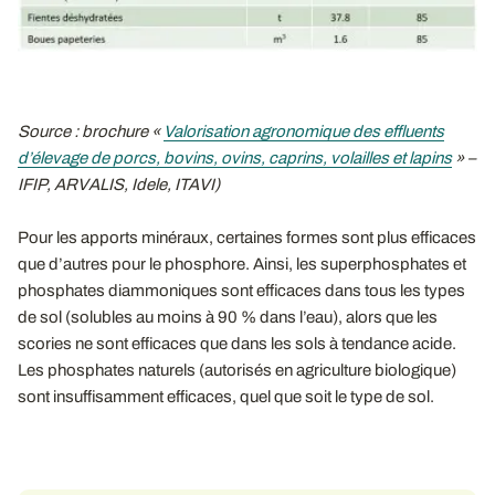
Source : brochure «
Valorisation agronomique des effluents
d’élevage de porcs, bovins, ovins, caprins, volailles et lapins
» –
IFIP, ARVALIS, Idele, ITAVI)
Pour les apports minéraux, certaines formes sont plus efficaces
que d’autres pour le phosphore. Ainsi, les superphosphates et
phosphates diammoniques sont efficaces dans tous les types
de sol (solubles au moins à 90 % dans l’eau), alors que les
scories ne sont efficaces que dans les sols à tendance acide.
Les phosphates naturels (autorisés en agriculture biologique)
sont insuffisamment efficaces, quel que soit le type de sol.