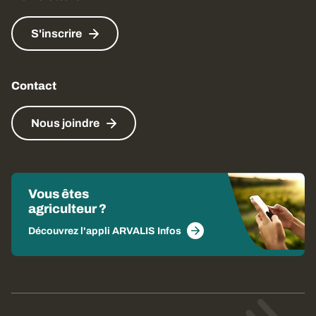
S'inscrire
Contact
Nous joindre
Vous êtes
agriculteur ?
Découvrez l'appli ARVALIS Infos