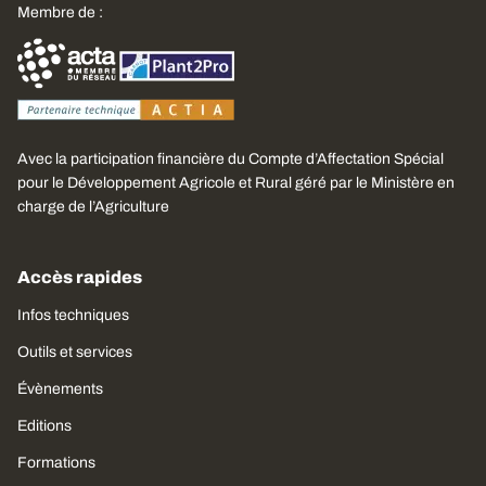
Membre de :
Avec la participation financière du Compte d’Affectation Spécial
pour le Développement Agricole et Rural géré par le Ministère en
charge de l’Agriculture
Accès rapides
Infos techniques
Outils et services
Évènements
Editions
Formations