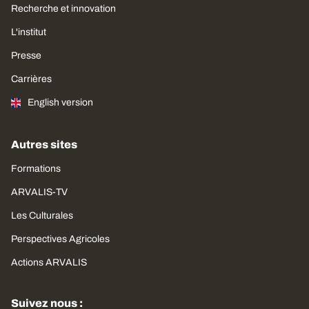
Recherche et innovation
L'institut
Presse
Carrières
English version
Autres sites
Formations
ARVALIS-TV
Les Culturales
Perspectives Agricoles
Actions ARVALIS
Suivez nous :