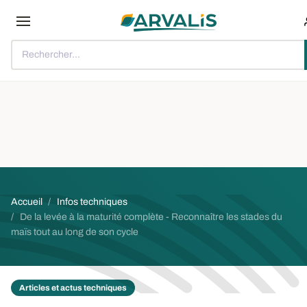
Aller au contenu principal
Rechercher...
Fil d'Ariane
Accueil
Infos techniques
De la levée à la maturité complète - Reconnaître les stades du
maïs tout au long de son cycle
Articles et actus techniques