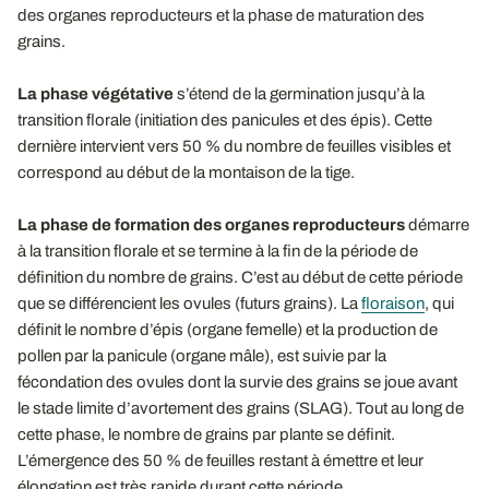
des organes reproducteurs et la phase de maturation des
grains.
La phase végétative
s’étend de la germination jusqu’à la
transition florale (initiation des panicules et des épis). Cette
dernière intervient vers 50 % du nombre de feuilles visibles et
correspond au début de la montaison de la tige.
La phase de formation des organes reproducteurs
démarre
à la transition florale et se termine à la fin de la période de
définition du nombre de grains. C’est au début de cette période
que se différencient les ovules (futurs grains). La
floraison
, qui
définit le nombre d’épis (organe femelle) et la production de
pollen par la panicule (organe mâle), est suivie par la
fécondation des ovules dont la survie des grains se joue avant
le stade limite d’avortement des grains (SLAG). Tout au long de
cette phase, le nombre de grains par plante se définit.
L’émergence des 50 % de feuilles restant à émettre et leur
élongation est très rapide durant cette période.