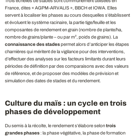
Trois échelles de stades sont communément utilisées en
France, dites « AGPM-ARVALIS », BBCH et IOWA. Elles
servent à localiser les phases au cours desquelles s’établissent
et évoluent le système racinaire, la partie tige/feuille et les
composantes de rendement en grain (nombre de plante/ha,
nombre de grains/plante – ou par m², poids de grains). La
connaissance des stades
permet alors d’anticiper les étapes
charnières qui méritent de la vigilance pour des interventions,
d’effectuer des analyses sur les facteurs limitants durant leurs
périodes de définition par des comparaisons avec des valeurs
de référence, et de proposer des modèles de prévision et
simulation des dates de stades et du rendement.
Culture du maïs : un cycle en trois
phases de développement
Du semis à la récolte, le rendement s’élabore selon
trois
grandes phases
: la phase végétative, la phase de formation