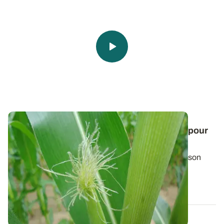
Noter la date de floraison femelle du maïs pour
prévoir la date d'ensilage
Une visite dans les parcelles au moment de la floraison
permet d’estimer avec plus de...
10 JUILL. 2025