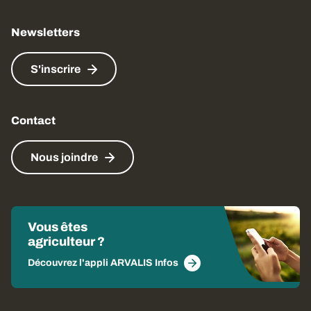
Newsletters
S'inscrire
Contact
Nous joindre
Vous êtes
agriculteur ?
Découvrez l'appli ARVALIS Infos