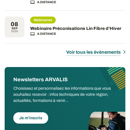
A DISTANCE
Webinaires
08
Webinaire Préconisations Lin Fibre d'Hiver
SEP
2026
A DISTANCE
Voir tous les évènements
Newsletters ARVALIS
Choisissez et personnalisez les informations que vous
souhaitez recevoir : infos techniques de votre région,
actualités, formations à venir...
Je m'inscris