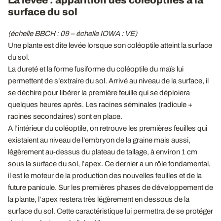
surface du sol
(échelle BBCH : 09 – échelle IOWA : VE)
Une plante est dite levée lorsque son coléoptile atteint la surface
du sol.
La dureté et la forme fusiforme du coléoptile du maïs lui
permettent de s’extraire du sol. Arrivé au niveau de la surface, il
se déchire pour libérer la première feuille qui se déploiera
quelques heures après. Les racines séminales (radicule +
racines secondaires) sont en place.
A l’intérieur du coléoptile, on retrouve les premières feuilles qui
existaient au niveau de l’embryon de la graine mais aussi,
légèrement au-dessus du plateau de tallage, à environ 1 cm
sous la surface du sol, l’apex. Ce dernier a un rôle fondamental,
il est le moteur de la production des nouvelles feuilles et de la
future panicule. Sur les premières phases de développement de
la plante, l’apex restera très légèrement en dessous de la
surface du sol. Cette caractéristique lui permettra de se protéger