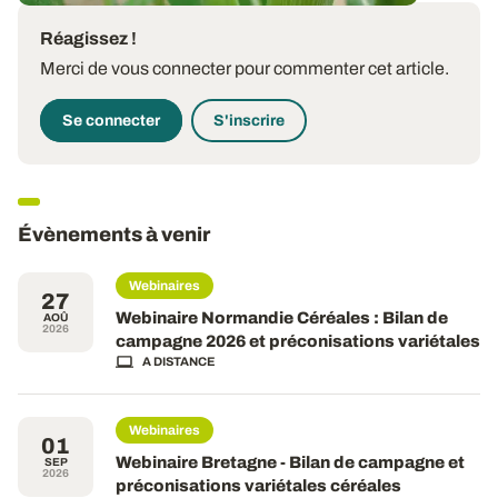
Réagissez !
Merci de vous connecter pour commenter cet article.
Se connecter
S'inscrire
Évènements à venir
Webinaires
27
Webinaire Normandie Céréales : Bilan de
AOÛ
2026
campagne 2026 et préconisations variétales
A DISTANCE
Webinaires
01
Webinaire Bretagne - Bilan de campagne et
SEP
2026
préconisations variétales céréales