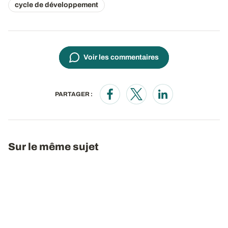
cycle de développement
Voir les commentaires
PARTAGER :
Opens in a new window
Opens in a new window
Opens in a new wi
Sur le même sujet