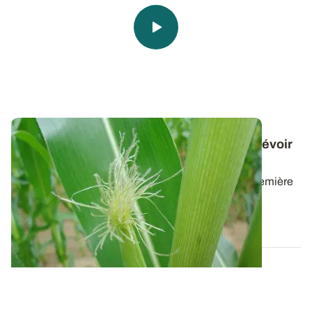
Repérer le stade floraison du maïs pour prévoir
la date d'ensilage
En maïs fourrage, la date de floraison donne une première
estimation de la date de récolte...
01 JUILL. 2022