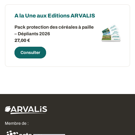
A la Une aux Editions ARVALIS
Pack protection des céréales à paille
– Dépliants 2026
27,00 €
Consulter
Membre de :