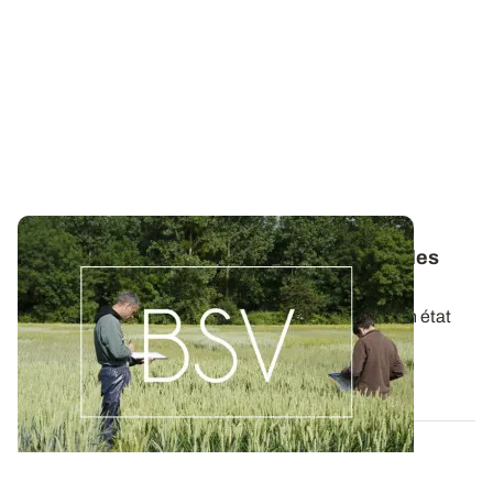
Bulletins de Santé du Végétal - Consultez les
derniers BSV de votre région
Ces bulletins, publiés chaque semaine, dressent un état
des lieux exhaustif des cultures...
19 MAI 2026