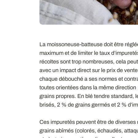
La moissoneuse-batteuse doit être réglée
maximum et de limiter le taux d’impureté
récoltes sont trop nombreuses, cela peut
avec un impact direct sur le prix de vente
chaque débouché a ses normes et contra
toutes orientées dans la même direction : 
grains propres. En blé tendre standard, 
brisés, 2 % de grains germés et 2 % d’i
Ces impuretés peuvent être de diverses 
grains abîmés (colorés, échaudés, attaq