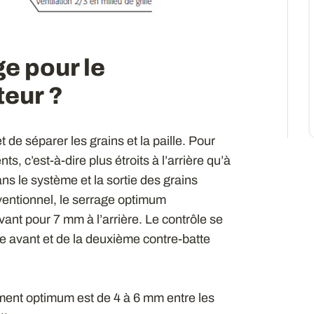
e pour le
teur ?
de séparer les grains et la paille. Pour
s, c’est-à-dire plus étroits à l’arrière qu’à
ans le système et la sortie des grains
ventionnel, le serrage optimum
vant pour 7 mm à l’arrière. Le contrôle se
te avant et de la deuxième contre-batte
tement optimum est de 4 à 6 mm entre les