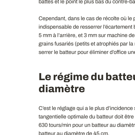
battes et le point le plus bas du contre-ba
Cependant, dans le cas de récolte où le po
indispensable de resserrer l’écartement 
5 mm à l’arrière, et 3 mm sur machine de 
grains fusariés (petits et atrophiés par la
serrer le batteur pour éliminer d’office u
Le régime du batte
diamètre
C’est le réglage qui a le plus d’incidence
tangentielle optimale du batteur doit êtr
630 tours/min pour un batteur au diamèt
batteur au diamètre de 45 cm.