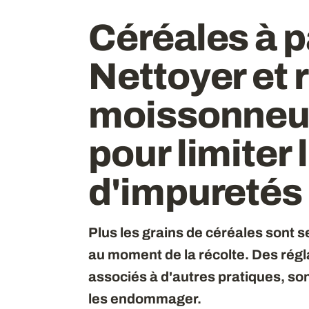
Céréales à pa
Nettoyer et r
moissonneu
pour limiter 
d'impuretés
Plus les grains de céréales sont se
au moment de la récolte. Des rég
associés à d'autres pratiques, s
les endommager.