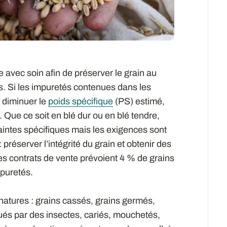
 avec soin afin de préserver le grain au
s. Si les impuretés contenues dans les
 diminuer le
poids spécifique
(PS) estimé,
. Que ce soit en blé dur ou en blé tendre,
intes spécifiques mais les exigences sont
préserver l’intégrité du grain et obtenir des
les contrats de vente prévoient 4 % de grains
mpuretés.
natures : grains cassés, grains germés,
ués par des insectes, cariés, mouchetés,