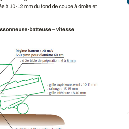
glée à 10-12 mm du fond de coupe à droite et
oissonneuse-batteuse – vitesse