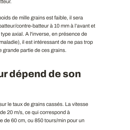
tteur.
ids de mille grains est faible, il sera
batteur/contre-batteur à 10 mm à l’avant et
type axial. A l'inverse, en présence de
 maladie), il est intéressant de ne pas trop
ne grande partie de ces grains.
ur dépend de son
 sur le taux de grains cassés. La vitesse
e de 20 m/s, ce qui correspond à
re de 60 cm, ou 850 tours/min pour un