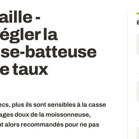
ille -
égler la
se-batteuse
le taux
cs, plus ils sont sensibles à la casse
lages doux de la moissonneuse,
ont alors recommandés pour ne pas