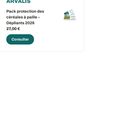
ARVALIS
Pack protection des
céréales à paille –
Dépliants 2026
27,00 €
Consulter