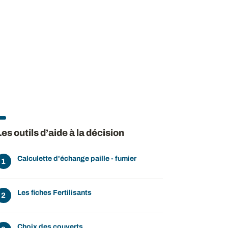
Les outils d’aide à la décision
Calculette d'échange paille - fumier
Les fiches Fertilisants
Choix des couverts