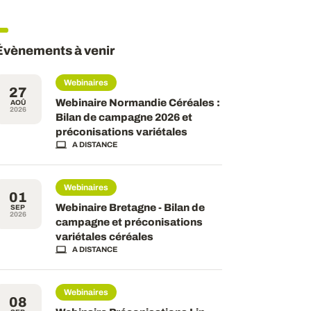
Évènements à venir
Webinaires
27
Webinaire Normandie Céréales :
AOÛ
2026
Bilan de campagne 2026 et
préconisations variétales
A DISTANCE
Webinaires
01
Webinaire Bretagne - Bilan de
SEP
2026
campagne et préconisations
variétales céréales
A DISTANCE
Webinaires
08