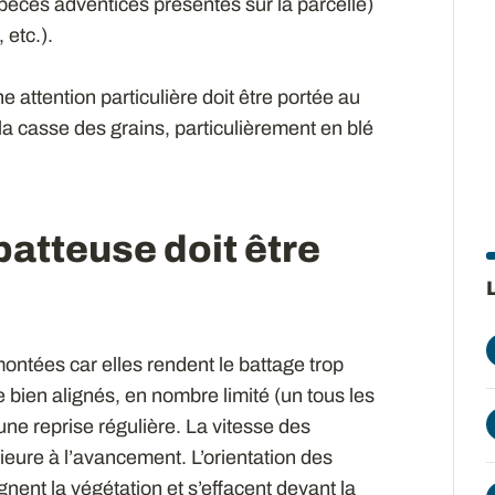
spèces adventices présentes sur la parcelle)
 etc.).
 attention particulière doit être portée au
 la casse des grains, particulièrement en blé
atteuse doit être
ntées car elles rendent le battage trop
e bien alignés, en nombre limité (un tous les
 une reprise régulière. La vitesse des
ieure à l’avancement. L’orientation des
nent la végétation et s’effacent devant la