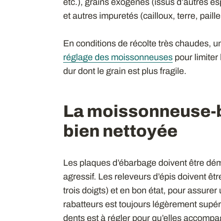
etc.), grains exogènes (issus d’autres e
et autres impuretés (cailloux, terre, paille,
En conditions de récolte très chaudes, une
réglage des moissonneuses
pour limiter
dur dont le grain est plus fragile.
La moissonneuse-b
bien nettoyée
Les plaques d’ébarbage doivent être démo
agressif. Les releveurs d’épis doivent êtr
trois doigts) et en bon état, pour assurer
rabatteurs est toujours légèrement supér
dents est à régler pour qu’elles accompag