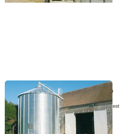
Ventilation des grains - Respecter les trois
paliers !
La température des grains au moment de la récolte est
généralement voisine des 30°C. Les...
22 AOÛT 2013