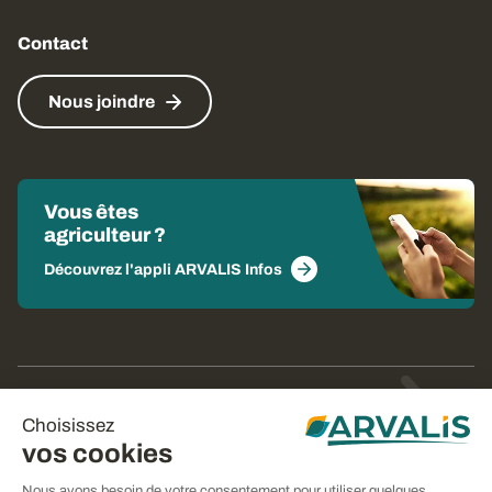
Contact
Nous joindre
Vous êtes
agriculteur ?
Découvrez l'appli ARVALIS Infos
© Arvalis 2026
Choisissez
Gestion des cookies
vos cookies
CGU
Nous avons besoin de votre consentement pour utiliser quelques