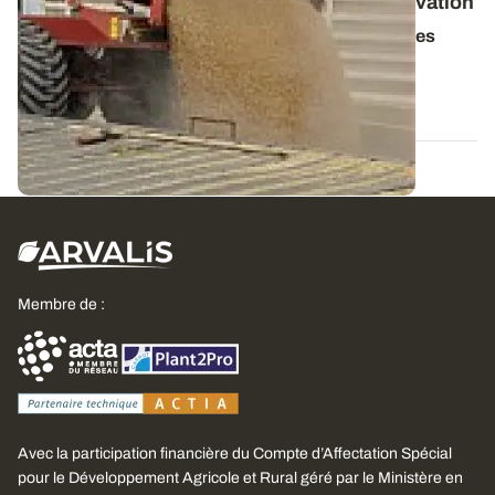
recommandations pour une bonne conservation
Dans certaines régions, les conditions climatiques
pluvieuses de cette année font craindre
...
28 JUILL. 2011
Membre de :
Avec la participation financière du Compte d’Affectation Spécial
pour le Développement Agricole et Rural géré par le Ministère en