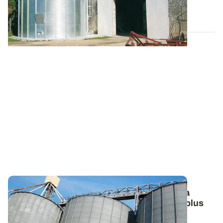
11 JUILL. 2013
Stockage des grains - Automatisation de la
ventilation
: un refroidissement deux fois plus
rapide !