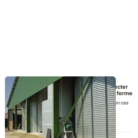
Céréales humides - Les consignes à respecter
pour réaliser une ventilation séchante à la ferme
La ventilation séchante est une technique efficace en cas
de récolte humide. Mais pour...
11 JUIN 2015