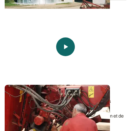
Récolte des céréales : bien régler la
moissonneuse-batteuse pour préserver la
qualité des grains
Lors de la moisson, l’objectif est de préserver le grain et de
limiter le taux d’impuretés...