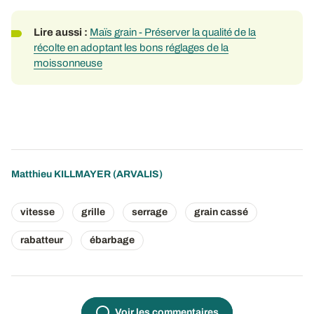
Lire aussi :
Maïs grain - Préserver la qualité de la
récolte en adoptant les bons réglages de la
moissonneuse
Matthieu KILLMAYER
(ARVALIS)
vitesse
grille
serrage
grain cassé
rabatteur
ébarbage
Voir les commentaires