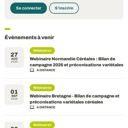
Se connecter
S'inscrire
Évènements à venir
Webinaires
27
Webinaire Normandie Céréales : Bilan de
AOÛ
2026
campagne 2026 et préconisations variétales
A DISTANCE
Webinaires
01
Webinaire Bretagne - Bilan de campagne et
SEP
2026
préconisations variétales céréales
A DISTANCE
Webinaires