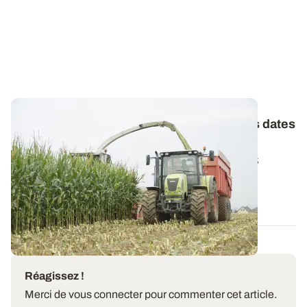
Maïs fourrage : premières estimations des dates
de récolte pour 2026
Comme chaque année à pareille époque, ARVALIS
propose une première estimation des dates...
27 JUILL. 2026
Réagissez !
Merci de vous connecter pour commenter cet article.