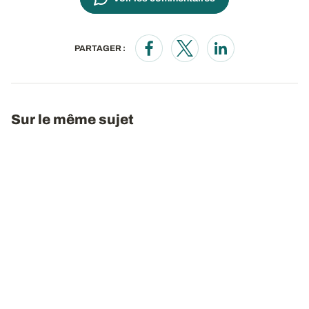
PARTAGER :
Opens in a new window
Opens in a new window
Opens in a new wi
Sur le même sujet