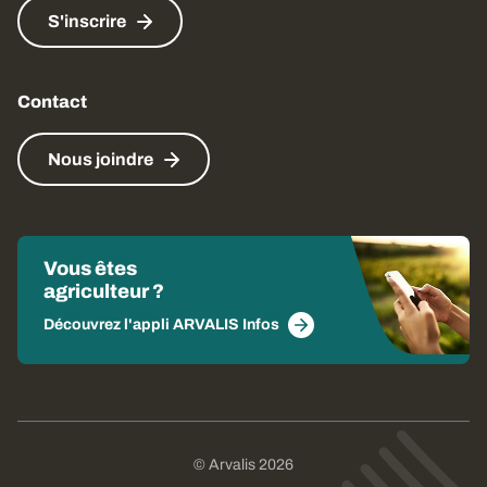
S'inscrire
Contact
Nous joindre
Vous êtes
agriculteur ?
Découvrez l'appli ARVALIS Infos
© Arvalis 2026