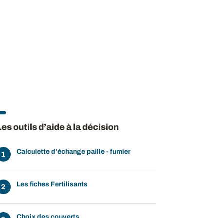
Les outils d’aide à la décision
Calculette d'échange paille - fumier
Les fiches Fertilisants
Choix des couverts