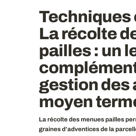
Techniques c
La récolte 
pailles
: un l
complément
gestion des 
moyen term
La récolte des menues pailles per
graines d’adventices de la parcelle