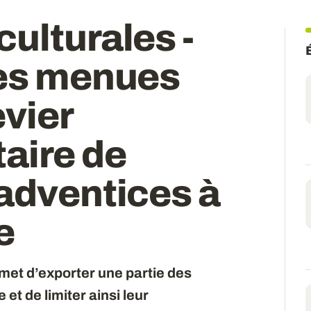
ulturales -
des menues
evier
aire de
adventices à
e
met d’exporter une partie des
 et de limiter ainsi leur