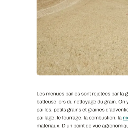
Les menues pailles sont rejetées par la 
batteuse lors du nettoyage du grain. On 
pailles, petits grains et graines d’advent
paillage, le fourrage, la combustion, la
mé
matériaux. D'un point de vue agronomique