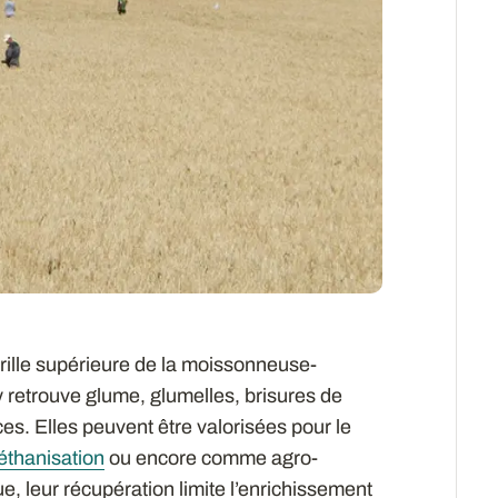
grille supérieure de la moissonneuse-
y retrouve glume, glumelles, brisures de
ices. Elles peuvent être valorisées pour le
thanisation
ou encore comme agro-
, leur récupération limite l’enrichissement