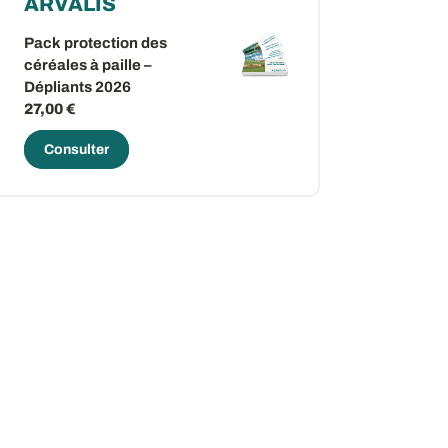
ARVALIS
Pack protection des
céréales à paille –
Dépliants 2026
27,00 €
Consulter