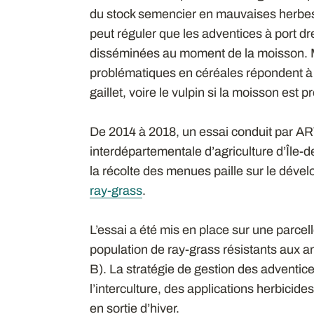
du stock semencier en mauvaises herbes d
peut réguler que les adventices à port dr
disséminées au moment de la moisson. M
problématiques en céréales répondent à ce
gaillet, voire le vulpin si la moisson est 
De 2014 à 2018, un essai conduit par AR
interdépartementale d’agriculture d’Île-
la récolte des menues paille sur le dével
ray-grass
.
L’essai a été mis en place sur une parce
population de ray-grass résistants aux a
B). La stratégie de gestion des adventi
l’interculture, des applications herbici
en sortie d’hiver.