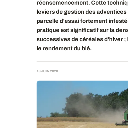
réensemencement. Cette technique
leviers de gestion des adventices
parcelle d'essai fortement infestée
pratique est significatif sur la de
successives de céréales d'hiver ; i
le rendement du blé.
18 JUIN 2020