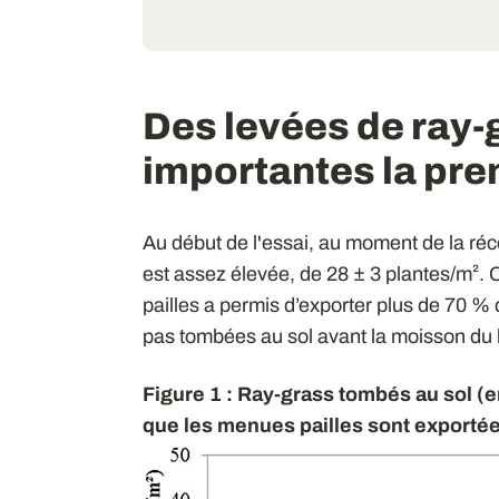
Des levées de ray-
importantes la pr
Au début de l'essai, au moment de la réco
est assez élevée, de 28 ± 3 plantes/m². 
pailles a permis d’exporter plus de 70 %
pas tombées au sol avant la moisson du b
Figure 1 : Ray-grass tombés au sol (
que les menues pailles sont exportée