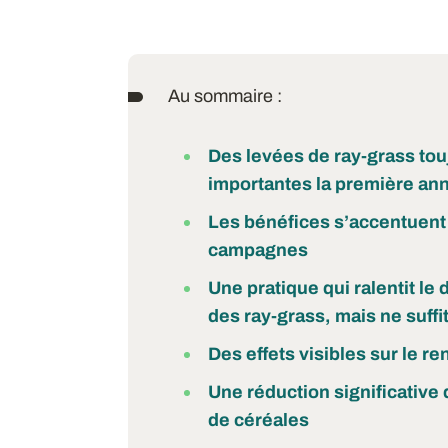
Au sommaire :
Des levées de ray-grass tou
importantes la première an
Les bénéfices s’accentuent 
campagnes
Une pratique qui ralentit l
des ray-grass, mais ne suffi
Des effets visibles sur le 
Une réduction significative
de céréales