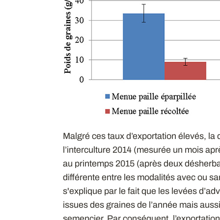
Malgré ces taux d’exportation élevés, la
l’interculture 2014 (mesurée un mois ap
au printemps 2015 (après deux désherba
différente entre les modalités avec ou s
s'explique par le fait que les levées d’
issues des graines de l’année mais aussi
semencier. Par conséquent, l’exportation