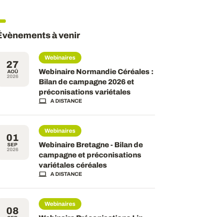
Évènements à venir
Webinaires
27
Webinaire Normandie Céréales :
AOÛ
2026
Bilan de campagne 2026 et
préconisations variétales
A DISTANCE
Webinaires
01
Webinaire Bretagne - Bilan de
SEP
2026
campagne et préconisations
variétales céréales
A DISTANCE
Webinaires
08