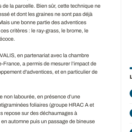
e la parcelle. Bien sûr, cette technique ne
essé et dont les graines ne sont pas déjà
ais une bonne partie des adventices
s critères : le ray-grass, le brome, le
précoce.
VALIS, en partenariat avec la chambre
de-France, a permis de mesurer l’impact de
oppement d'adventices, et en particulier de
lle non labourée, en présence d’une
ntigraminées foliaires (groupe HRAC A et
ces repose sur des déchaumages à
des en automne puis un passage de bineuse