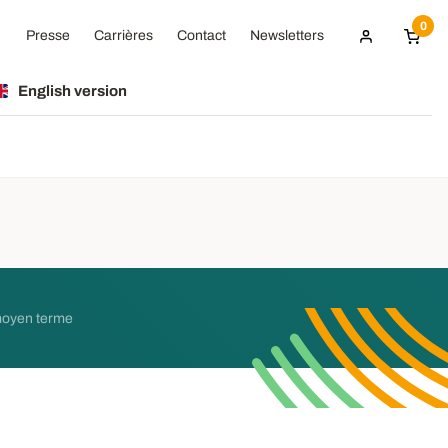
0
Presse
Carrières
Contact
Newsletters
English version
 moyen terme