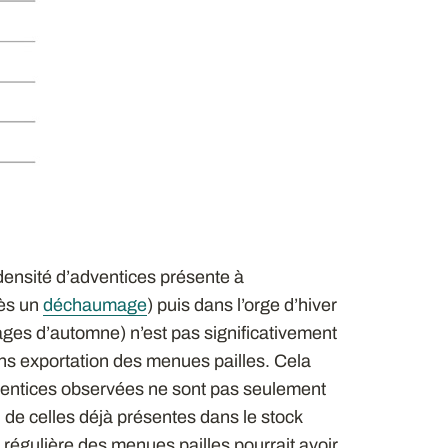
 densité d’adventices présente à
rès un
déchaumage
) puis dans l’orge d’hiver
ges d’automne) n’est pas significativement
ans exportation des menues pailles. Cela
adventices observées ne sont pas seulement
 de celles déjà présentes dans le stock
 régulière des menues pailles pourrait avoir