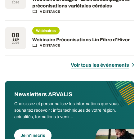
2026
préconisations variétales céréales
A DISTANCE
Webinaires
08
Webinaire Préconisations Lin Fibre d'Hiver
SEP
2026
A DISTANCE
Voir tous les évènements
Newsletters ARVALIS
Choisissez et personnalisez les informations que vous
souhaitez recevoir : infos techniques de votre région,
actualités, formations à venir...
Je m'inscris