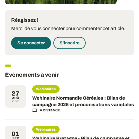
Réagissez !
Merci de vous connecter pour commenter cet article.
Se connecter
S'inscrire
Évènements à venir
Webinaires
27
Webinaire Normandie Céréales : Bilan de
AOÛ
2026
campagne 2026 et préconisations variétales
A DISTANCE
Webinaires
01
Webinaire Bretagne - Bilan de campagne et
SEP