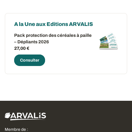
A la Une aux Editions ARVALIS
Pack protection des céréales à paille
– Dépliants 2026
27,00 €
Consulter
Membre de :