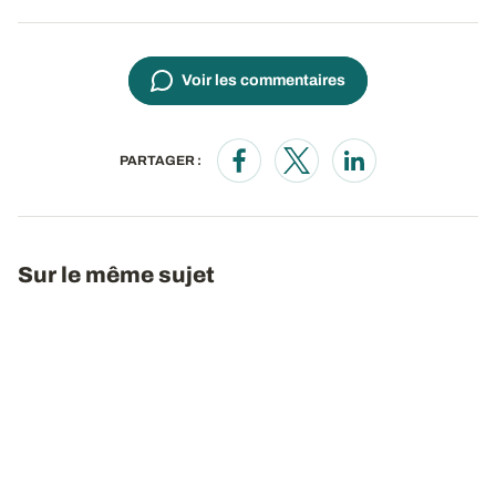
Voir les commentaires
PARTAGER :
Opens in a new window
Opens in a new window
Opens in a new wi
Sur le même sujet