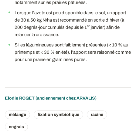
notamment sur les prairies pâturées.
Lorsque l’azote est peu disponible dans le sol, un apport
de 30 à 50 kg N/ha est recommandé en sortie d’hiver (à
er
200 degrés-jour cumulés depuis le 1
janvier) afin de
relancer la croissance.
Si les légumineuses sont faiblement présentes (< 10 % au
printemps et < 30 % en été), l’apport sera raisonné comme
pour une prairie en graminées pures.
Elodie ROGET (anciennement chez ARVALIS)
mélange
fixation symbiotique
racine
engrais