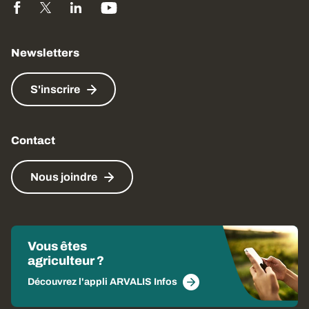
Newsletters
S'inscrire
Contact
Nous joindre
Vous êtes
agriculteur ?
Découvrez l'appli ARVALIS Infos