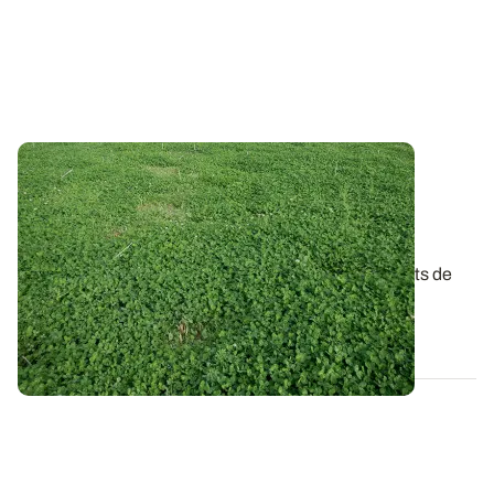
Azote cher et récoltes précoces : une
opportunité pour insérer un couvert de
légumineuses ?
A l’heure où le cours de l’azote est élevé, les couverts de
légumineuses ont une carte à...
02 JUILL. 2026