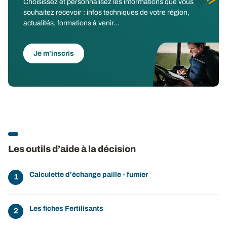
Choisissez et personnalisez les informations que vous
souhaitez recevoir : infos techniques de votre région,
actualités, formations à venir...
Je m'inscris
Les outils d’aide à la décision
Calculette d'échange paille - fumier
Les fiches Fertilisants