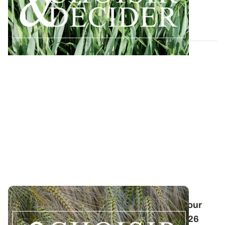
protection du triticale contre les...
12 DÉC. 2025
Conduite des orges d'hiver : des guides pour
réussir ses interventions au printemps 2026