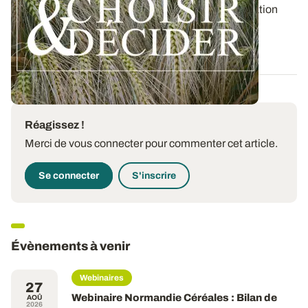
Retrouvez les préconisations en matière de fertilisation
azotée et de protection des orges...
12 DÉC. 2025
Réagissez !
Merci de vous connecter pour commenter cet article.
Se connecter
S'inscrire
Évènements à venir
Webinaires
27
Webinaire Normandie Céréales : Bilan de
AOÛ
2026