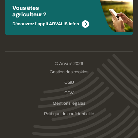
Vous êtes
agriculteur ?
Découvrez l'appli ARVALIS Infos
© Arvalis 2026
Gestion des cookies
CGU
CGV
Mentions légales
Politique de confidentialité