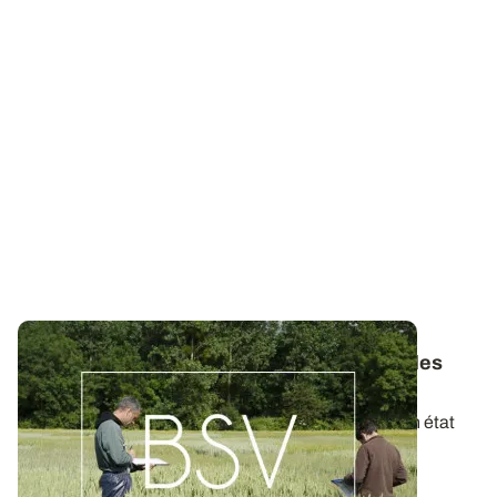
Bulletins de Santé du Végétal - Consultez les
derniers BSV de votre région
Ces bulletins, publiés chaque semaine, dressent un état
des lieux exhaustif des cultures...
19 MAI 2026