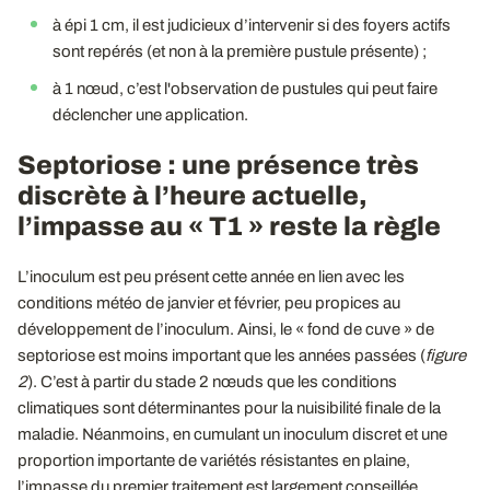
à épi 1 cm, il est judicieux d’intervenir si des foyers actifs
sont repérés (et non à la première pustule présente) ;
à 1 nœud, c’est l'observation de pustules qui peut faire
déclencher une application.
Septoriose : une présence très
discrète à l’heure actuelle,
l’impasse au « T1 » reste la règle
L’inoculum est peu présent cette année en lien avec les
conditions météo de janvier et février, peu propices au
développement de l’inoculum. Ainsi, le « fond de cuve » de
septoriose est moins important que les années passées (
figure
2
). C’est à partir du stade 2 nœuds que les conditions
climatiques sont déterminantes pour la nuisibilité finale de la
maladie. Néanmoins, en cumulant un inoculum discret et une
proportion importante de variétés résistantes en plaine,
l’impasse du premier traitement est largement conseillée,