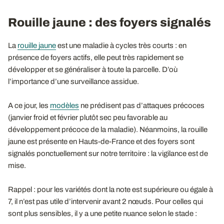
Rouille jaune : des foyers signalés
La
rouille jaune
est une maladie à cycles très courts : en
présence de foyers actifs, elle peut très rapidement se
développer et se généraliser à toute la parcelle. D’où
l’importance d’une surveillance assidue.
A ce jour, les
modèles
ne prédisent pas d’attaques précoces
(janvier froid et février plutôt sec peu favorable au
développement précoce de la maladie). Néanmoins, la rouille
jaune est présente en Hauts-de-France et des foyers sont
signalés ponctuellement sur notre territoire : la vigilance est de
mise.
Rappel : pour les variétés dont la note est supérieure ou égale à
7, il n’est pas utile d’intervenir avant 2 nœuds. Pour celles qui
sont plus sensibles, il y a une petite nuance selon le stade :